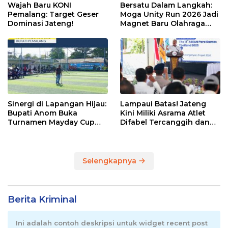
Wajah Baru KONI
Bersatu Dalam Langkah:
Pemalang: Target Geser
Moga Unity Run 2026 Jadi
Dominasi Jateng!
Magnet Baru Olahraga
Pemalang
Sinergi di Lapangan Hijau:
Lampaui Batas! Jateng
Bupati Anom Buka
Kini Miliki Asrama Atlet
Turnamen Mayday Cup
Difabel Tercanggih dan
2026
Terpadu di RI
Selengkapnya
Berita Kriminal
Ini adalah contoh deskripsi untuk widget recent post