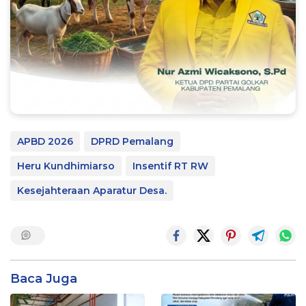
APBD 2026
DPRD Pemalang
Heru Kundhimiarso
Insentif RT RW
Kesejahteraan Aparatur Desa.
Baca Juga