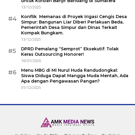
untuk Korban Banjir Bandang di Sumatera
13/12/2025
Konflik Memanas di Proyek Irigasi Cengis Desa
#4
Simpur: Bangunan Liar Diberi Perlakuan Beda,
Pemerintah Desa Simpur dan Dinas Terkait
Kompak Bungkam.
13/12/2025
DPRD Pemalang “Semprot” Eksekutif: Tolak
#5
Keras Outsourcing Honorer!
16/01/2026
Menu MBG di MI Nurul Huda Randudongkal:
#6
Siswa Diduga Dapat Mangga Muda Mentah, Ada
Apa dengan Pengawasan Pangan?
01/12/2025