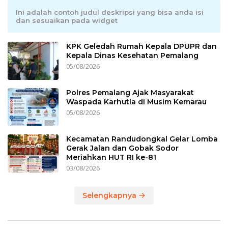
Ini adalah contoh judul deskripsi yang bisa anda isi
dan sesuaikan pada widget
KPK Geledah Rumah Kepala DPUPR dan
Kepala Dinas Kesehatan Pemalang
05/08/2026
Polres Pemalang Ajak Masyarakat
Waspada Karhutla di Musim Kemarau
05/08/2026
Kecamatan Randudongkal Gelar Lomba
Gerak Jalan dan Gobak Sodor
Meriahkan HUT RI ke-81
03/08/2026
Selengkapnya