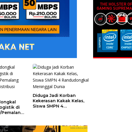
Diduga Jadi Korban
Kekerasan Kakak Kelas,
ongkal
Siswa SMPN 4
gistik di
Randudongkal
1/Pemalang
Meninggal Dunia
 Distribusi