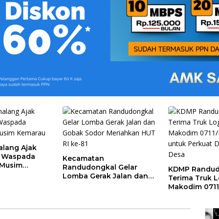
alang Ajak
t Waspada
Kecamatan
 Musim
Randudongkal Gelar
KDMP Randud
Lomba Gerak Jalan dan
Terima Truk Lo
Gobak Sodor Meriahkan
Makodim 071
HUT RI ke-81
untuk Perkuat
Desa