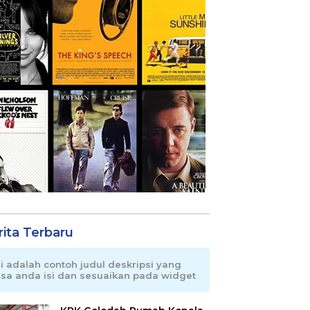
rita Terbaru
ni adalah contoh judul deskripsi yang
isa anda isi dan sesuaikan pada widget