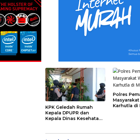
Polres Pem
Masyaraka
Karhutla di
KPK Geledah Rumah
Kemarau
Kepala DPUPR dan
Kepala Dinas Kesehatan
Pemalang