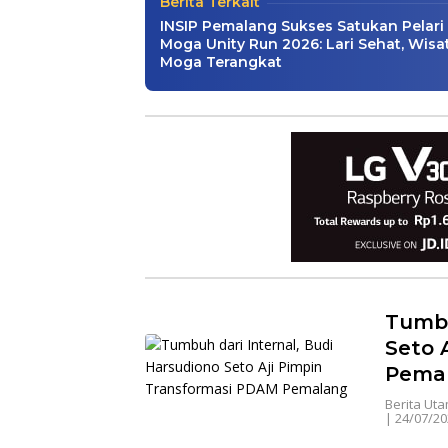
Berita Terkait
INSIP Pemalang Sukses Satukan Pelari 
Moga Unity Run 2026: Lari Sehat, Wisa
Moga Terangkat
Tumbu
Seto 
Pema
Berita Ut
|
24/07/20