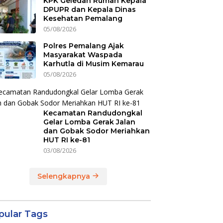
KPK Geledah Rumah Kepala
DPUPR dan Kepala Dinas
Kesehatan Pemalang
05/08/2026
Polres Pemalang Ajak
Masyarakat Waspada
Karhutla di Musim Kemarau
05/08/2026
Kecamatan Randudongkal
Gelar Lomba Gerak Jalan
dan Gobak Sodor Meriahkan
HUT RI ke-81
03/08/2026
Selengkapnya
pular Tags