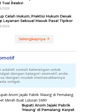
I Tuai Reaksi
3/2026
up Celah Hukum, Praktisi Hukum Desak
p Layanan Seksual Masuk Pasal Tipikor
3/2026
Selengkapnya
omotif
ni adalah contoh keterangan untuk
idget dengan kategori otomotif, anda
isa dengan mudah memasukkannya
ada widget.
Bupati Anom Jajaki Pabrik
‘Maung’ di Pemalang: Karpet