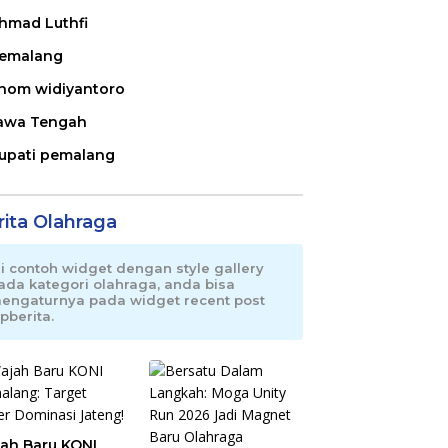
hmad Luthfi
emalang
nom widiyantoro
awa Tengah
upati pemalang
rita Olahraga
ni contoh widget dengan style gallery
ada kategori olahraga, anda bisa
engaturnya pada widget recent post
pberita.
ah Baru KONI