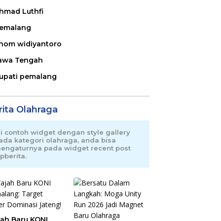
hmad Luthfi
emalang
nom widiyantoro
awa Tengah
upati pemalang
rita Olahraga
ni contoh widget dengan style gallery
ada kategori olahraga, anda bisa
engaturnya pada widget recent post
pberita.
ah Baru KONI