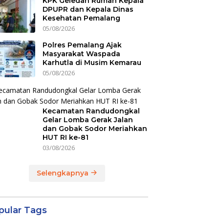
KPK Geledah Rumah Kepala
DPUPR dan Kepala Dinas
Kesehatan Pemalang
05/08/2026
Polres Pemalang Ajak
Masyarakat Waspada
Karhutla di Musim Kemarau
05/08/2026
Kecamatan Randudongkal
Gelar Lomba Gerak Jalan
dan Gobak Sodor Meriahkan
HUT RI ke-81
03/08/2026
Selengkapnya
pular Tags