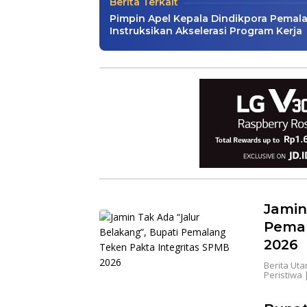
Berita Terkait
Pimpin Apel Kepala Dindikpora Pemal
Instruksikan Akselerasi Program Kerja
Jamin
Pemal
2026
Berita Ut
Peristiwa