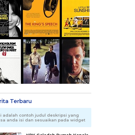
rita Terbaru
ni adalah contoh judul deskripsi yang
isa anda isi dan sesuaikan pada widget