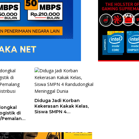
Diduga Jadi Korban
Kekerasan Kakak Kelas,
ongkal
Siswa SMPN 4
gistik di
Randudongkal
1/Pemalang
Meninggal Dunia
 Distribusi