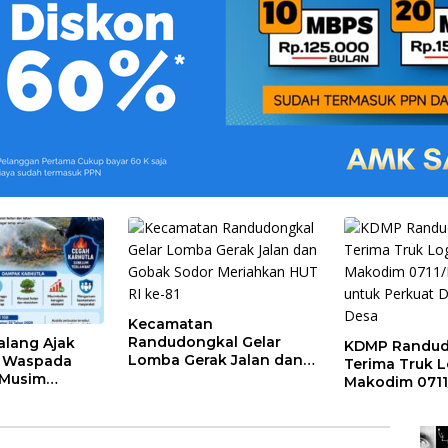
Kecamatan
Randudongkal Gelar
alang Ajak
KDMP Randud
Lomba Gerak Jalan dan
t Waspada
Terima Truk Lo
Gobak Sodor Meriahkan
 Musim
Makodim 071
HUT RI ke-81
untuk Perkuat
Desa