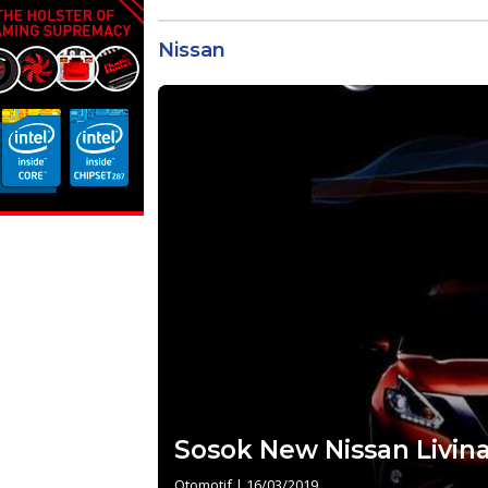
Nissan
Sosok New Nissan Livin
Otomotif
|
16/03/2019