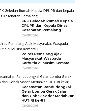
KPK Geledah Rumah Kepala
DPUPR dan Kepala Dinas
Kesehatan Pemalang
05/08/2026
Polres Pemalang Ajak
Masyarakat Waspada
Karhutla di Musim Kemarau
05/08/2026
Kecamatan Randudongkal
Gelar Lomba Gerak Jalan
dan Gobak Sodor Meriahkan
HUT RI ke-81
03/08/2026