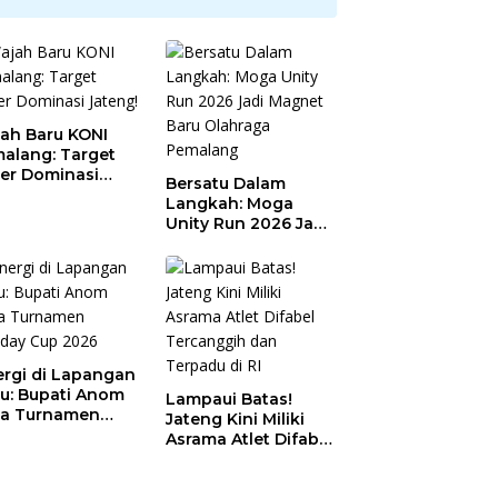
ah Baru KONI
alang: Target
er Dominasi
Bersatu Dalam
eng!
Langkah: Moga
Unity Run 2026 Jadi
Magnet Baru
Olahraga Pemalang
ergi di Lapangan
au: Bupati Anom
Lampaui Batas!
a Turnamen
Jateng Kini Miliki
day Cup 2026
Asrama Atlet Difabel
Tercanggih dan
Terpadu di RI