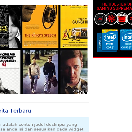
rita Terbaru
ni adalah contoh judul deskripsi yang
isa anda isi dan sesuaikan pada widget