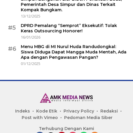
Pemerintah Desa Simpur dan Dinas Terkait
Kompak Bungkam.
13/12/2025
DPRD Pemalang “Semprot” Eksekutif: Tolak
#5
Keras Outsourcing Honorer!
16/01/2026
Menu MBG di MI Nurul Huda Randudongkal:
#6
Siswa Diduga Dapat Mangga Muda Mentah, Ada
Apa dengan Pengawasan Pangan?
01/12/2025
Indeks
Kode Etik
Privacy Policy
Redaksi
Post with Vimeo
Pedoman Media Siber
Terhubung Dengan Kami