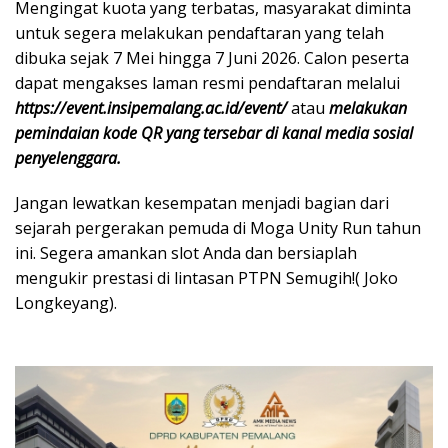
Mengingat kuota yang terbatas, masyarakat diminta
untuk segera melakukan pendaftaran yang telah
dibuka sejak 7 Mei hingga 7 Juni 2026. Calon peserta
dapat mengakses laman resmi pendaftaran melalui
https://event.insipemalang.ac.id/event/
atau
melakukan
pemindaian kode QR yang tersebar di kanal media sosial
penyelenggara.
​Jangan lewatkan kesempatan menjadi bagian dari
sejarah pergerakan pemuda di Moga Unity Run tahun
ini. Segera amankan slot Anda dan bersiaplah
mengukir prestasi di lintasan PTPN Semugih!( Joko
Longkeyang).