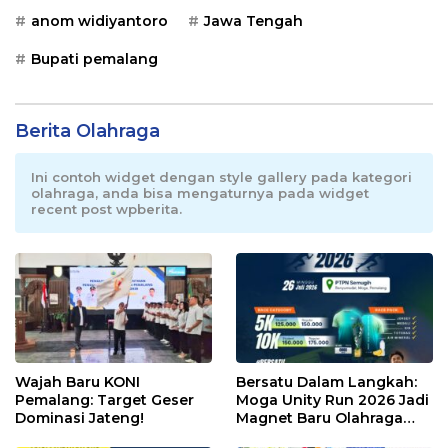
anom widiyantoro
Jawa Tengah
Bupati pemalang
Berita Olahraga
Ini contoh widget dengan style gallery pada kategori
olahraga, anda bisa mengaturnya pada widget
recent post wpberita.
Wajah Baru KONI
Bersatu Dalam Langkah:
Pemalang: Target Geser
Moga Unity Run 2026 Jadi
Dominasi Jateng!
Magnet Baru Olahraga
Pemalang