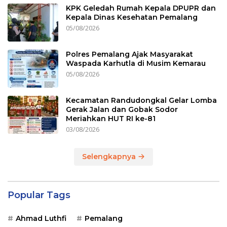
KPK Geledah Rumah Kepala DPUPR dan
Kepala Dinas Kesehatan Pemalang
05/08/2026
Polres Pemalang Ajak Masyarakat
Waspada Karhutla di Musim Kemarau
05/08/2026
Kecamatan Randudongkal Gelar Lomba
Gerak Jalan dan Gobak Sodor
Meriahkan HUT RI ke-81
03/08/2026
Selengkapnya
Popular Tags
Ahmad Luthfi
Pemalang