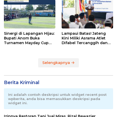
Sinergi di Lapangan Hijau:
Lampaui Batas! Jateng
Bupati Anom Buka
Kini Miliki Asrama Atlet
Turnamen Mayday Cup
Difabel Tercanggih dan
2026
Terpadu di RI
Selengkapnya
Berita Kriminal
Ini adalah contoh deskripsi untuk widget recent post
wpberita, anda bisa memasukkan deskripsi pada
widget ini.
Izinnya Restoran Tapi Jual Miras, Rizal Bawazier