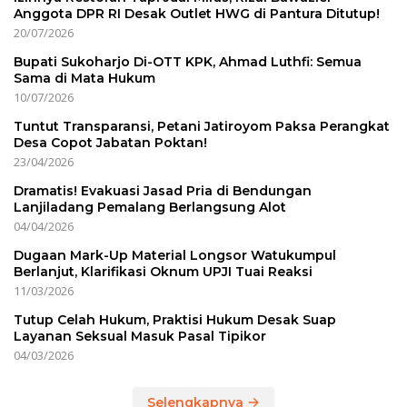
Anggota DPR RI Desak Outlet HWG di Pantura Ditutup!
20/07/2026
Bupati Sukoharjo Di-OTT KPK, Ahmad Luthfi: Semua
Sama di Mata Hukum
10/07/2026
Tuntut Transparansi, Petani Jatiroyom Paksa Perangkat
Desa Copot Jabatan Poktan!
23/04/2026
Dramatis! Evakuasi Jasad Pria di Bendungan
Lanjiladang Pemalang Berlangsung Alot
04/04/2026
Dugaan Mark-Up Material Longsor Watukumpul
Berlanjut, Klarifikasi Oknum UPJI Tuai Reaksi
11/03/2026
Tutup Celah Hukum, Praktisi Hukum Desak Suap
Layanan Seksual Masuk Pasal Tipikor
04/03/2026
Selengkapnya