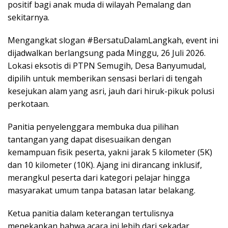
positif bagi anak muda di wilayah Pemalang dan
sekitarnya.
​Mengangkat slogan #BersatuDalamLangkah, event ini
dijadwalkan berlangsung pada Minggu, 26 Juli 2026.
Lokasi eksotis di PTPN Semugih, Desa Banyumudal,
dipilih untuk memberikan sensasi berlari di tengah
kesejukan alam yang asri, jauh dari hiruk-pikuk polusi
perkotaan.
​Panitia penyelenggara membuka dua pilihan
tantangan yang dapat disesuaikan dengan
kemampuan fisik peserta, yakni jarak 5 kilometer (5K)
dan 10 kilometer (10K). Ajang ini dirancang inklusif,
merangkul peserta dari kategori pelajar hingga
masyarakat umum tanpa batasan latar belakang.
​Ketua panitia dalam keterangan tertulisnya
menekankan bahwa acara ini lebih dari sekadar