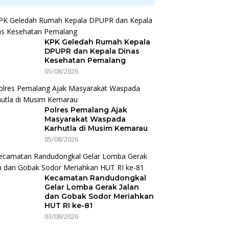
KPK Geledah Rumah Kepala
DPUPR dan Kepala Dinas
Kesehatan Pemalang
05/08/2026
Polres Pemalang Ajak
Masyarakat Waspada
Karhutla di Musim Kemarau
05/08/2026
Kecamatan Randudongkal
Gelar Lomba Gerak Jalan
dan Gobak Sodor Meriahkan
HUT RI ke-81
03/08/2026