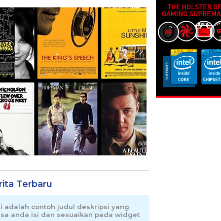
rita Terbaru
ni adalah contoh judul deskripsi yang
isa anda isi dan sesuaikan pada widget