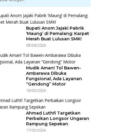
Bupati Anom Jajaki Pabrik
‘Maung’ di Pemalang: Karpet
Merah Buat Lulusan SMK!
08/04/2026
Mudik Aman! Tol Bawen-
Ambarawa Dibuka
Fungsional, Ada Layanan
“Gendong” Motor
10/03/2026
Ahmad Luthfi Targetkan
Perbaikan Longsor Ungaran
Rampung Sepekan
17/02/2026