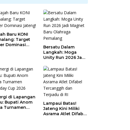
ah Baru KONI
alang: Target
er Dominasi
Bersatu Dalam
eng!
Langkah: Moga
Unity Run 2026 Jadi
Magnet Baru
Olahraga Pemalang
ergi di Lapangan
au: Bupati Anom
Lampaui Batas!
a Turnamen
Jateng Kini Miliki
day Cup 2026
Asrama Atlet Difabel
Tercanggih dan
Terpadu di RI