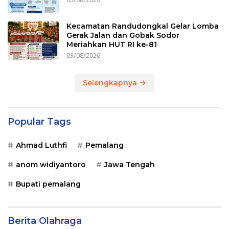
Kecamatan Randudongkal Gelar Lomba
Gerak Jalan dan Gobak Sodor
Meriahkan HUT RI ke-81
03/08/2026
Selengkapnya
Popular Tags
Ahmad Luthfi
Pemalang
anom widiyantoro
Jawa Tengah
Bupati pemalang
Berita Olahraga