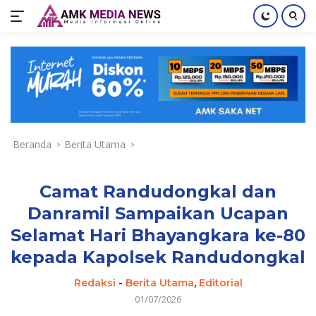
Langsung
ke
konten
Beranda
Berita Utama
Camat Randudongkal dan
Danramil Sampaikan Ucapan
Selamat Hari Bhayangkara ke-80
kepada Kapolsek Randudongkal
Redaksi
-
Berita Utama
,
Editorial
01/07/2026