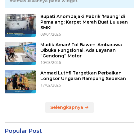
memasukkannya pada widget.
Bupati Anom Jajaki Pabrik ‘Maung’ di
Pemalang: Karpet Merah Buat Lulusan
SMK!
08/04/2026
Mudik Aman! Tol Bawen-Ambarawa
Dibuka Fungsional, Ada Layanan
“Gendong” Motor
10/03/2026
Ahmad Luthfi Targetkan Perbaikan
Longsor Ungaran Rampung Sepekan
17/02/2026
Selengkapnya
Popular Post