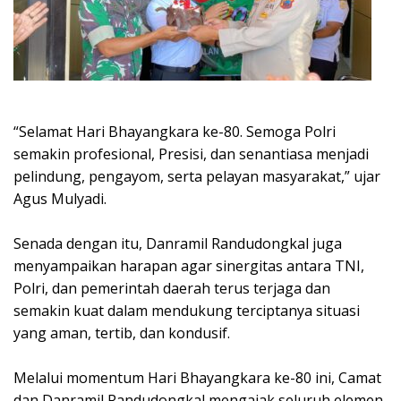
“Selamat Hari Bhayangkara ke-80. Semoga Polri
semakin profesional, Presisi, dan senantiasa menjadi
pelindung, pengayom, serta pelayan masyarakat,” ujar
Agus Mulyadi.
Senada dengan itu, Danramil Randudongkal juga
menyampaikan harapan agar sinergitas antara TNI,
Polri, dan pemerintah daerah terus terjaga dan
semakin kuat dalam mendukung terciptanya situasi
yang aman, tertib, dan kondusif.
Melalui momentum Hari Bhayangkara ke-80 ini, Camat
dan Danramil Randudongkal mengajak seluruh elemen