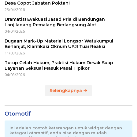
Desa Copot Jabatan Poktan!
23/04/2026
Dramatis! Evakuasi Jasad Pria di Bendungan
Lanjiladang Pemalang Berlangsung Alot
04/04/2026
Dugaan Mark-Up Material Longsor Watukumpul
Berlanjut, Klarifikasi Oknum UPJI Tuai Reaksi
11/03/2026
Tutup Celah Hukum, Praktisi Hukum Desak Suap
Layanan Seksual Masuk Pasal Tipikor
04/03/2026
Selengkapnya
Otomotif
Ini adalah contoh keterangan untuk widget dengan
kategori otomotif, anda bisa dengan mudah