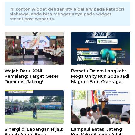
Ini contoh widget dengan style gallery pada kategori
olahraga, anda bisa mengaturnya pada widget
recent post wpberita.
Wajah Baru KONI
Bersatu Dalam Langkah:
Pemalang: Target Geser
Moga Unity Run 2026 Jadi
Dominasi Jateng!
Magnet Baru Olahraga
Pemalang
Sinergi di Lapangan Hijau:
Lampaui Batas! Jateng
Bupati Anom Buka
Kini Miliki Asrama Atlet