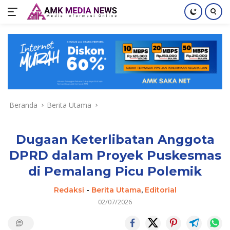
Langsung
ke
konten
Beranda
Berita Utama
Dugaan Keterlibatan Anggota
DPRD dalam Proyek Puskesmas
di Pemalang Picu Polemik
Redaksi
-
Berita Utama
,
Editorial
02/07/2026