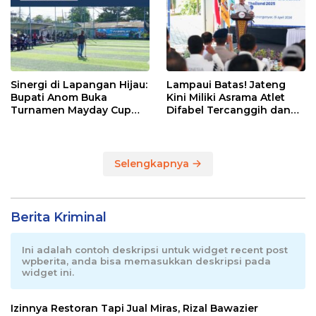
Sinergi di Lapangan Hijau:
Lampaui Batas! Jateng
Bupati Anom Buka
Kini Miliki Asrama Atlet
Turnamen Mayday Cup
Difabel Tercanggih dan
2026
Terpadu di RI
Selengkapnya
Berita Kriminal
Ini adalah contoh deskripsi untuk widget recent post
wpberita, anda bisa memasukkan deskripsi pada
widget ini.
Izinnya Restoran Tapi Jual Miras, Rizal Bawazier