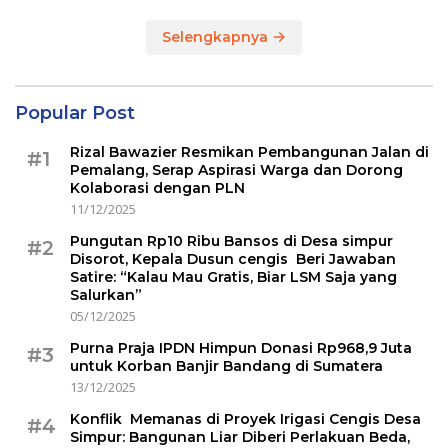
Selengkapnya
Popular Post
Rizal Bawazier Resmikan Pembangunan Jalan di
#1
Pemalang, Serap Aspirasi Warga dan Dorong
Kolaborasi dengan PLN
11/12/2025
Pungutan Rp10 Ribu Bansos di Desa simpur
#2
Disorot, Kepala Dusun cengis Beri Jawaban
Satire: “Kalau Mau Gratis, Biar LSM Saja yang
Salurkan”
05/12/2025
Purna Praja IPDN Himpun Donasi Rp968,9 Juta
#3
untuk Korban Banjir Bandang di Sumatera
13/12/2025
Konflik Memanas di Proyek Irigasi Cengis Desa
#4
Simpur: Bangunan Liar Diberi Perlakuan Beda,