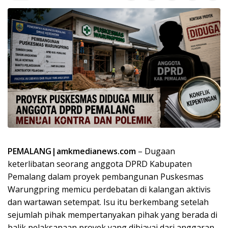
PEMALANG|amkmedianews.com
– Dugaan
keterlibatan seorang anggota DPRD Kabupaten
Pemalang dalam proyek pembangunan Puskesmas
Warungpring memicu perdebatan di kalangan aktivis
dan wartawan setempat. Isu itu berkembang setelah
sejumlah pihak mempertanyakan pihak yang berada di
balik pelaksanaan proyek yang dibiayai dari anggaran