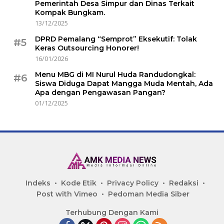
Pemerintah Desa Simpur dan Dinas Terkait
Kompak Bungkam.
13/12/2025
DPRD Pemalang “Semprot” Eksekutif: Tolak
#5
Keras Outsourcing Honorer!
16/01/2026
Menu MBG di MI Nurul Huda Randudongkal:
#6
Siswa Diduga Dapat Mangga Muda Mentah, Ada
Apa dengan Pengawasan Pangan?
01/12/2025
Indeks
Kode Etik
Privacy Policy
Redaksi
Post with Vimeo
Pedoman Media Siber
Terhubung Dengan Kami