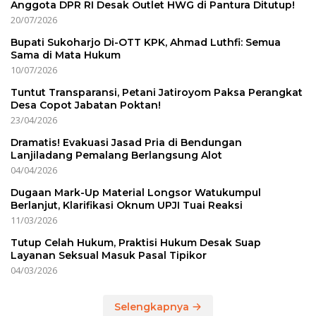
Anggota DPR RI Desak Outlet HWG di Pantura Ditutup!
20/07/2026
Bupati Sukoharjo Di-OTT KPK, Ahmad Luthfi: Semua
Sama di Mata Hukum
10/07/2026
Tuntut Transparansi, Petani Jatiroyom Paksa Perangkat
Desa Copot Jabatan Poktan!
23/04/2026
Dramatis! Evakuasi Jasad Pria di Bendungan
Lanjiladang Pemalang Berlangsung Alot
04/04/2026
Dugaan Mark-Up Material Longsor Watukumpul
Berlanjut, Klarifikasi Oknum UPJI Tuai Reaksi
11/03/2026
Tutup Celah Hukum, Praktisi Hukum Desak Suap
Layanan Seksual Masuk Pasal Tipikor
04/03/2026
Selengkapnya