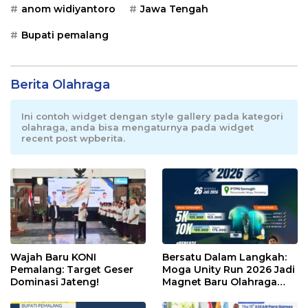
anom widiyantoro
Jawa Tengah
Bupati pemalang
Berita Olahraga
Ini contoh widget dengan style gallery pada kategori
olahraga, anda bisa mengaturnya pada widget
recent post wpberita.
Wajah Baru KONI
Bersatu Dalam Langkah:
Pemalang: Target Geser
Moga Unity Run 2026 Jadi
Dominasi Jateng!
Magnet Baru Olahraga
Pemalang