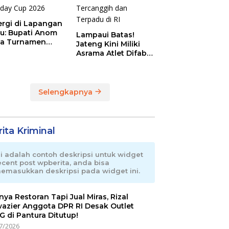
ergi di Lapangan
au: Bupati Anom
Lampaui Batas!
a Turnamen
Jateng Kini Miliki
day Cup 2026
Asrama Atlet Difabel
Tercanggih dan
Terpadu di RI
Selengkapnya
ita Kriminal
ni adalah contoh deskripsi untuk widget
ecent post wpberita, anda bisa
emasukkan deskripsi pada widget ini.
nnya Restoran Tapi Jual Miras, Rizal
azier Anggota DPR RI Desak Outlet
 di Pantura Ditutup!
7/2026