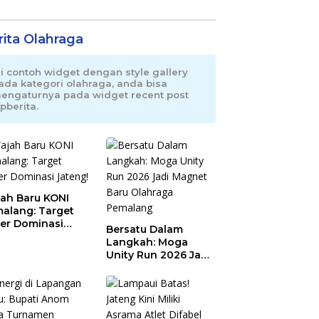
rita Olahraga
ni contoh widget dengan style gallery
ada kategori olahraga, anda bisa
engaturnya pada widget recent post
pberita.
ah Baru KONI
alang: Target
er Dominasi
Bersatu Dalam
eng!
Langkah: Moga
Unity Run 2026 Jadi
Magnet Baru
Olahraga Pemalang