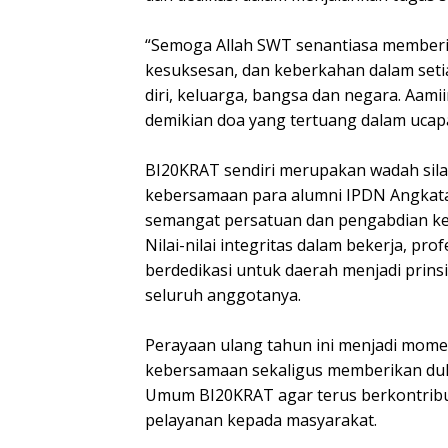
“Semoga Allah SWT senantiasa memberi
kesuksesan, dan keberkahan dalam seti
diri, keluarga, bangsa dan negara. Aamii
demikian doa yang tertuang dalam ucap
BI20KRAT sendiri merupakan wadah sil
kebersamaan para alumni IPDN Angkata
semangat persatuan dan pengabdian k
Nilai-nilai integritas dalam bekerja, pro
berdedikasi untuk daerah menjadi prinsi
seluruh anggotanya.
Perayaan ulang tahun ini menjadi mo
kebersamaan sekaligus memberikan du
Umum BI20KRAT agar terus berkontrib
pelayanan kepada masyarakat.