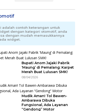
omotif
ni adalah contoh keterangan untuk
idget dengan kategori otomotif, anda
isa dengan mudah memasukkannya
ada widget.
Bupati Anom Jajaki Pabrik
‘Maung’ di Pemalang: Karpet
Merah Buat Lulusan SMK!
08/04/2026
Mudik Aman! Tol Bawen-
Ambarawa Dibuka
Fungsional, Ada Layanan
“Gendong” Motor