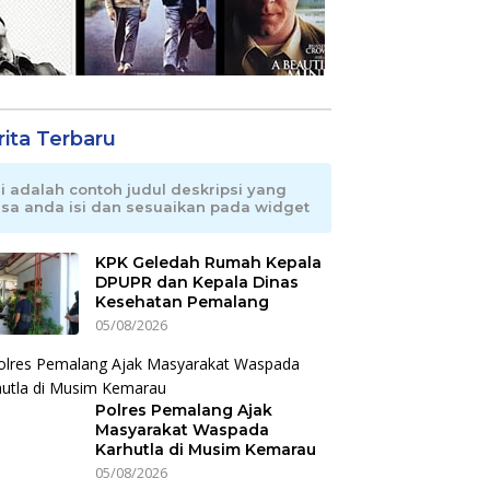
rita Terbaru
ni adalah contoh judul deskripsi yang
isa anda isi dan sesuaikan pada widget
KPK Geledah Rumah Kepala
DPUPR dan Kepala Dinas
Kesehatan Pemalang
05/08/2026
Polres Pemalang Ajak
Masyarakat Waspada
Karhutla di Musim Kemarau
05/08/2026