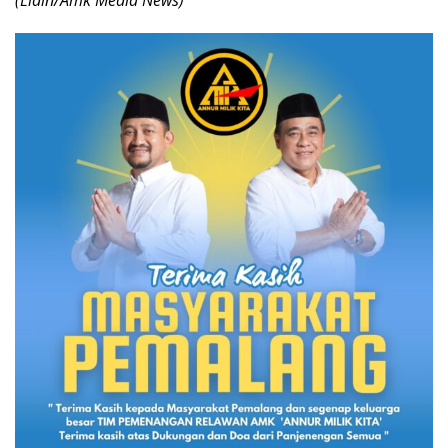
(Lidin/Amk Media News)