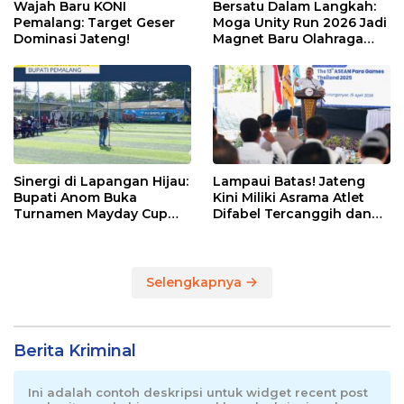
Wajah Baru KONI
Bersatu Dalam Langkah:
Pemalang: Target Geser
Moga Unity Run 2026 Jadi
Dominasi Jateng!
Magnet Baru Olahraga
Pemalang
Sinergi di Lapangan Hijau:
Lampaui Batas! Jateng
Bupati Anom Buka
Kini Miliki Asrama Atlet
Turnamen Mayday Cup
Difabel Tercanggih dan
2026
Terpadu di RI
Selengkapnya
Berita Kriminal
Ini adalah contoh deskripsi untuk widget recent post