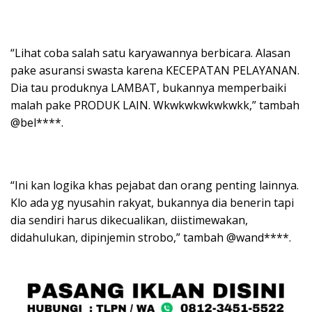
“Lihat coba salah satu karyawannya berbicara. Alasan
pake asuransi swasta karena KECEPATAN PELAYANAN.
Dia tau produknya LAMBAT, bukannya memperbaiki
malah pake PRODUK LAIN. Wkwkwkwkwkwkk,” tambah
@bel****.
“Ini kan logika khas pejabat dan orang penting lainnya.
Klo ada yg nyusahin rakyat, bukannya dia benerin tapi
dia sendiri harus dikecualikan, diistimewakan,
didahulukan, dipinjemin strobo,” tambah @wand****.