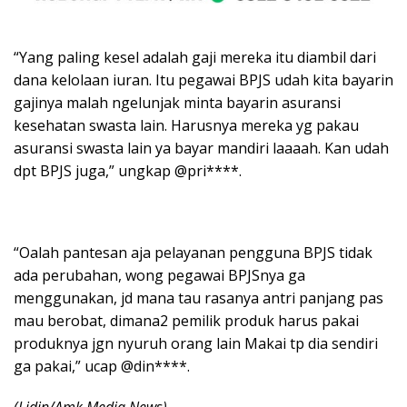
“Yang paling kesel adalah gaji mereka itu diambil dari
dana kelolaan iuran. Itu pegawai BPJS udah kita bayarin
gajinya malah ngelunjak minta bayarin asuransi
kesehatan swasta lain. Harusnya mereka yg pakau
asuransi swasta lain ya bayar mandiri laaaah. Kan udah
dpt BPJS juga,” ungkap @pri****.
“Oalah pantesan aja pelayanan pengguna BPJS tidak
ada perubahan, wong pegawai BPJSnya ga
menggunakan, jd mana tau rasanya antri panjang pas
mau berobat, dimana2 pemilik produk harus pakai
produknya jgn nyuruh orang lain Makai tp dia sendiri
ga pakai,” ucap @din****.