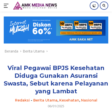
Langsung
ke
konten
Beranda
Berita Utama
Viral Pegawai BPJS Kesehatan
Diduga Gunakan Asuransi
Swasta, Sebut karena Pelayanan
yang Lambat
Redaksi
-
Berita Utama
,
Kesehatan
,
Nasional
06/01/2025