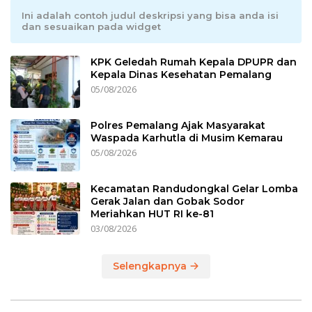
Ini adalah contoh judul deskripsi yang bisa anda isi
dan sesuaikan pada widget
KPK Geledah Rumah Kepala DPUPR dan
Kepala Dinas Kesehatan Pemalang
05/08/2026
Polres Pemalang Ajak Masyarakat
Waspada Karhutla di Musim Kemarau
05/08/2026
Kecamatan Randudongkal Gelar Lomba
Gerak Jalan dan Gobak Sodor
Meriahkan HUT RI ke-81
03/08/2026
Selengkapnya