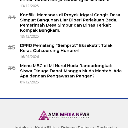
13/12/2025
Konflik Memanas di Proyek Irigasi Cengis Desa
#4
Simpur: Bangunan Liar Diberi Perlakuan Beda,
Pemerintah Desa Simpur dan Dinas Terkait
Kompak Bungkam.
13/12/2025
DPRD Pemalang “Semprot” Eksekutif: Tolak
#5
Keras Outsourcing Honorer!
16/01/2026
Menu MBG di MI Nurul Huda Randudongkal:
#6
Siswa Diduga Dapat Mangga Muda Mentah, Ada
Apa dengan Pengawasan Pangan?
01/12/2025
Indeks
Kode Etik
Privacy Policy
Redaksi