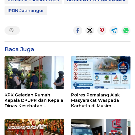
IPDN Jatinangor
Baca Juga
KPK Geledah Rumah
Polres Pemalang Ajak
Kepala DPUPR dan Kepala
Masyarakat Waspada
Dinas Kesehatan
Karhutla di Musim
Pemalang
Kemarau