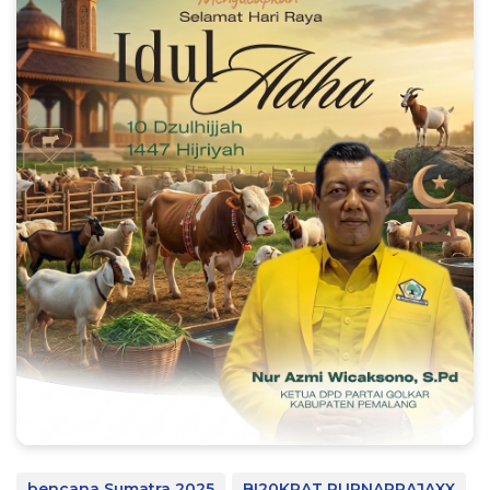
bencana Sumatra 2025
BI20KRAT PURNAPRAJAXX