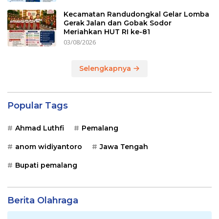
Kecamatan Randudongkal Gelar Lomba
Gerak Jalan dan Gobak Sodor
Meriahkan HUT RI ke-81
03/08/2026
Selengkapnya
Popular Tags
Ahmad Luthfi
Pemalang
anom widiyantoro
Jawa Tengah
Bupati pemalang
Berita Olahraga