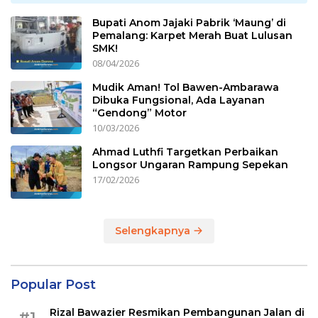
Bupati Anom Jajaki Pabrik ‘Maung’ di
Pemalang: Karpet Merah Buat Lulusan
SMK!
08/04/2026
Mudik Aman! Tol Bawen-Ambarawa
Dibuka Fungsional, Ada Layanan
“Gendong” Motor
10/03/2026
Ahmad Luthfi Targetkan Perbaikan
Longsor Ungaran Rampung Sepekan
17/02/2026
Selengkapnya
Popular Post
Rizal Bawazier Resmikan Pembangunan Jalan di
#1