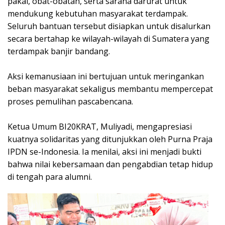
pakai, obat-obatan, serta sarana darurat untuk
mendukung kebutuhan masyarakat terdampak.
Seluruh bantuan tersebut disiapkan untuk disalurkan
secara bertahap ke wilayah-wilayah di Sumatera yang
terdampak banjir bandang.
Aksi kemanusiaan ini bertujuan untuk meringankan
beban masyarakat sekaligus membantu mempercepat
proses pemulihan pascabencana.
Ketua Umum BI20KRAT, Muliyadi, mengapresiasi
kuatnya solidaritas yang ditunjukkan oleh Purna Praja
IPDN se-Indonesia. Ia menilai, aksi ini menjadi bukti
bahwa nilai kebersamaan dan pengabdian tetap hidup
di tengah para alumni.