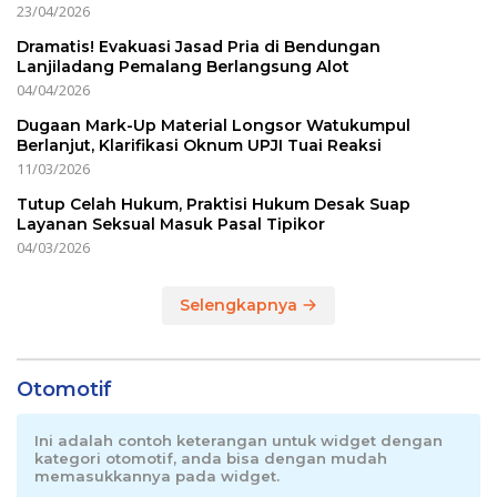
23/04/2026
Dramatis! Evakuasi Jasad Pria di Bendungan
Lanjiladang Pemalang Berlangsung Alot
04/04/2026
Dugaan Mark-Up Material Longsor Watukumpul
Berlanjut, Klarifikasi Oknum UPJI Tuai Reaksi
11/03/2026
Tutup Celah Hukum, Praktisi Hukum Desak Suap
Layanan Seksual Masuk Pasal Tipikor
04/03/2026
Selengkapnya
Otomotif
Ini adalah contoh keterangan untuk widget dengan
kategori otomotif, anda bisa dengan mudah
memasukkannya pada widget.