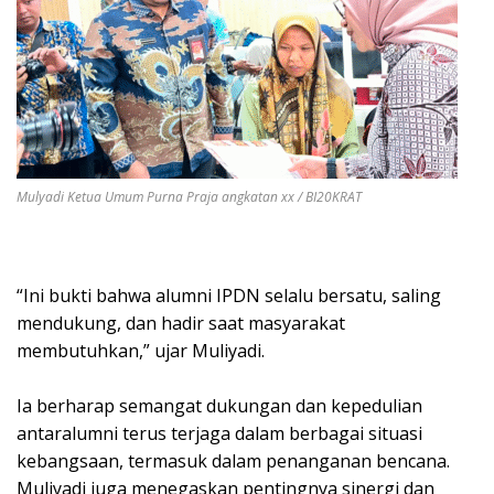
Mulyadi Ketua Umum Purna Praja angkatan xx / BI20KRAT
“Ini bukti bahwa alumni IPDN selalu bersatu, saling
mendukung, dan hadir saat masyarakat
membutuhkan,” ujar Muliyadi.
Ia berharap semangat dukungan dan kepedulian
antaralumni terus terjaga dalam berbagai situasi
kebangsaan, termasuk dalam penanganan bencana.
Muliyadi juga menegaskan pentingnya sinergi dan