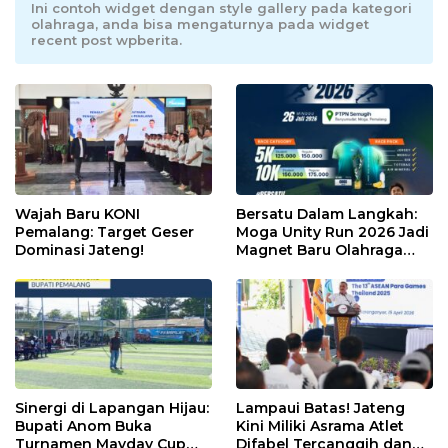
Ini contoh widget dengan style gallery pada kategori
olahraga, anda bisa mengaturnya pada widget
recent post wpberita.
Wajah Baru KONI
Bersatu Dalam Langkah:
Pemalang: Target Geser
Moga Unity Run 2026 Jadi
Dominasi Jateng!
Magnet Baru Olahraga
Pemalang
Sinergi di Lapangan Hijau:
Lampaui Batas! Jateng
Bupati Anom Buka
Kini Miliki Asrama Atlet
Turnamen Mayday Cup
Difabel Tercanggih dan