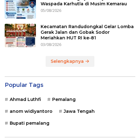
Waspada Karhutla di Musim Kemarau
05/08/2026
Kecamatan Randudongkal Gelar Lomba
Gerak Jalan dan Gobak Sodor
Meriahkan HUT RI ke-81
03/08/2026
Selengkapnya
Popular Tags
Ahmad Luthfi
Pemalang
anom widiyantoro
Jawa Tengah
Bupati pemalang