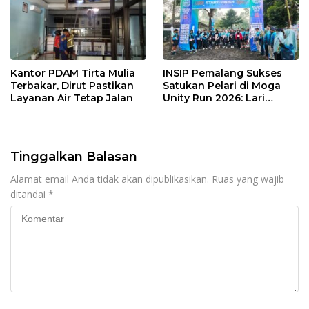
Kantor PDAM Tirta Mulia
INSIP Pemalang Sukses
Terbakar, Dirut Pastikan
Satukan Pelari di Moga
Layanan Air Tetap Jalan
Unity Run 2026: Lari
Sehat, Wisata Moga
Terangkat
Tinggalkan Balasan
Alamat email Anda tidak akan dipublikasikan.
Ruas yang wajib
ditandai
*