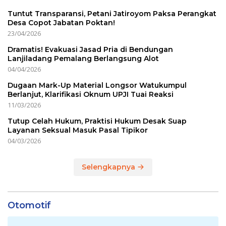
Tuntut Transparansi, Petani Jatiroyom Paksa Perangkat
Desa Copot Jabatan Poktan!
23/04/2026
Dramatis! Evakuasi Jasad Pria di Bendungan
Lanjiladang Pemalang Berlangsung Alot
04/04/2026
Dugaan Mark-Up Material Longsor Watukumpul
Berlanjut, Klarifikasi Oknum UPJI Tuai Reaksi
11/03/2026
Tutup Celah Hukum, Praktisi Hukum Desak Suap
Layanan Seksual Masuk Pasal Tipikor
04/03/2026
Selengkapnya
Otomotif