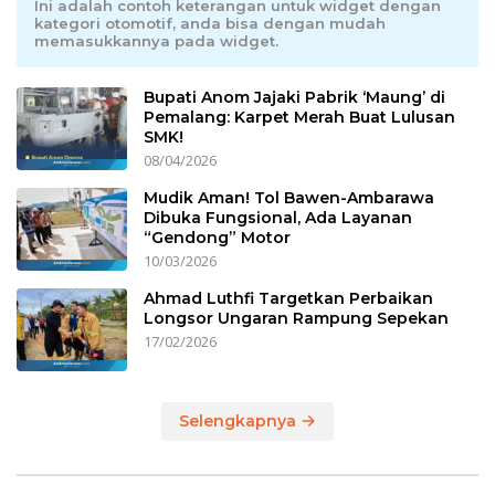
Ini adalah contoh keterangan untuk widget dengan
kategori otomotif, anda bisa dengan mudah
memasukkannya pada widget.
Bupati Anom Jajaki Pabrik ‘Maung’ di
Pemalang: Karpet Merah Buat Lulusan
SMK!
08/04/2026
Mudik Aman! Tol Bawen-Ambarawa
Dibuka Fungsional, Ada Layanan
“Gendong” Motor
10/03/2026
Ahmad Luthfi Targetkan Perbaikan
Longsor Ungaran Rampung Sepekan
17/02/2026
Selengkapnya