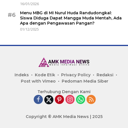
16/01/2026
Menu MBG di MI Nurul Huda Randudongkal:
#6
Siswa Diduga Dapat Mangga Muda Mentah, Ada
Apa dengan Pengawasan Pangan?
01/12/2025
Indeks
Kode Etik
Privacy Policy
Redaksi
Post with Vimeo
Pedoman Media Siber
Terhubung Dengan Kami
Copyright ® AMK Media News | 2025