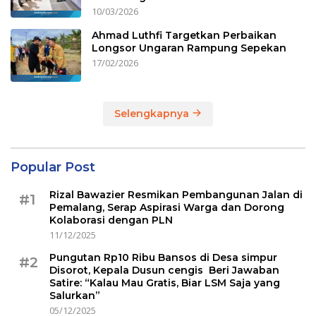
10/03/2026
Ahmad Luthfi Targetkan Perbaikan
Longsor Ungaran Rampung Sepekan
17/02/2026
Selengkapnya
Popular Post
Rizal Bawazier Resmikan Pembangunan Jalan di
#1
Pemalang, Serap Aspirasi Warga dan Dorong
Kolaborasi dengan PLN
11/12/2025
Pungutan Rp10 Ribu Bansos di Desa simpur
#2
Disorot, Kepala Dusun cengis Beri Jawaban
Satire: “Kalau Mau Gratis, Biar LSM Saja yang
Salurkan”
05/12/2025