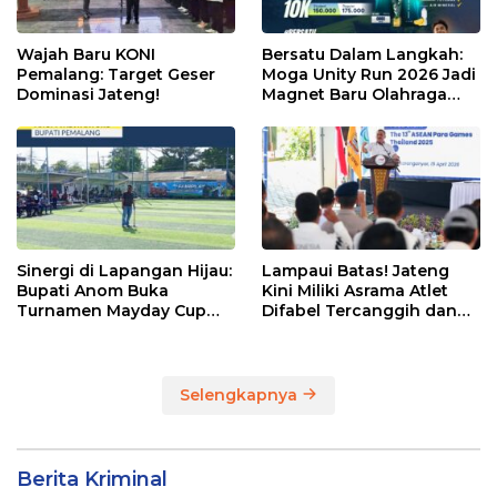
Wajah Baru KONI
Bersatu Dalam Langkah:
Pemalang: Target Geser
Moga Unity Run 2026 Jadi
Dominasi Jateng!
Magnet Baru Olahraga
Pemalang
Sinergi di Lapangan Hijau:
Lampaui Batas! Jateng
Bupati Anom Buka
Kini Miliki Asrama Atlet
Turnamen Mayday Cup
Difabel Tercanggih dan
2026
Terpadu di RI
Selengkapnya
Berita Kriminal