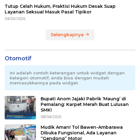
Tutup Celah Hukum, Praktisi Hukum Desak Suap
Layanan Seksual Masuk Pasal Tipikor
04/03/2026
Selengkapnya
Otomotif
Ini adalah contoh keterangan untuk widget dengan
kategori otomotif, anda bisa dengan mudah
memasukkannya pada widget.
Bupati Anom Jajaki Pabrik ‘Maung’ di
Pemalang: Karpet Merah Buat Lulusan
SMK!
08/04/2026
Mudik Aman! Tol Bawen-Ambarawa
Dibuka Fungsional, Ada Layanan
“Gendong” Motor