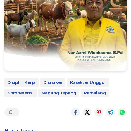
Disiplin Kerja
Disnaker
Karakter Unggul.
Kompetensi
Magang Jepang
Pemalang
Baca Juga