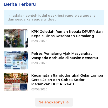
Berita Terbaru
Ini adalah contoh judul deskripsi yang bisa anda isi
dan sesuaikan pada widget
KPK Geledah Rumah Kepala DPUPR dan
Kepala Dinas Kesehatan Pemalang
05/08/2026
Polres Pemalang Ajak Masyarakat
Waspada Karhutla di Musim Kemarau
05/08/2026
Kecamatan Randudongkal Gelar Lomba
Gerak Jalan dan Gobak Sodor
Meriahkan HUT RI ke-81
03/08/2026
Selengkapnya