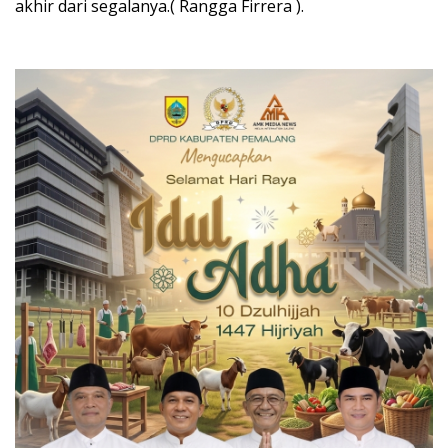
akhir dari segalanya.( Rangga Firrera ).