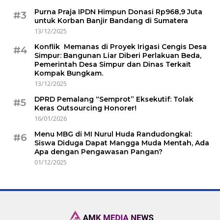
Purna Praja IPDN Himpun Donasi Rp968,9 Juta
#3
untuk Korban Banjir Bandang di Sumatera
13/12/2025
Konflik Memanas di Proyek Irigasi Cengis Desa
#4
Simpur: Bangunan Liar Diberi Perlakuan Beda,
Pemerintah Desa Simpur dan Dinas Terkait
Kompak Bungkam.
13/12/2025
DPRD Pemalang “Semprot” Eksekutif: Tolak
#5
Keras Outsourcing Honorer!
16/01/2026
Menu MBG di MI Nurul Huda Randudongkal:
#6
Siswa Diduga Dapat Mangga Muda Mentah, Ada
Apa dengan Pengawasan Pangan?
01/12/2025