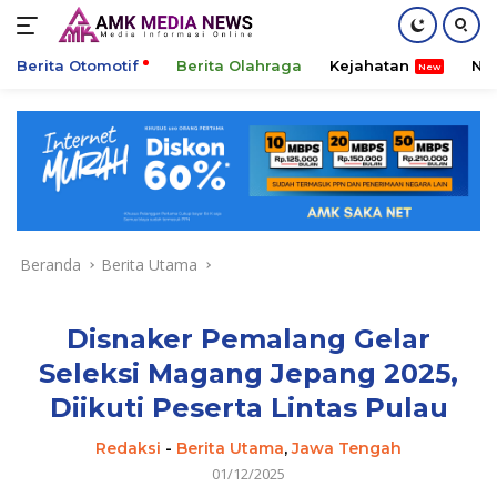
Berita Otomotif
Berita Olahraga
Kejahatan
Ni
Langsung
ke
konten
Beranda
Berita Utama
Disnaker Pemalang Gelar
Seleksi Magang Jepang 2025,
Diikuti Peserta Lintas Pulau
Redaksi
-
Berita Utama
,
Jawa Tengah
01/12/2025