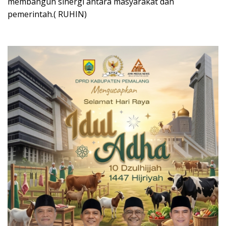
membangun sinergi antara masyarakat dan
pemerintah.( RUHIN)