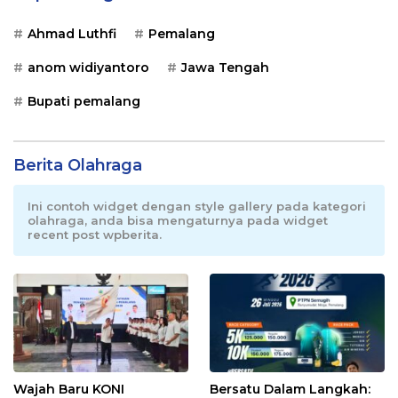
Ahmad Luthfi
Pemalang
anom widiyantoro
Jawa Tengah
Bupati pemalang
Berita Olahraga
Ini contoh widget dengan style gallery pada kategori
olahraga, anda bisa mengaturnya pada widget
recent post wpberita.
Wajah Baru KONI
Bersatu Dalam Langkah: