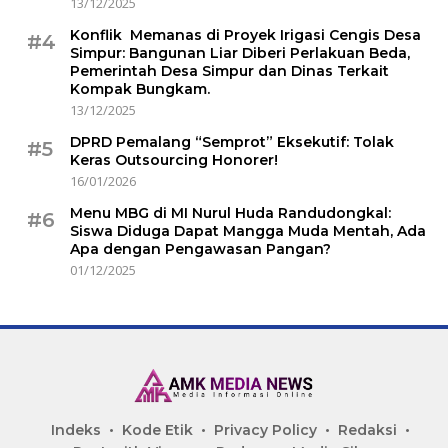
13/12/2025
Konflik Memanas di Proyek Irigasi Cengis Desa
#4
Simpur: Bangunan Liar Diberi Perlakuan Beda,
Pemerintah Desa Simpur dan Dinas Terkait
Kompak Bungkam.
13/12/2025
DPRD Pemalang “Semprot” Eksekutif: Tolak
#5
Keras Outsourcing Honorer!
16/01/2026
Menu MBG di MI Nurul Huda Randudongkal:
#6
Siswa Diduga Dapat Mangga Muda Mentah, Ada
Apa dengan Pengawasan Pangan?
01/12/2025
Indeks
Kode Etik
Privacy Policy
Redaksi