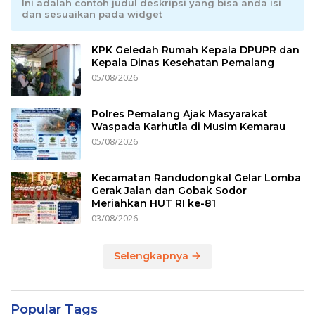
Ini adalah contoh judul deskripsi yang bisa anda isi
dan sesuaikan pada widget
KPK Geledah Rumah Kepala DPUPR dan
Kepala Dinas Kesehatan Pemalang
05/08/2026
Polres Pemalang Ajak Masyarakat
Waspada Karhutla di Musim Kemarau
05/08/2026
Kecamatan Randudongkal Gelar Lomba
Gerak Jalan dan Gobak Sodor
Meriahkan HUT RI ke-81
03/08/2026
Selengkapnya
Popular Tags