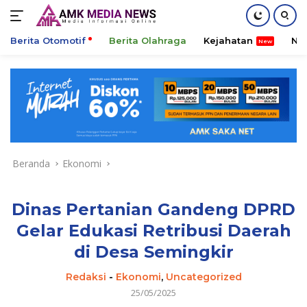
Berita Otomotif
Berita Olahraga
Kejahatan
Ni
Langsung
ke
konten
Beranda
Ekonomi
Dinas Pertanian Gandeng DPRD
Gelar Edukasi Retribusi Daerah
di Desa Semingkir
Redaksi
-
Ekonomi
,
Uncategorized
25/05/2025