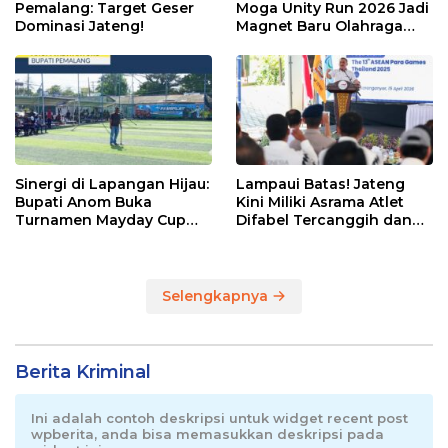
Pemalang: Target Geser
Moga Unity Run 2026 Jadi
Dominasi Jateng!
Magnet Baru Olahraga
Pemalang
Sinergi di Lapangan Hijau:
Lampaui Batas! Jateng
Bupati Anom Buka
Kini Miliki Asrama Atlet
Turnamen Mayday Cup
Difabel Tercanggih dan
2026
Terpadu di RI
Selengkapnya
Berita Kriminal
Ini adalah contoh deskripsi untuk widget recent post
wpberita, anda bisa memasukkan deskripsi pada