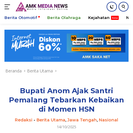
Berita Otomotif
Berita Olahraga
Kejahatan
Ni
Langsung
ke
konten
Beranda
Berita Utama
Bupati Anom Ajak Santri
Pemalang Tebarkan Kebaikan
di Momen HSN
Redaksi
-
Berita Utama
,
Jawa Tengah
,
Nasional
14/10/2025