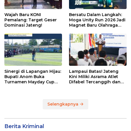
Wajah Baru KONI
Bersatu Dalam Langkah:
Pemalang: Target Geser
Moga Unity Run 2026 Jadi
Dominasi Jateng!
Magnet Baru Olahraga
Pemalang
Sinergi di Lapangan Hijau:
Lampaui Batas! Jateng
Bupati Anom Buka
Kini Miliki Asrama Atlet
Turnamen Mayday Cup
Difabel Tercanggih dan
2026
Terpadu di RI
Selengkapnya
Berita Kriminal