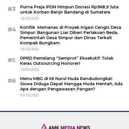
Purna Praja IPDN Himpun Donasi Rp968,9 Juta
#3
untuk Korban Banjir Bandang di Sumatera
13/12/2025
Konflik Memanas di Proyek Irigasi Cengis Desa
#4
Simpur: Bangunan Liar Diberi Perlakuan Beda,
Pemerintah Desa Simpur dan Dinas Terkait
Kompak Bungkam.
13/12/2025
DPRD Pemalang “Semprot” Eksekutif: Tolak
#5
Keras Outsourcing Honorer!
16/01/2026
Menu MBG di MI Nurul Huda Randudongkal:
#6
Siswa Diduga Dapat Mangga Muda Mentah, Ada
Apa dengan Pengawasan Pangan?
01/12/2025