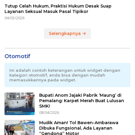
Tutup Celah Hukum, Praktisi Hukum Desak Suap
Layanan Seksual Masuk Pasal Tipikor
04/03/2026
Selengkapnya
Otomotif
Ini adalah contoh keterangan untuk widget dengan
kategori otomotif, anda bisa dengan mudah
memasukkannya pada widget.
Bupati Anom Jajaki Pabrik ‘Maung’ di
Pemalang: Karpet Merah Buat Lulusan
SMK!
08/04/2026
Mudik Aman! Tol Bawen-Ambarawa
Dibuka Fungsional, Ada Layanan
“Gendong” Motor