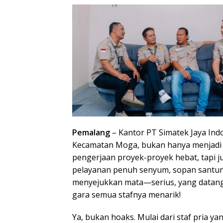
Pemalang
– Kantor PT Simatek Jaya Indo
Kecamatan Moga, bukan hanya menjadi
pengerjaan proyek-proyek hebat, tapi 
pelayanan penuh senyum, sopan santun
menyejukkan mata—serius, yang datang
gara semua stafnya menarik!
Ya, bukan hoaks. Mulai dari staf pria 