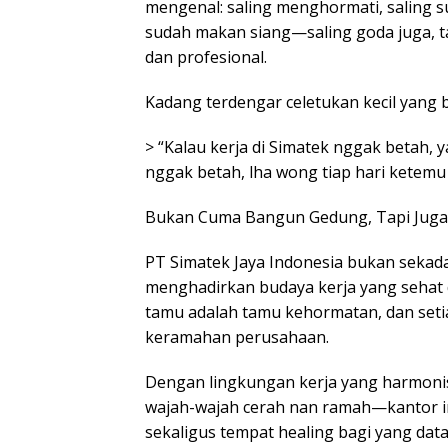
mengenal: saling menghormati, saling 
sudah makan siang—saling goda juga, ta
dan profesional.
Kadang terdengar celetukan kecil yang b
> “Kalau kerja di Simatek nggak betah,
nggak betah, lha wong tiap hari ketemu
Bukan Cuma Bangun Gedung, Tapi Juga
PT Simatek Jaya Indonesia bukan sekada
menghadirkan budaya kerja yang sehat
tamu adalah tamu kehormatan, dan seti
keramahan perusahaan.
Dengan lingkungan kerja yang harmonis
wajah-wajah cerah nan ramah—kantor in
sekaligus tempat healing bagi yang dat