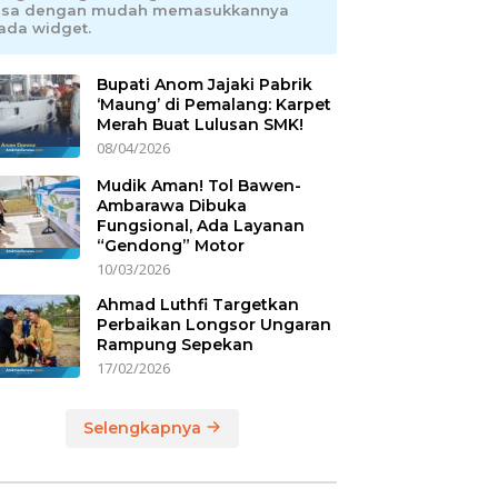
isa dengan mudah memasukkannya
ada widget.
Bupati Anom Jajaki Pabrik
‘Maung’ di Pemalang: Karpet
Merah Buat Lulusan SMK!
08/04/2026
Mudik Aman! Tol Bawen-
Ambarawa Dibuka
Fungsional, Ada Layanan
“Gendong” Motor
10/03/2026
Ahmad Luthfi Targetkan
Perbaikan Longsor Ungaran
Rampung Sepekan
17/02/2026
Selengkapnya