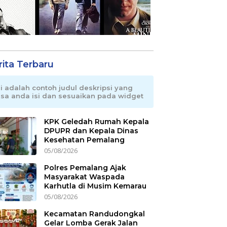
rita Terbaru
ni adalah contoh judul deskripsi yang
isa anda isi dan sesuaikan pada widget
KPK Geledah Rumah Kepala
DPUPR dan Kepala Dinas
Kesehatan Pemalang
05/08/2026
Polres Pemalang Ajak
Masyarakat Waspada
Karhutla di Musim Kemarau
05/08/2026
Kecamatan Randudongkal
Gelar Lomba Gerak Jalan