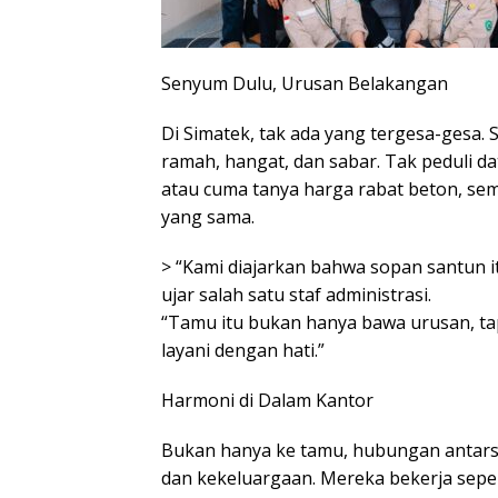
Senyum Dulu, Urusan Belakangan
Di Simatek, tak ada yang tergesa-gesa.
ramah, hangat, dan sabar. Tak peduli d
atau cuma tanya harga rabat beton, se
yang sama.
> “Kami diajarkan bahwa sopan santun itu
ujar salah satu staf administrasi.
“Tamu itu bukan hanya bawa urusan, ta
layani dengan hati.”
Harmoni di Dalam Kantor
Bukan hanya ke tamu, hubungan antar
dan kekeluargaan. Mereka bekerja seper