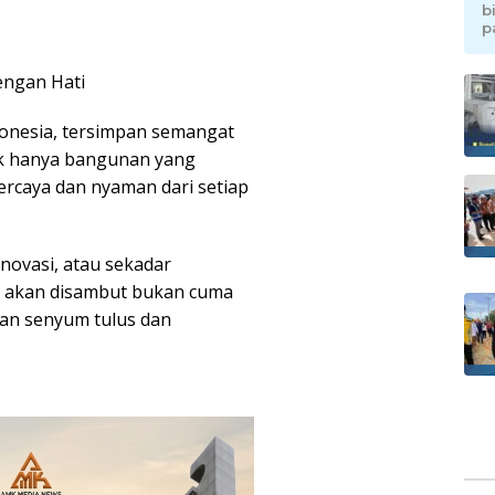
b
p
engan Hati
ndonesia, tersimpan semangat
ak hanya bangunan yang
ercaya dan nyaman dari setiap
novasi, atau sekadar
a akan disambut bukan cuma
gan senyum tulus dan