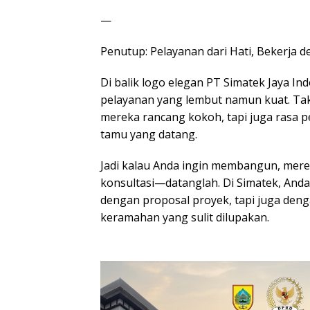
—
Penutup: Pelayanan dari Hati, Bekerja d
Di balik logo elegan PT Simatek Jaya I
pelayanan yang lembut namun kuat. T
mereka rancang kokoh, tapi juga rasa p
tamu yang datang.
Jadi kalau Anda ingin membangun, mere
konsultasi—datanglah. Di Simatek, And
dengan proposal proyek, tapi juga den
keramahan yang sulit dilupakan.