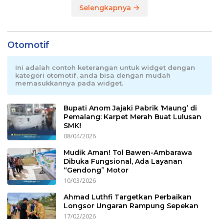
Selengkapnya
Otomotif
Ini adalah contoh keterangan untuk widget dengan
kategori otomotif, anda bisa dengan mudah
memasukkannya pada widget.
Bupati Anom Jajaki Pabrik ‘Maung’ di
Pemalang: Karpet Merah Buat Lulusan
SMK!
08/04/2026
Mudik Aman! Tol Bawen-Ambarawa
Dibuka Fungsional, Ada Layanan
“Gendong” Motor
10/03/2026
Ahmad Luthfi Targetkan Perbaikan
Longsor Ungaran Rampung Sepekan
17/02/2026