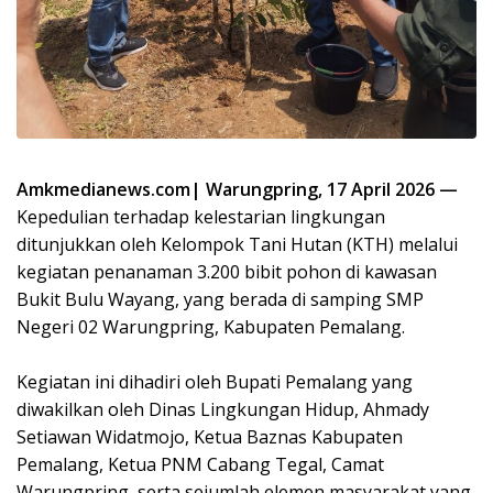
Amkmedianews.com| Warungpring, 17 April 2026 —
Kepedulian terhadap kelestarian lingkungan
ditunjukkan oleh Kelompok Tani Hutan (KTH) melalui
kegiatan penanaman 3.200 bibit pohon di kawasan
Bukit Bulu Wayang, yang berada di samping SMP
Negeri 02 Warungpring, Kabupaten Pemalang.
Kegiatan ini dihadiri oleh Bupati Pemalang yang
diwakilkan oleh Dinas Lingkungan Hidup, Ahmady
Setiawan Widatmojo, Ketua Baznas Kabupaten
Pemalang, Ketua PNM Cabang Tegal, Camat
Warungpring, serta sejumlah elemen masyarakat yang