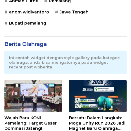
Ahmad Luthfi
Pemalang
anom widiyantoro
Jawa Tengah
Bupati pemalang
Berita Olahraga
Ini contoh widget dengan style gallery pada kategori
olahraga, anda bisa mengaturnya pada widget
recent post wpberita.
Wajah Baru KONI
Bersatu Dalam Langkah:
Pemalang: Target Geser
Moga Unity Run 2026 Jadi
Dominasi Jateng!
Magnet Baru Olahraga