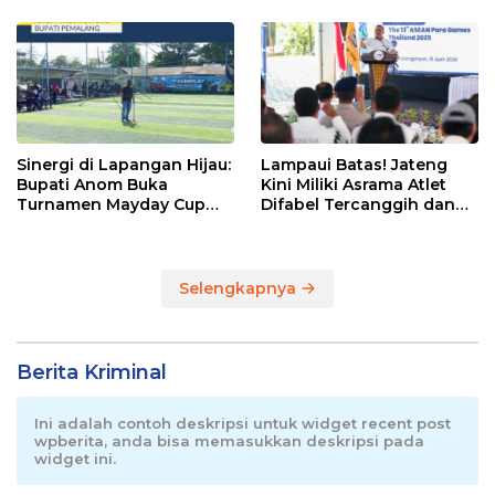
Pemalang
Sinergi di Lapangan Hijau:
Lampaui Batas! Jateng
Bupati Anom Buka
Kini Miliki Asrama Atlet
Turnamen Mayday Cup
Difabel Tercanggih dan
2026
Terpadu di RI
Selengkapnya
Berita Kriminal
Ini adalah contoh deskripsi untuk widget recent post
wpberita, anda bisa memasukkan deskripsi pada
widget ini.