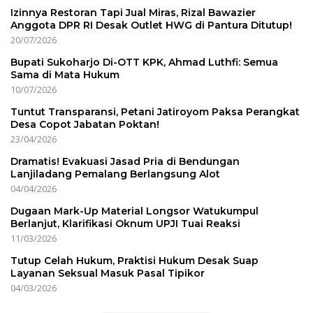
Izinnya Restoran Tapi Jual Miras, Rizal Bawazier
Anggota DPR RI Desak Outlet HWG di Pantura Ditutup!
20/07/2026
Bupati Sukoharjo Di-OTT KPK, Ahmad Luthfi: Semua
Sama di Mata Hukum
10/07/2026
Tuntut Transparansi, Petani Jatiroyom Paksa Perangkat
Desa Copot Jabatan Poktan!
23/04/2026
Dramatis! Evakuasi Jasad Pria di Bendungan
Lanjiladang Pemalang Berlangsung Alot
04/04/2026
Dugaan Mark-Up Material Longsor Watukumpul
Berlanjut, Klarifikasi Oknum UPJI Tuai Reaksi
11/03/2026
Tutup Celah Hukum, Praktisi Hukum Desak Suap
Layanan Seksual Masuk Pasal Tipikor
04/03/2026