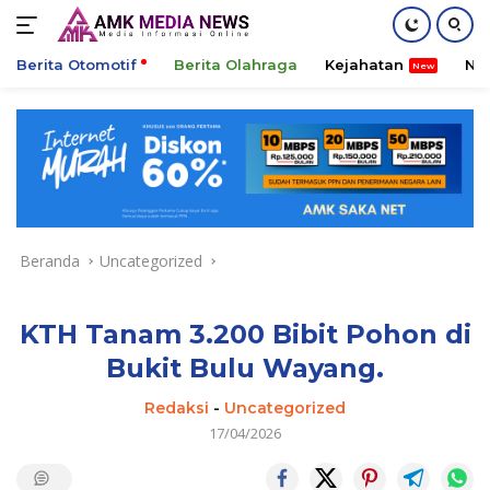
Berita Otomotif
Berita Olahraga
Kejahatan
Ni
Langsung
ke
konten
Beranda
Uncategorized
KTH Tanam 3.200 Bibit Pohon di
Bukit Bulu Wayang.
Redaksi
-
Uncategorized
17/04/2026