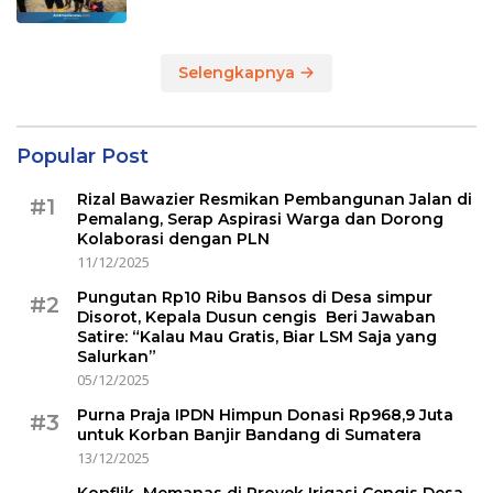
Selengkapnya
Popular Post
Rizal Bawazier Resmikan Pembangunan Jalan di
#1
Pemalang, Serap Aspirasi Warga dan Dorong
Kolaborasi dengan PLN
11/12/2025
Pungutan Rp10 Ribu Bansos di Desa simpur
#2
Disorot, Kepala Dusun cengis Beri Jawaban
Satire: “Kalau Mau Gratis, Biar LSM Saja yang
Salurkan”
05/12/2025
Purna Praja IPDN Himpun Donasi Rp968,9 Juta
#3
untuk Korban Banjir Bandang di Sumatera
13/12/2025