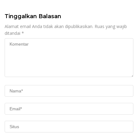
HUT RI ke-81
Tinggalkan Balasan
Alamat email Anda tidak akan dipublikasikan.
Ruas yang wajib
ditandai
*