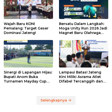
Wajah Baru KONI
Bersatu Dalam Langkah:
Pemalang: Target Geser
Moga Unity Run 2026 Jadi
Dominasi Jateng!
Magnet Baru Olahraga
Pemalang
Sinergi di Lapangan Hijau:
Lampaui Batas! Jateng
Bupati Anom Buka
Kini Miliki Asrama Atlet
Turnamen Mayday Cup
Difabel Tercanggih dan
2026
Terpadu di RI
Selengkapnya