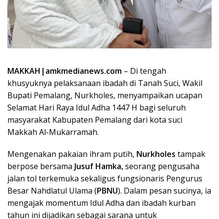
MAKKAH|amkmedianews.com
– Di tengah
khusyuknya pelaksanaan ibadah di Tanah Suci, Wakil
Bupati Pemalang, Nurkholes, menyampaikan ucapan
Selamat Hari Raya Idul Adha 1447 H bagi seluruh
masyarakat Kabupaten Pemalang dari kota suci
Makkah Al-Mukarramah.
Mengenakan pakaian ihram putih,
Nurkholes
tampak
berpose bersama
Jusuf Hamka,
seorang pengusaha
jalan tol terkemuka sekaligus fungsionaris Pengurus
Besar Nahdlatul Ulama (
PBNU
). Dalam pesan sucinya, ia
mengajak momentum Idul Adha dan ibadah kurban
tahun ini dijadikan sebagai sarana untuk