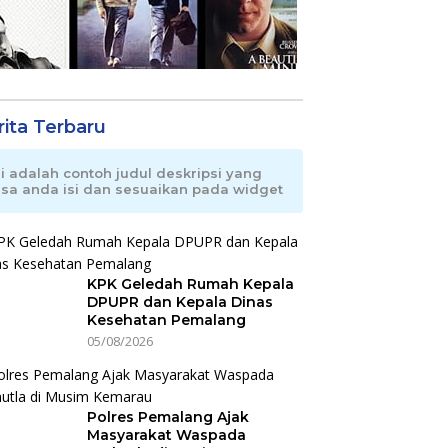
rita Terbaru
ni adalah contoh judul deskripsi yang
isa anda isi dan sesuaikan pada widget
KPK Geledah Rumah Kepala
DPUPR dan Kepala Dinas
Kesehatan Pemalang
05/08/2026
Polres Pemalang Ajak
Masyarakat Waspada