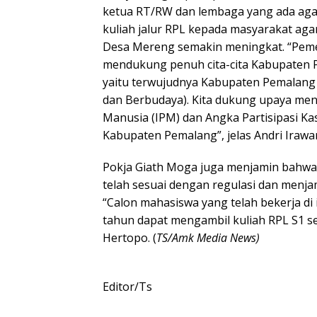
ketua RT/RW dan lembaga yang ada aga
kuliah jalur RPL kepada masyarakat ag
Desa Mereng semakin meningkat. “Pem
mendukung penuh cita-cita Kabupaten 
yaitu terwujudnya Kabupaten Pemalang M
dan Berbudaya). Kita dukung upaya m
Manusia (IPM) dan Angka Partisipasi Kas
Kabupaten Pemalang”, jelas Andri Irawa
Pokja Giath Moga juga menjamin bahwa 
telah sesuai dengan regulasi dan menja
“Calon mahasiswa yang telah bekerja di i
tahun dapat mengambil kuliah RPL S1 s
Hertopo. (
TS/Amk Media News)
Editor/Ts