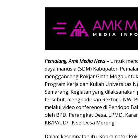
Pemalang, Amk Media News –
Untuk mend
daya manusia (SDM) Kabupaten Pemala
menggandeng Pokjar Giath Moga untuk 
Program Kerja dan Kuliah Universitas
Semarang. Kegiatan yang dilaksanakan p
tersebut, menghadirkan Rektor UNW, Pr
melalui video conference di Pendopo Bala
oleh BPD, Perangkat Desa, LPMD, Kara
KB/PAUD/TK se-Desa Mereng.
Dalam kesempatan itu, Koordinator Pokj