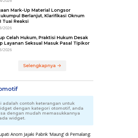
4/2026
aan Mark-Up Material Longsor
ukumpul Berlanjut, Klarifikasi Oknum
I Tuai Reaksi
3/2026
up Celah Hukum, Praktisi Hukum Desak
p Layanan Seksual Masuk Pasal Tipikor
3/2026
Selengkapnya
omotif
ni adalah contoh keterangan untuk
idget dengan kategori otomotif, anda
isa dengan mudah memasukkannya
ada widget.