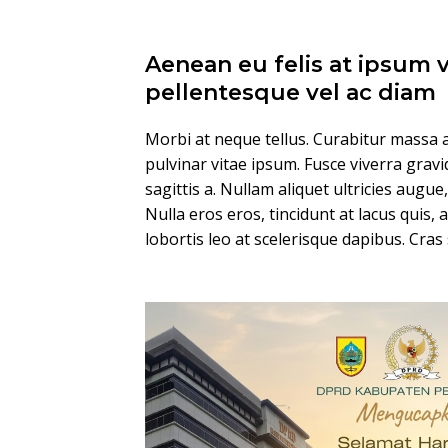
Aenean eu felis at ipsum 
pellentesque vel ac diam
Morbi at neque tellus. Curabitur massa a
pulvinar vitae ipsum. Fusce viverra gravi
sagittis a. Nullam aliquet ultricies augue
Nulla eros eros, tincidunt at lacus quis, 
lobortis leo at scelerisque dapibus. Cras