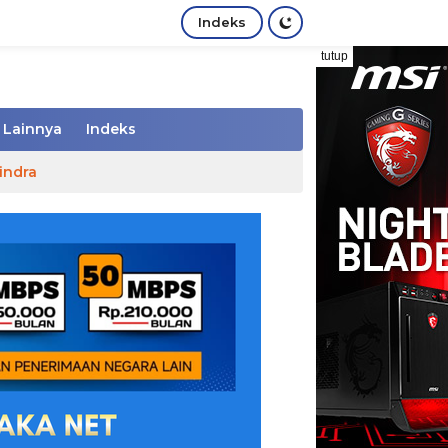
Indeks
tutup
Lainnya
Indeks
indra