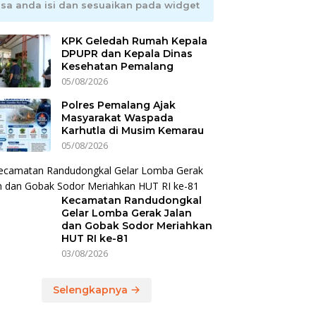
isa anda isi dan sesuaikan pada widget
KPK Geledah Rumah Kepala
DPUPR dan Kepala Dinas
Kesehatan Pemalang
05/08/2026
Polres Pemalang Ajak
Masyarakat Waspada
Karhutla di Musim Kemarau
05/08/2026
Kecamatan Randudongkal
Gelar Lomba Gerak Jalan
dan Gobak Sodor Meriahkan
HUT RI ke-81
03/08/2026
Selengkapnya