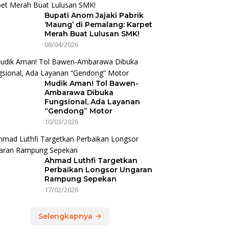
Bupati Anom Jajaki Pabrik
‘Maung’ di Pemalang: Karpet
Merah Buat Lulusan SMK!
08/04/2026
Mudik Aman! Tol Bawen-
Ambarawa Dibuka
Fungsional, Ada Layanan
“Gendong” Motor
10/03/2026
Ahmad Luthfi Targetkan
Perbaikan Longsor Ungaran
Rampung Sepekan
17/02/2026
Selengkapnya