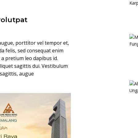
volutpat
ugue, porttitor vel tempor et,
da felis, sed consequat enim
, a pretium leo dapibus id.
aliquet sagittis dui. Vestibulum
 sagittis, augue