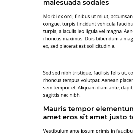
malesuada sodales
Morbi ex orci, finibus ut mi ut, accumsa
congue, turpis tincidunt vehicula faucib
turpis, a iaculis leo ligula vel magna. Ae
rhoncus maximus. Duis bibendum a magna 
ex, sed placerat est sollicitudin a.
Sed sed nibh tristique, facilisis felis ut, 
rhoncus tempus volutpat. Aenean placera
sem tempor et. Aliquam diam ante, dapi
sagittis nec nibh.
Mauris tempor elementum
amet eros sit amet justo
Vestibulum ante ipsum primis in faucibus 