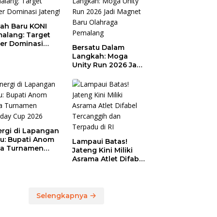
ah Baru KONI
alang: Target
er Dominasi
Bersatu Dalam
eng!
Langkah: Moga
Unity Run 2026 Jadi
Magnet Baru
Olahraga Pemalang
ergi di Lapangan
au: Bupati Anom
Lampaui Batas!
a Turnamen
Jateng Kini Miliki
day Cup 2026
Asrama Atlet Difabel
Tercanggih dan
Terpadu di RI
Selengkapnya