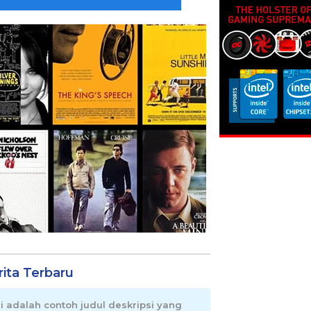
rita Terbaru
ni adalah contoh judul deskripsi yang