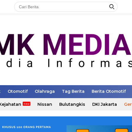
k
Otomotif
Olahraga
Tag Berita
Berita Otomotif
Kejahatan
Nissan
Bulutangkis
DKI Jakarta
Ger