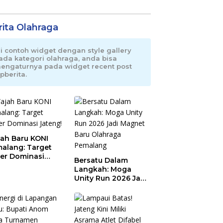
rita Olahraga
ni contoh widget dengan style gallery
ada kategori olahraga, anda bisa
engaturnya pada widget recent post
pberita.
ah Baru KONI
alang: Target
er Dominasi
Bersatu Dalam
eng!
Langkah: Moga
Unity Run 2026 Jadi
Magnet Baru
Olahraga Pemalang