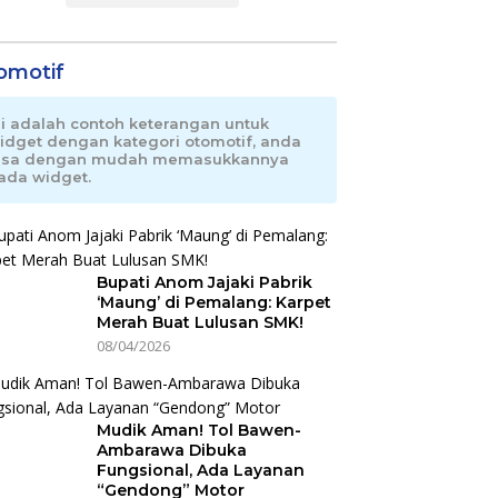
omotif
ni adalah contoh keterangan untuk
idget dengan kategori otomotif, anda
isa dengan mudah memasukkannya
ada widget.
Bupati Anom Jajaki Pabrik
‘Maung’ di Pemalang: Karpet
Merah Buat Lulusan SMK!
08/04/2026
Mudik Aman! Tol Bawen-
Ambarawa Dibuka
Fungsional, Ada Layanan
“Gendong” Motor