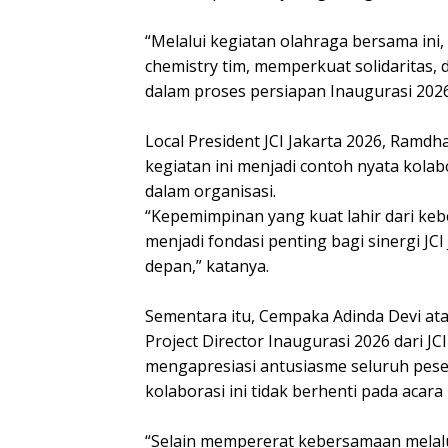
“Melalui kegiatan olahraga bersama in
chemistry tim, memperkuat solidaritas, 
dalam proses persiapan Inaugurasi 2026
Local President JCI Jakarta 2026, Ram
kegiatan ini menjadi contoh nyata kolab
dalam organisasi.
“Kepemimpinan yang kuat lahir dari keb
menjadi fondasi penting bagi sinergi JC
depan,” katanya.
Sementara itu, Cempaka Adinda Devi ata
Project Director Inaugurasi 2026 dari J
mengapresiasi antusiasme seluruh pes
kolaborasi ini tidak berhenti pada acara
“Selain mempererat kebersamaan melalui