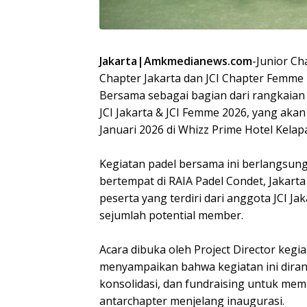
Jakarta|Amkmedianews.com
-Junior Ch
Chapter Jakarta dan JCI Chapter Femme
Bersama sebagai bagian dari rangkaian
JCI Jakarta & JCI Femme 2026, yang aka
Januari 2026 di Whizz Prime Hotel Kelapa
Kegiatan padel bersama ini berlangsung
bertempat di RAIA Padel Condet, Jakarta 
peserta yang terdiri dari anggota JCI Jak
sejumlah potential member.
Acara dibuka oleh Project Director kegi
menyampaikan bahwa kegiatan ini diran
konsolidasi, dan fundraising untuk m
antarchapter menjelang inaugurasi.