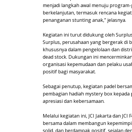
menjadi langkah awal menuju program-
berkelanjutan, termasuk rencana kegiata
penanganan stunting anak,” jelasnya.
Kegiatan ini turut didukung oleh Surplus
Surplus, perusahaan yang bergerak di b
khususnya dalam pengelolaan dan distr
dead stock. Dukungan ini mencerminkan
organisasi kepemudaan dan pelaku us
positif bagi masyarakat.
Sebagai penutup, kegiatan padel bersa
pembagian hadiah mystery box kepada 
apresiasi dan kebersamaan.
Melalui kegiatan ini, JCI Jakarta dan 
bersama dalam membangun kepemimpina
solid, dan berdampak positif, sejalan d