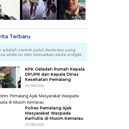
rita Terbaru
ni adalah contoh judul deskripsi yang
isa anda isi dan sesuaikan pada widget
KPK Geledah Rumah Kepala
DPUPR dan Kepala Dinas
Kesehatan Pemalang
05/08/2026
Polres Pemalang Ajak
Masyarakat Waspada
Karhutla di Musim Kemarau
05/08/2026