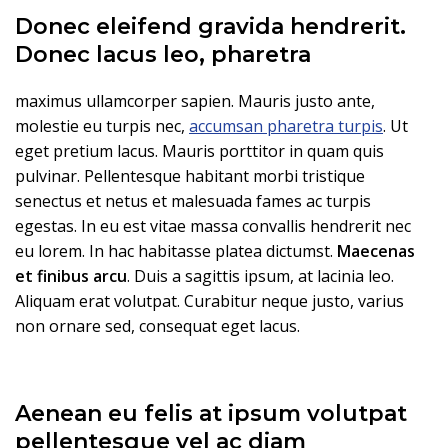
Donec eleifend gravida hendrerit.
Donec lacus leo, pharetra
maximus ullamcorper sapien. Mauris justo ante,
molestie eu turpis nec,
accumsan pharetra turpis
. Ut
eget pretium lacus. Mauris porttitor in quam quis
pulvinar. Pellentesque habitant morbi tristique
senectus et netus et malesuada fames ac turpis
egestas. In eu est vitae massa convallis hendrerit nec
eu lorem. In hac habitasse platea dictumst.
Maecenas
et finibus arcu
. Duis a sagittis ipsum, at lacinia leo.
Aliquam erat volutpat. Curabitur neque justo, varius
non ornare sed, consequat eget lacus.
Aenean eu felis at ipsum volutpat
pellentesque vel ac diam