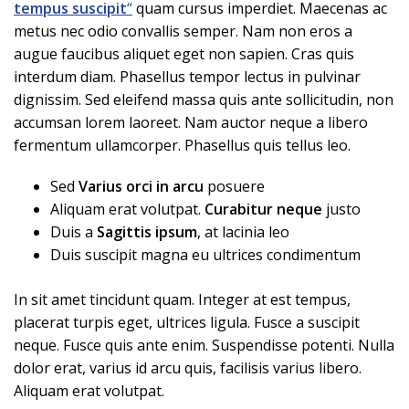
tempus suscipit
“
quam cursus imperdiet. Maecenas ac
metus nec odio convallis semper. Nam non eros a
augue faucibus aliquet eget non sapien. Cras quis
interdum diam. Phasellus tempor lectus in pulvinar
dignissim. Sed eleifend massa quis ante sollicitudin, non
accumsan lorem laoreet. Nam auctor neque a libero
fermentum ullamcorper. Phasellus quis tellus leo.
Sed
Varius orci in arcu
posuere
Aliquam erat volutpat.
Curabitur neque
justo
Duis a
Sagittis ipsum
, at lacinia leo
Duis suscipit magna eu ultrices condimentum
In sit amet tincidunt quam. Integer at est tempus,
placerat turpis eget, ultrices ligula. Fusce a suscipit
neque. Fusce quis ante enim. Suspendisse potenti. Nulla
dolor erat, varius id arcu quis, facilisis varius libero.
Aliquam erat volutpat.