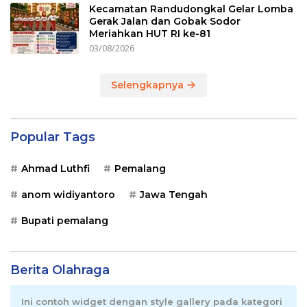
Kecamatan Randudongkal Gelar Lomba
Gerak Jalan dan Gobak Sodor
Meriahkan HUT RI ke-81
03/08/2026
Selengkapnya
Popular Tags
Ahmad Luthfi
Pemalang
anom widiyantoro
Jawa Tengah
Bupati pemalang
Berita Olahraga
Ini contoh widget dengan style gallery pada kategori