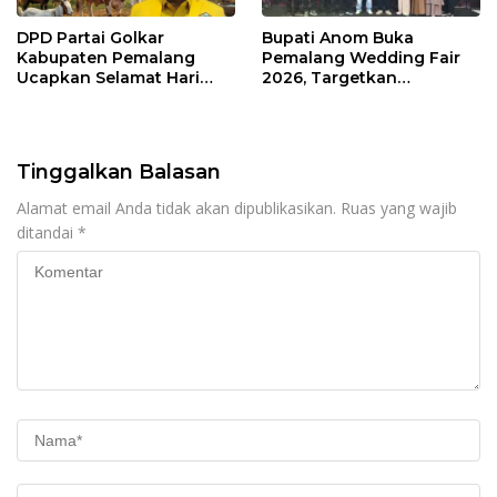
DPD Partai Golkar
Bupati Anom Buka
Kabupaten Pemalang
Pemalang Wedding Fair
Ucapkan Selamat Hari
2026, Targetkan
Raya Iduladha 1447 Hijriah
Transaksi Rp20 Miliar
Tinggalkan Balasan
Alamat email Anda tidak akan dipublikasikan.
Ruas yang wajib
ditandai
*