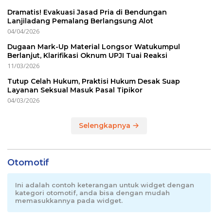
Dramatis! Evakuasi Jasad Pria di Bendungan
Lanjiladang Pemalang Berlangsung Alot
04/04/2026
Dugaan Mark-Up Material Longsor Watukumpul
Berlanjut, Klarifikasi Oknum UPJI Tuai Reaksi
11/03/2026
Tutup Celah Hukum, Praktisi Hukum Desak Suap
Layanan Seksual Masuk Pasal Tipikor
04/03/2026
Selengkapnya
Otomotif
Ini adalah contoh keterangan untuk widget dengan
kategori otomotif, anda bisa dengan mudah
memasukkannya pada widget.