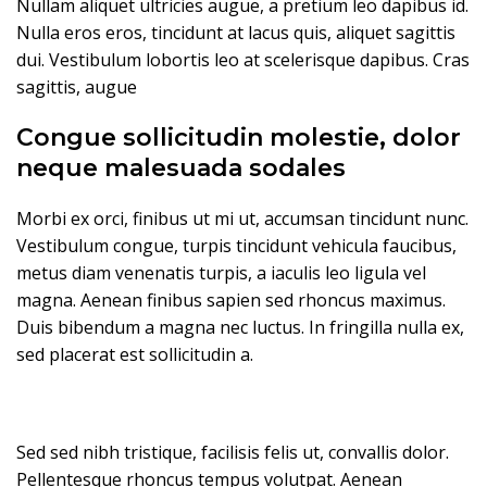
Nullam aliquet ultricies augue, a pretium leo dapibus id.
Nulla eros eros, tincidunt at lacus quis, aliquet sagittis
dui. Vestibulum lobortis leo at scelerisque dapibus. Cras
sagittis, augue
Congue sollicitudin molestie, dolor
neque malesuada sodales
Morbi ex orci, finibus ut mi ut, accumsan tincidunt nunc.
Vestibulum congue, turpis tincidunt vehicula faucibus,
metus diam venenatis turpis, a iaculis leo ligula vel
magna. Aenean finibus sapien sed rhoncus maximus.
Duis bibendum a magna nec luctus. In fringilla nulla ex,
sed placerat est sollicitudin a.
Sed sed nibh tristique, facilisis felis ut, convallis dolor.
Pellentesque rhoncus tempus volutpat. Aenean