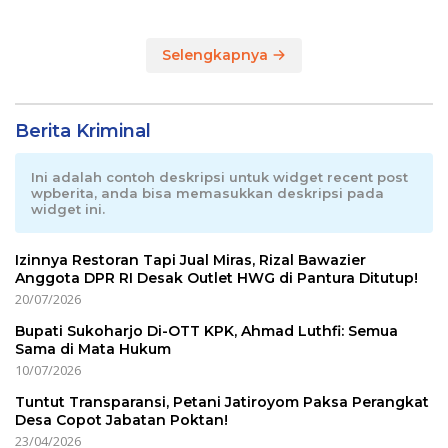
Selengkapnya
Berita Kriminal
Ini adalah contoh deskripsi untuk widget recent post
wpberita, anda bisa memasukkan deskripsi pada
widget ini.
Izinnya Restoran Tapi Jual Miras, Rizal Bawazier
Anggota DPR RI Desak Outlet HWG di Pantura Ditutup!
20/07/2026
Bupati Sukoharjo Di-OTT KPK, Ahmad Luthfi: Semua
Sama di Mata Hukum
10/07/2026
Tuntut Transparansi, Petani Jatiroyom Paksa Perangkat
Desa Copot Jabatan Poktan!
23/04/2026