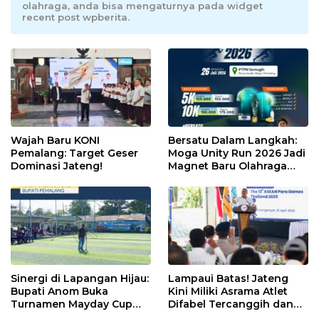
olahraga, anda bisa mengaturnya pada widget
recent post wpberita.
Wajah Baru KONI
Bersatu Dalam Langkah:
Pemalang: Target Geser
Moga Unity Run 2026 Jadi
Dominasi Jateng!
Magnet Baru Olahraga
Pemalang
Sinergi di Lapangan Hijau:
Lampaui Batas! Jateng
Bupati Anom Buka
Kini Miliki Asrama Atlet
Turnamen Mayday Cup
Difabel Tercanggih dan
2026
Terpadu di RI