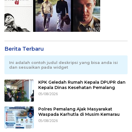
Berita Terbaru
Ini adalah contoh judul deskripsi yang bisa anda isi
dan sesuaikan pada widget
KPK Geledah Rumah Kepala DPUPR dan
Kepala Dinas Kesehatan Pemalang
05/08/2026
Polres Pemalang Ajak Masyarakat
Waspada Karhutla di Musim Kemarau
05/08/2026