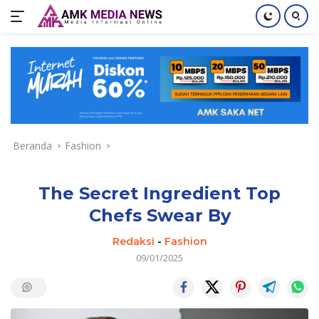
Langsung
ke
konten
Beranda
Fashion
The Secret Ingredient Top
Chefs Swear By
Redaksi
-
Fashion
09/01/2025