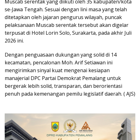
Muscab serentak yang diikuti oleh 35 kabupaten/kota
se-Jawa Tengah. Sesuai dengan lini masa yang telah
ditetapkan oleh jajaran pengurus wilayah, puncak
pelaksanaan Muscab serentak tersebut akan digelar
terpusat di Hotel Lorin Solo, Surakarta, pada akhir Juli
2026 ini.
​Dengan penguasaan dukungan yang solid di 14
kecamatan, pencalonan Moh. Arif Setiawan ini
mengirimkan sinyal kuat mengenai kesiapan
manajerial DPC Partai Demokrat Pemalang untuk
bergerak lebih solid, transparan, dan berorientasi
penuh pada kemenangan pemilu legislatif daerah. ( AJS)