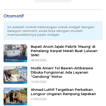
Otomotif
Ini adalah contoh keterangan untuk widget dengan
kategori otomotif, anda bisa dengan mudah
memasukkannya pada widget.
Bupati Anom Jajaki Pabrik ‘Maung’ di
Pemalang: Karpet Merah Buat Lulusan
SMK!
08/04/2026
Mudik Aman! Tol Bawen-Ambarawa
Dibuka Fungsional, Ada Layanan
“Gendong” Motor
10/03/2026
Ahmad Luthfi Targetkan Perbaikan
Longsor Ungaran Rampung Sepekan
17/02/2026