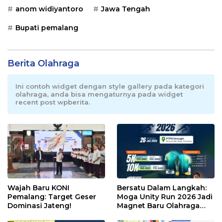
anom widiyantoro
Jawa Tengah
Bupati pemalang
Berita Olahraga
Ini contoh widget dengan style gallery pada kategori
olahraga, anda bisa mengaturnya pada widget
recent post wpberita.
Wajah Baru KONI
Bersatu Dalam Langkah:
Pemalang: Target Geser
Moga Unity Run 2026 Jadi
Dominasi Jateng!
Magnet Baru Olahraga
Pemalang