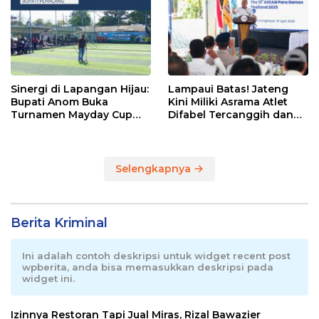
Sinergi di Lapangan Hijau:
Lampaui Batas! Jateng
Bupati Anom Buka
Kini Miliki Asrama Atlet
Turnamen Mayday Cup
Difabel Tercanggih dan
2026
Terpadu di RI
Selengkapnya
Berita Kriminal
Ini adalah contoh deskripsi untuk widget recent post
wpberita, anda bisa memasukkan deskripsi pada
widget ini.
Izinnya Restoran Tapi Jual Miras, Rizal Bawazier