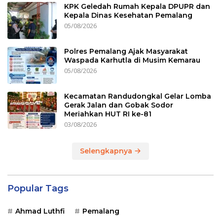
KPK Geledah Rumah Kepala DPUPR dan
Kepala Dinas Kesehatan Pemalang
05/08/2026
Polres Pemalang Ajak Masyarakat
Waspada Karhutla di Musim Kemarau
05/08/2026
Kecamatan Randudongkal Gelar Lomba
Gerak Jalan dan Gobak Sodor
Meriahkan HUT RI ke-81
03/08/2026
Selengkapnya
Popular Tags
Ahmad Luthfi
Pemalang