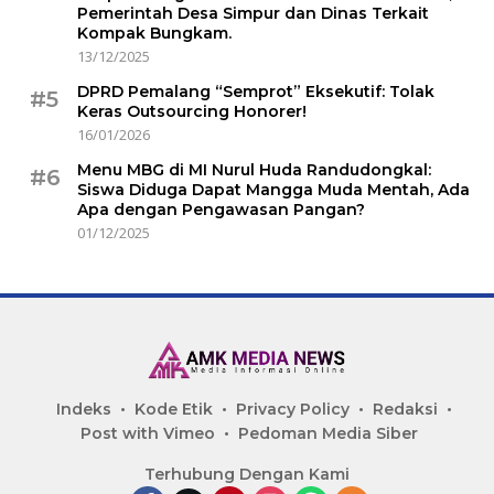
Pemerintah Desa Simpur dan Dinas Terkait
Kompak Bungkam.
13/12/2025
DPRD Pemalang “Semprot” Eksekutif: Tolak
#5
Keras Outsourcing Honorer!
16/01/2026
Menu MBG di MI Nurul Huda Randudongkal:
#6
Siswa Diduga Dapat Mangga Muda Mentah, Ada
Apa dengan Pengawasan Pangan?
01/12/2025
Indeks
Kode Etik
Privacy Policy
Redaksi
Post with Vimeo
Pedoman Media Siber
Terhubung Dengan Kami