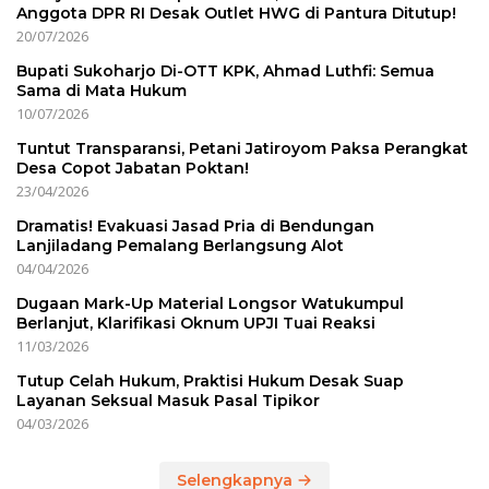
Anggota DPR RI Desak Outlet HWG di Pantura Ditutup!
20/07/2026
Bupati Sukoharjo Di-OTT KPK, Ahmad Luthfi: Semua
Sama di Mata Hukum
10/07/2026
Tuntut Transparansi, Petani Jatiroyom Paksa Perangkat
Desa Copot Jabatan Poktan!
23/04/2026
Dramatis! Evakuasi Jasad Pria di Bendungan
Lanjiladang Pemalang Berlangsung Alot
04/04/2026
Dugaan Mark-Up Material Longsor Watukumpul
Berlanjut, Klarifikasi Oknum UPJI Tuai Reaksi
11/03/2026
Tutup Celah Hukum, Praktisi Hukum Desak Suap
Layanan Seksual Masuk Pasal Tipikor
04/03/2026
Selengkapnya