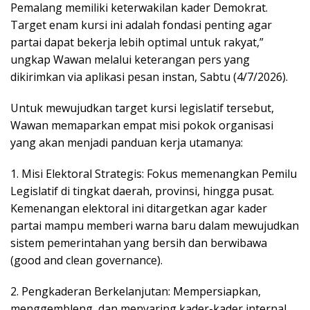
Pemalang memiliki keterwakilan kader Demokrat.
Target enam kursi ini adalah fondasi penting agar
partai dapat bekerja lebih optimal untuk rakyat,”
ungkap Wawan melalui keterangan pers yang
dikirimkan via aplikasi pesan instan, Sabtu (4/7/2026).
​Untuk mewujudkan target kursi legislatif tersebut,
Wawan memaparkan empat misi pokok organisasi
yang akan menjadi panduan kerja utamanya:
​1. Misi Elektoral Strategis: Fokus memenangkan Pemilu
Legislatif di tingkat daerah, provinsi, hingga pusat.
Kemenangan elektoral ini ditargetkan agar kader
partai mampu memberi warna baru dalam mewujudkan
sistem pemerintahan yang bersih dan berwibawa
(good and clean governance).
2. ​Pengkaderan Berkelanjutan: Mempersiapkan,
menggembleng, dan menyaring kader-kader internal