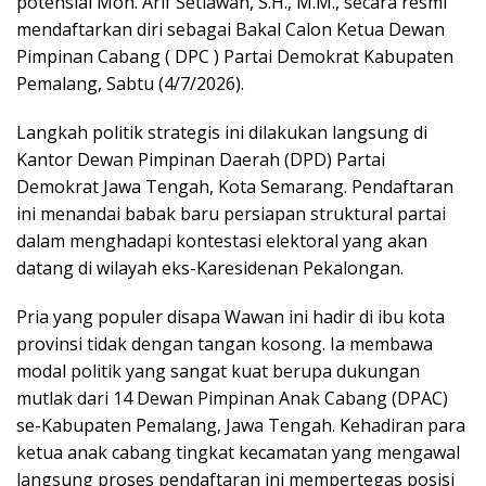
potensial Moh. Arif Setiawan, S.H., M.M., secara resmi
mendaftarkan diri sebagai Bakal Calon Ketua Dewan
Pimpinan Cabang ( DPC ) Partai Demokrat Kabupaten
Pemalang, Sabtu (4/7/2026).
​Langkah politik strategis ini dilakukan langsung di
Kantor Dewan Pimpinan Daerah (DPD) Partai
Demokrat Jawa Tengah, Kota Semarang. Pendaftaran
ini menandai babak baru persiapan struktural partai
dalam menghadapi kontestasi elektoral yang akan
datang di wilayah eks-Karesidenan Pekalongan.
​Pria yang populer disapa Wawan ini hadir di ibu kota
provinsi tidak dengan tangan kosong. Ia membawa
modal politik yang sangat kuat berupa dukungan
mutlak dari 14 Dewan Pimpinan Anak Cabang (DPAC)
se-Kabupaten Pemalang, Jawa Tengah. Kehadiran para
ketua anak cabang tingkat kecamatan yang mengawal
langsung proses pendaftaran ini mempertegas posisi