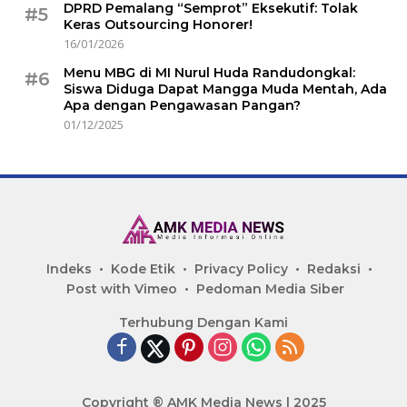
DPRD Pemalang “Semprot” Eksekutif: Tolak
#5
Keras Outsourcing Honorer!
16/01/2026
Menu MBG di MI Nurul Huda Randudongkal:
#6
Siswa Diduga Dapat Mangga Muda Mentah, Ada
Apa dengan Pengawasan Pangan?
01/12/2025
Indeks
Kode Etik
Privacy Policy
Redaksi
Post with Vimeo
Pedoman Media Siber
Terhubung Dengan Kami
Copyright ® AMK Media News | 2025