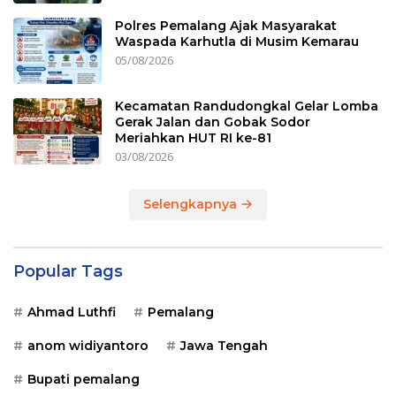
Polres Pemalang Ajak Masyarakat
Waspada Karhutla di Musim Kemarau
05/08/2026
Kecamatan Randudongkal Gelar Lomba
Gerak Jalan dan Gobak Sodor
Meriahkan HUT RI ke-81
03/08/2026
Selengkapnya
Popular Tags
Ahmad Luthfi
Pemalang
anom widiyantoro
Jawa Tengah
Bupati pemalang