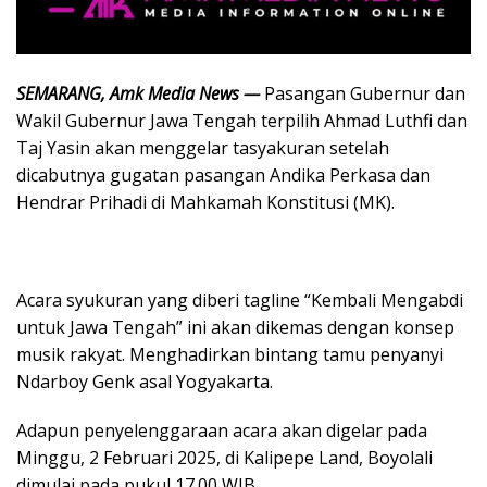
SEMARANG, Amk Media News —
Pasangan Gubernur dan
Wakil Gubernur Jawa Tengah terpilih Ahmad Luthfi dan
Taj Yasin akan menggelar tasyakuran setelah
dicabutnya gugatan pasangan Andika Perkasa dan
Hendrar Prihadi di Mahkamah Konstitusi (MK).
Acara syukuran yang diberi tagline “Kembali Mengabdi
untuk Jawa Tengah” ini akan dikemas dengan konsep
musik rakyat. Menghadirkan bintang tamu penyanyi
Ndarboy Genk asal Yogyakarta.
Adapun penyelenggaraan acara akan digelar pada
Minggu, 2 Februari 2025, di Kalipepe Land, Boyolali
dimulai pada pukul 17.00 WIB.