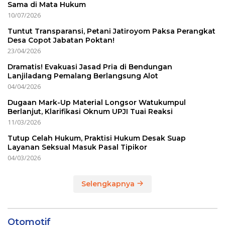
Sama di Mata Hukum
10/07/2026
Tuntut Transparansi, Petani Jatiroyom Paksa Perangkat
Desa Copot Jabatan Poktan!
23/04/2026
Dramatis! Evakuasi Jasad Pria di Bendungan
Lanjiladang Pemalang Berlangsung Alot
04/04/2026
Dugaan Mark-Up Material Longsor Watukumpul
Berlanjut, Klarifikasi Oknum UPJI Tuai Reaksi
11/03/2026
Tutup Celah Hukum, Praktisi Hukum Desak Suap
Layanan Seksual Masuk Pasal Tipikor
04/03/2026
Selengkapnya
Otomotif