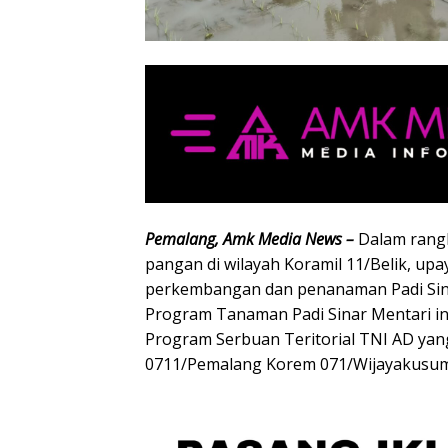
Pemalang, Amk Media News –
Dalam rang
pangan di wilayah Koramil 11/Belik, u
perkembangan dan penanaman Padi Sina
Program Tanaman Padi Sinar Mentari in
Program Serbuan Teritorial TNI AD yan
0711/Pemalang Korem 071/Wijayakusuma