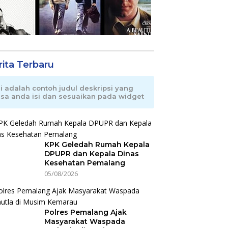
rita Terbaru
ni adalah contoh judul deskripsi yang
isa anda isi dan sesuaikan pada widget
KPK Geledah Rumah Kepala
DPUPR dan Kepala Dinas
Kesehatan Pemalang
05/08/2026
Polres Pemalang Ajak
Masyarakat Waspada