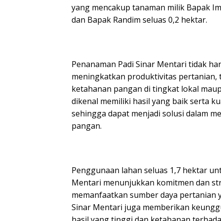
yang mencakup tanaman milik Bapak Ima
dan Bapak Randim seluas 0,2 hektar.
Penanaman Padi Sinar Mentari tidak ha
meningkatkan produktivitas pertanian,
ketahanan pangan di tingkat lokal maup
dikenal memiliki hasil yang baik serta 
sehingga dapat menjadi solusi dalam 
pangan.
Penggunaan lahan seluas 1,7 hektar un
Mentari menunjukkan komitmen dan str
memanfaatkan sumber daya pertanian ya
Sinar Mentari juga memberikan keunggu
hasil yang tinggi dan ketahanan terhada