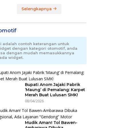
Selengkapnya
omotif
ni adalah contoh keterangan untuk
idget dengan kategori otomotif, anda
isa dengan mudah memasukkannya
ada widget.
Bupati Anom Jajaki Pabrik
‘Maung’ di Pemalang: Karpet
Merah Buat Lulusan SMK!
08/04/2026
Mudik Aman! Tol Bawen-
Ambarawa Dibuka