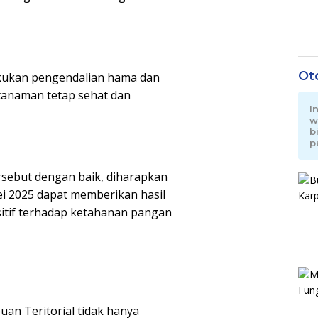
Ot
kukan pengendalian hama dan
 tanaman tetap sehat dan
I
w
b
p
sebut dengan baik, diharapkan
ei 2025 dapat memberikan hasil
itif terhadap ketahanan pangan
an Teritorial tidak hanya