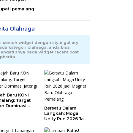
upati pemalang
rita Olahraga
ni contoh widget dengan style gallery
ada kategori olahraga, anda bisa
engaturnya pada widget recent post
pberita.
ah Baru KONI
alang: Target
er Dominasi
Bersatu Dalam
eng!
Langkah: Moga
Unity Run 2026 Jadi
Magnet Baru
Olahraga Pemalang