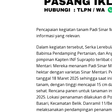
Pencapaian kegiatan tanam Padi Sinar 
informasi yang relevan.
Dalam kegiatan tersebut, Serka Lerebula
Babinsa Pendamping Pertanian, dan Ang
pimpinan Kapten INF Suprapto terlibat
Mentari. Mereka menanam Padi Sinar Me
hektar dengan varietas Sinar Mentari.
tanggal 18 Maret 2025 sehingga saat ini
tanam, dengan tinggi mencapai 15 cm da
sehat. Rencana panen untuk tanaman in
2025. Lokasi penanaman dilakukan di P
Basari, Kecamatan Belik. Danramil 11/B
melaksanakan pendampingan penanaman 