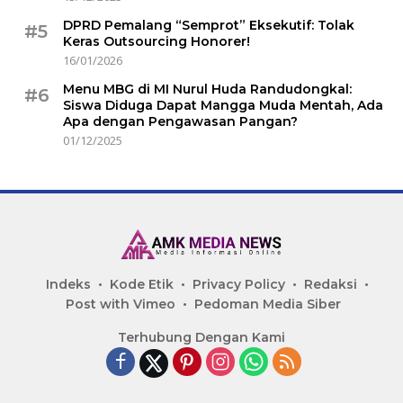
DPRD Pemalang “Semprot” Eksekutif: Tolak
#5
Keras Outsourcing Honorer!
16/01/2026
Menu MBG di MI Nurul Huda Randudongkal:
#6
Siswa Diduga Dapat Mangga Muda Mentah, Ada
Apa dengan Pengawasan Pangan?
01/12/2025
Indeks
Kode Etik
Privacy Policy
Redaksi
Post with Vimeo
Pedoman Media Siber
Terhubung Dengan Kami