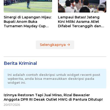
Sinergi di Lapangan Hijau:
Lampaui Batas! Jateng
Bupati Anom Buka
Kini Miliki Asrama Atlet
Turnamen Mayday Cup
Difabel Tercanggih dan
2026
Terpadu di RI
Selengkapnya
Berita Kriminal
Ini adalah contoh deskripsi untuk widget recent post
wpberita, anda bisa memasukkan deskripsi pada
widget ini.
Izinnya Restoran Tapi Jual Miras, Rizal Bawazier
Anggota DPR RI Desak Outlet HWG di Pantura Ditutup!
20/07/2026