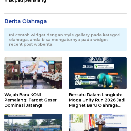
Bupati pemalang
Berita Olahraga
Ini contoh widget dengan style gallery pada kategori
olahraga, anda bisa mengaturnya pada widget
recent post wpberita.
Wajah Baru KONI
Bersatu Dalam Langkah:
Pemalang: Target Geser
Moga Unity Run 2026 Jadi
Dominasi Jateng!
Magnet Baru Olahraga
Pemalang