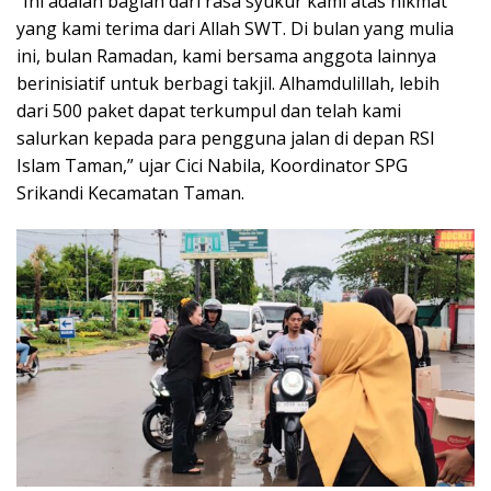
“Ini adalah bagian dari rasa syukur kami atas nikmat
yang kami terima dari Allah SWT. Di bulan yang mulia
ini, bulan Ramadan, kami bersama anggota lainnya
berinisiatif untuk berbagi takjil. Alhamdulillah, lebih
dari 500 paket dapat terkumpul dan telah kami
salurkan kepada para pengguna jalan di depan RSI
Islam Taman,” ujar Cici Nabila, Koordinator SPG
Srikandi Kecamatan Taman.