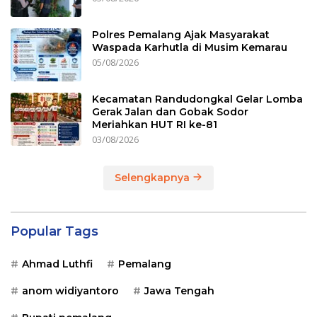
Polres Pemalang Ajak Masyarakat
Waspada Karhutla di Musim Kemarau
05/08/2026
Kecamatan Randudongkal Gelar Lomba
Gerak Jalan dan Gobak Sodor
Meriahkan HUT RI ke-81
03/08/2026
Selengkapnya
Popular Tags
Ahmad Luthfi
Pemalang
anom widiyantoro
Jawa Tengah