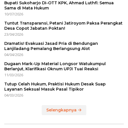
Bupati Sukoharjo Di-OTT KPK, Ahmad Luthfi: Semua
Sama di Mata Hukum
10/07/2026
Tuntut Transparansi, Petani Jatiroyom Paksa Perangkat
Desa Copot Jabatan Poktan!
23/04/2026
Dramatis! Evakuasi Jasad Pria di Bendungan
Lanjiladang Pemalang Berlangsung Alot
04/04/2026
Dugaan Mark-Up Material Longsor Watukumpul
Berlanjut, Klarifikasi Oknum UPJI Tuai Reaksi
11/03/2026
Tutup Celah Hukum, Praktisi Hukum Desak Suap
Layanan Seksual Masuk Pasal Tipikor
04/03/2026
Selengkapnya