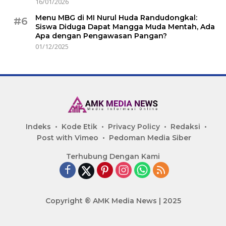
16/01/2026
Menu MBG di MI Nurul Huda Randudongkal:
#6
Siswa Diduga Dapat Mangga Muda Mentah, Ada
Apa dengan Pengawasan Pangan?
01/12/2025
Indeks
Kode Etik
Privacy Policy
Redaksi
Post with Vimeo
Pedoman Media Siber
Terhubung Dengan Kami
Copyright ® AMK Media News | 2025