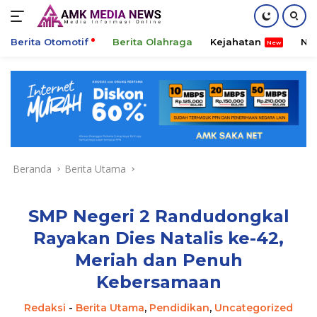
Berita Otomotif
Berita Olahraga
Kejahatan
Ni
Langsung
ke
konten
Beranda
Berita Utama
SMP Negeri 2 Randudongkal
Rayakan Dies Natalis ke-42,
Meriah dan Penuh
Kebersamaan
Redaksi
-
Berita Utama
,
Pendidikan
,
Uncategorized