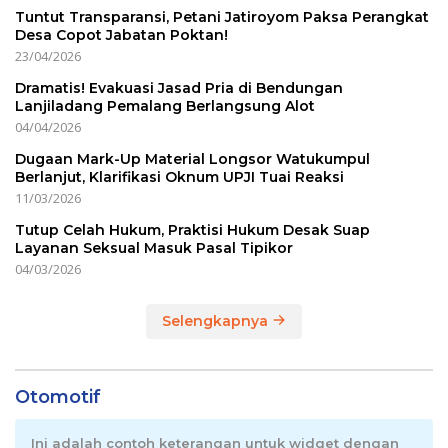
Tuntut Transparansi, Petani Jatiroyom Paksa Perangkat
Desa Copot Jabatan Poktan!
23/04/2026
Dramatis! Evakuasi Jasad Pria di Bendungan
Lanjiladang Pemalang Berlangsung Alot
04/04/2026
Dugaan Mark-Up Material Longsor Watukumpul
Berlanjut, Klarifikasi Oknum UPJI Tuai Reaksi
11/03/2026
Tutup Celah Hukum, Praktisi Hukum Desak Suap
Layanan Seksual Masuk Pasal Tipikor
04/03/2026
Selengkapnya
Otomotif
Ini adalah contoh keterangan untuk widget dengan