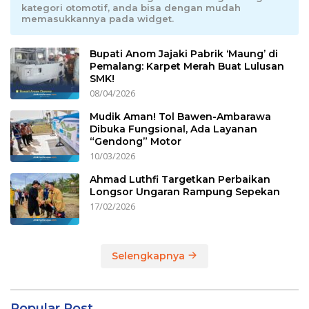
kategori otomotif, anda bisa dengan mudah
memasukkannya pada widget.
Bupati Anom Jajaki Pabrik ‘Maung’ di
Pemalang: Karpet Merah Buat Lulusan
SMK!
08/04/2026
Mudik Aman! Tol Bawen-Ambarawa
Dibuka Fungsional, Ada Layanan
“Gendong” Motor
10/03/2026
Ahmad Luthfi Targetkan Perbaikan
Longsor Ungaran Rampung Sepekan
17/02/2026
Selengkapnya
Popular Post