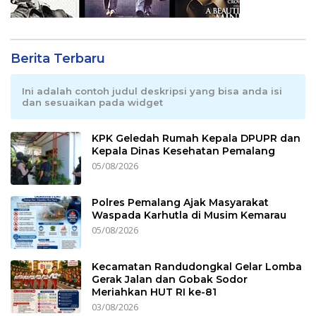
Berita Terbaru
Ini adalah contoh judul deskripsi yang bisa anda isi
dan sesuaikan pada widget
KPK Geledah Rumah Kepala DPUPR dan
Kepala Dinas Kesehatan Pemalang
05/08/2026
Polres Pemalang Ajak Masyarakat
Waspada Karhutla di Musim Kemarau
05/08/2026
Kecamatan Randudongkal Gelar Lomba
Gerak Jalan dan Gobak Sodor
Meriahkan HUT RI ke-81
03/08/2026