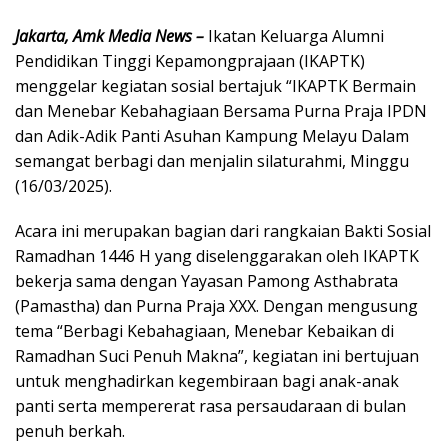
Jakarta, Amk Media News –
Ikatan Keluarga Alumni
Pendidikan Tinggi Kepamongprajaan (IKAPTK)
menggelar kegiatan sosial bertajuk “IKAPTK Bermain
dan Menebar Kebahagiaan Bersama Purna Praja IPDN
dan Adik-Adik Panti Asuhan Kampung Melayu Dalam
semangat berbagi dan menjalin silaturahmi, Minggu
(16/03/2025).
Acara ini merupakan bagian dari rangkaian Bakti Sosial
Ramadhan 1446 H yang diselenggarakan oleh IKAPTK
bekerja sama dengan Yayasan Pamong Asthabrata
(Pamastha) dan Purna Praja XXX. Dengan mengusung
tema “Berbagi Kebahagiaan, Menebar Kebaikan di
Ramadhan Suci Penuh Makna”, kegiatan ini bertujuan
untuk menghadirkan kegembiraan bagi anak-anak
panti serta mempererat rasa persaudaraan di bulan
penuh berkah.