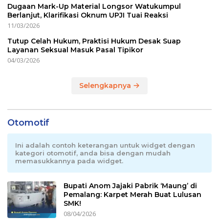
Dugaan Mark-Up Material Longsor Watukumpul
Berlanjut, Klarifikasi Oknum UPJI Tuai Reaksi
11/03/2026
Tutup Celah Hukum, Praktisi Hukum Desak Suap
Layanan Seksual Masuk Pasal Tipikor
04/03/2026
Selengkapnya
Otomotif
Ini adalah contoh keterangan untuk widget dengan
kategori otomotif, anda bisa dengan mudah
memasukkannya pada widget.
Bupati Anom Jajaki Pabrik ‘Maung’ di
Pemalang: Karpet Merah Buat Lulusan
SMK!
08/04/2026