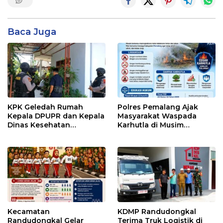
Baca Juga
KPK Geledah Rumah
Polres Pemalang Ajak
Kepala DPUPR dan Kepala
Masyarakat Waspada
Dinas Kesehatan
Karhutla di Musim
Pemalang
Kemarau
Kecamatan
KDMP Randudongkal
Randudongkal Gelar
Terima Truk Logistik di