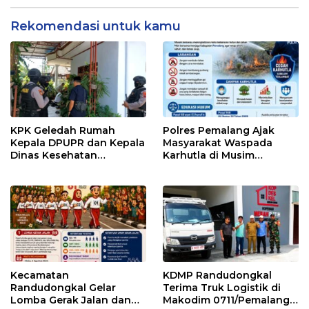
Rekomendasi untuk kamu
KPK Geledah Rumah
Polres Pemalang Ajak
Kepala DPUPR dan Kepala
Masyarakat Waspada
Dinas Kesehatan
Karhutla di Musim
Pemalang
Kemarau
Kecamatan
KDMP Randudongkal
Randudongkal Gelar
Terima Truk Logistik di
Lomba Gerak Jalan dan
Makodim 0711/Pemalang