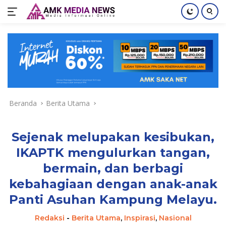
Langsung
ke
konten
Beranda
Berita Utama
Sejenak melupakan kesibukan,
IKAPTK mengulurkan tangan,
bermain, dan berbagi
kebahagiaan dengan anak-anak
Panti Asuhan Kampung Melayu.
Redaksi
-
Berita Utama
,
Inspirasi
,
Nasional