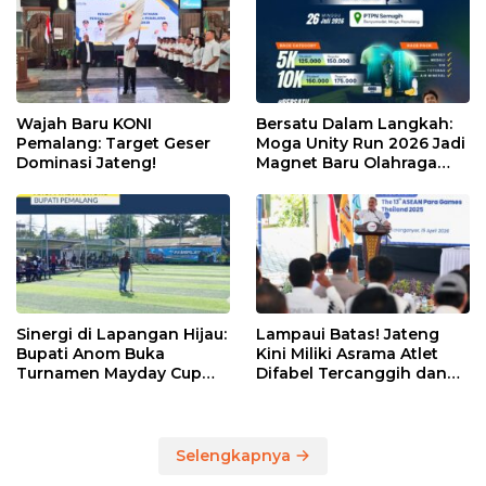
Wajah Baru KONI
Bersatu Dalam Langkah:
Pemalang: Target Geser
Moga Unity Run 2026 Jadi
Dominasi Jateng!
Magnet Baru Olahraga
Pemalang
Sinergi di Lapangan Hijau:
Lampaui Batas! Jateng
Bupati Anom Buka
Kini Miliki Asrama Atlet
Turnamen Mayday Cup
Difabel Tercanggih dan
2026
Terpadu di RI
Selengkapnya