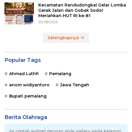
Kecamatan Randudongkal Gelar Lomba
Gerak Jalan dan Gobak Sodor
Meriahkan HUT RI ke-81
03/08/2026
Selengkapnya
Popular Tags
Ahmad Luthfi
Pemalang
anom widiyantoro
Jawa Tengah
Bupati pemalang
Berita Olahraga
Ini contoh widget dengan style gallery pada kategori