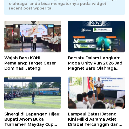
olahraga, anda bisa mengaturnya pada widget
recent post wpberita.
Wajah Baru KONI
Bersatu Dalam Langkah:
Pemalang: Target Geser
Moga Unity Run 2026 Jadi
Dominasi Jateng!
Magnet Baru Olahraga
Pemalang
Sinergi di Lapangan Hijau:
Lampaui Batas! Jateng
Bupati Anom Buka
Kini Miliki Asrama Atlet
Turnamen Mayday Cup
Difabel Tercanggih dan