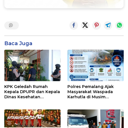
Baca Juga
KPK Geledah Rumah
Polres Pemalang Ajak
Kepala DPUPR dan Kepala
Masyarakat Waspada
Dinas Kesehatan
Karhutla di Musim
Pemalang
Kemarau