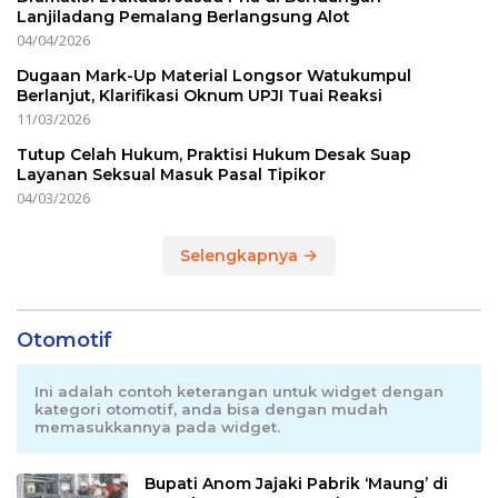
Lanjiladang Pemalang Berlangsung Alot
04/04/2026
Dugaan Mark-Up Material Longsor Watukumpul
Berlanjut, Klarifikasi Oknum UPJI Tuai Reaksi
11/03/2026
Tutup Celah Hukum, Praktisi Hukum Desak Suap
Layanan Seksual Masuk Pasal Tipikor
04/03/2026
Selengkapnya
Otomotif
Ini adalah contoh keterangan untuk widget dengan
kategori otomotif, anda bisa dengan mudah
memasukkannya pada widget.
Bupati Anom Jajaki Pabrik ‘Maung’ di