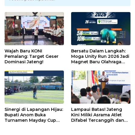
Wajah Baru KONI
Bersatu Dalam Langkah:
Pemalang: Target Geser
Moga Unity Run 2026 Jadi
Dominasi Jateng!
Magnet Baru Olahraga
Pemalang
Sinergi di Lapangan Hijau:
Lampaui Batas! Jateng
Bupati Anom Buka
Kini Miliki Asrama Atlet
Turnamen Mayday Cup
Difabel Tercanggih dan
2026
Terpadu di RI