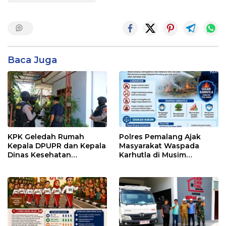
Baca Juga
KPK Geledah Rumah
Polres Pemalang Ajak
Kepala DPUPR dan Kepala
Masyarakat Waspada
Dinas Kesehatan
Karhutla di Musim
Pemalang
Kemarau