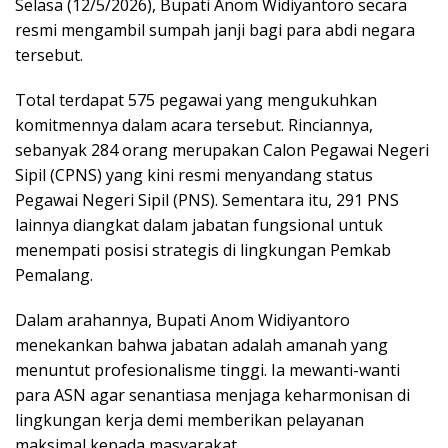
Selasa (12/5/2026), Bupati Anom Widiyantoro secara
resmi mengambil sumpah janji bagi para abdi negara
tersebut.
​Total terdapat 575 pegawai yang mengukuhkan
komitmennya dalam acara tersebut. Rinciannya,
sebanyak 284 orang merupakan Calon Pegawai Negeri
Sipil (CPNS) yang kini resmi menyandang status
Pegawai Negeri Sipil (PNS). Sementara itu, 291 PNS
lainnya diangkat dalam jabatan fungsional untuk
menempati posisi strategis di lingkungan Pemkab
Pemalang.
​Dalam arahannya, Bupati Anom Widiyantoro
menekankan bahwa jabatan adalah amanah yang
menuntut profesionalisme tinggi. Ia mewanti-wanti
para ASN agar senantiasa menjaga keharmonisan di
lingkungan kerja demi memberikan pelayanan
maksimal kepada masyarakat.