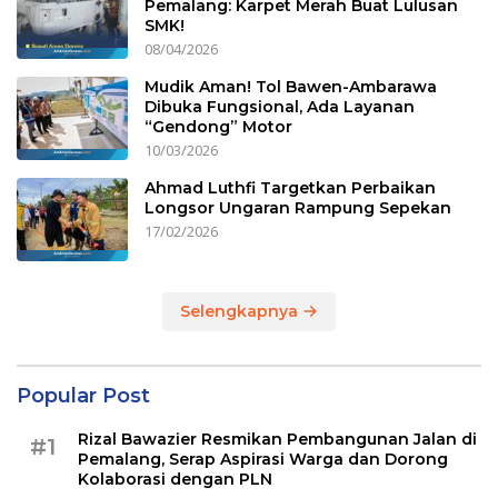
Pemalang: Karpet Merah Buat Lulusan
SMK!
08/04/2026
Mudik Aman! Tol Bawen-Ambarawa
Dibuka Fungsional, Ada Layanan
“Gendong” Motor
10/03/2026
Ahmad Luthfi Targetkan Perbaikan
Longsor Ungaran Rampung Sepekan
17/02/2026
Selengkapnya
Popular Post
Rizal Bawazier Resmikan Pembangunan Jalan di
#1
Pemalang, Serap Aspirasi Warga dan Dorong
Kolaborasi dengan PLN