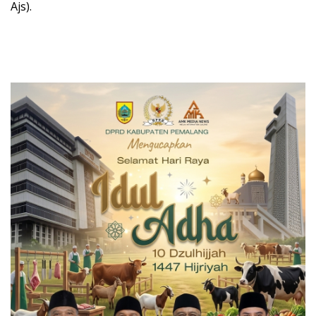
Ajs).