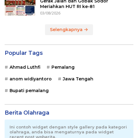
Gerak Jalan dan Gobak Sodor
Meriahkan HUT RI ke-81
03/08/2026
Selengkapnya
Popular Tags
Ahmad Luthfi
Pemalang
anom widiyantoro
Jawa Tengah
Bupati pemalang
Berita Olahraga
Ini contoh widget dengan style gallery pada kategori
olahraga, anda bisa mengaturnya pada widget
recent post wpberita.