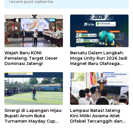
recent post wpberita.
Wajah Baru KONI
Bersatu Dalam Langkah:
Pemalang: Target Geser
Moga Unity Run 2026 Jadi
Dominasi Jateng!
Magnet Baru Olahraga
Pemalang
Sinergi di Lapangan Hijau:
Lampaui Batas! Jateng
Bupati Anom Buka
Kini Miliki Asrama Atlet
Turnamen Mayday Cup
Difabel Tercanggih dan
2026
Terpadu di RI