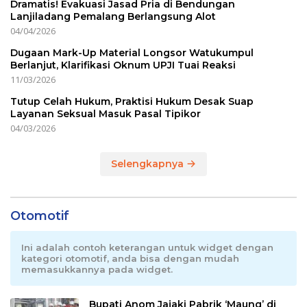
Dramatis! Evakuasi Jasad Pria di Bendungan
Lanjiladang Pemalang Berlangsung Alot
04/04/2026
Dugaan Mark-Up Material Longsor Watukumpul
Berlanjut, Klarifikasi Oknum UPJI Tuai Reaksi
11/03/2026
Tutup Celah Hukum, Praktisi Hukum Desak Suap
Layanan Seksual Masuk Pasal Tipikor
04/03/2026
Selengkapnya
Otomotif
Ini adalah contoh keterangan untuk widget dengan
kategori otomotif, anda bisa dengan mudah
memasukkannya pada widget.
Bupati Anom Jajaki Pabrik ‘Maung’ di