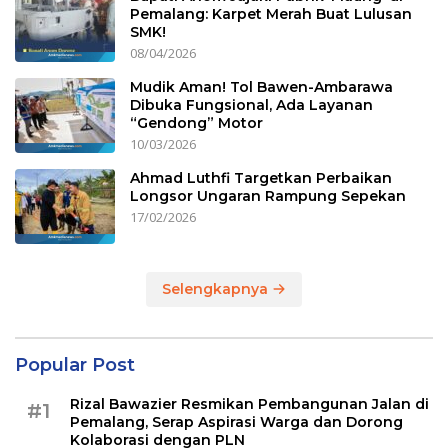
Pemalang: Karpet Merah Buat Lulusan
SMK!
08/04/2026
Mudik Aman! Tol Bawen-Ambarawa
Dibuka Fungsional, Ada Layanan
“Gendong” Motor
10/03/2026
Ahmad Luthfi Targetkan Perbaikan
Longsor Ungaran Rampung Sepekan
17/02/2026
Selengkapnya
Popular Post
Rizal Bawazier Resmikan Pembangunan Jalan di
#1
Pemalang, Serap Aspirasi Warga dan Dorong
Kolaborasi dengan PLN