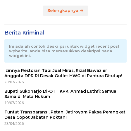
Selengkapnya
Berita Kriminal
Ini adalah contoh deskripsi untuk widget recent post
wpberita, anda bisa memasukkan deskripsi pada
widget ini.
Izinnya Restoran Tapi Jual Miras, Rizal Bawazier
Anggota DPR RI Desak Outlet HWG di Pantura Ditutup!
20/07/2026
Bupati Sukoharjo Di-OTT KPK, Ahmad Luthfi: Semua
Sama di Mata Hukum
10/07/2026
Tuntut Transparansi, Petani Jatiroyom Paksa Perangkat
Desa Copot Jabatan Poktan!
23/04/2026