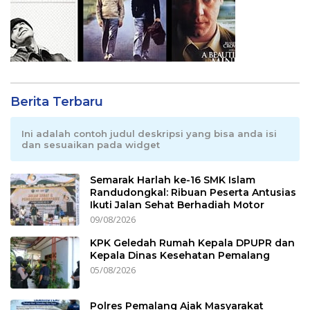
Berita Terbaru
Ini adalah contoh judul deskripsi yang bisa anda isi
dan sesuaikan pada widget
Semarak Harlah ke-16 SMK Islam
Randudongkal: Ribuan Peserta Antusias
Ikuti Jalan Sehat Berhadiah Motor
09/08/2026
KPK Geledah Rumah Kepala DPUPR dan
Kepala Dinas Kesehatan Pemalang
05/08/2026
Polres Pemalang Ajak Masyarakat