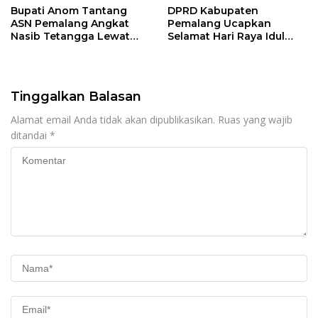
Bupati Anom Tantang
DPRD Kabupaten
ASN Pemalang Angkat
Pemalang Ucapkan
Nasib Tetangga Lewat
Selamat Hari Raya Idul
“ASN Pedot”
Adha 1447 Hijriah
Tinggalkan Balasan
Alamat email Anda tidak akan dipublikasikan.
Ruas yang wajib
ditandai
*