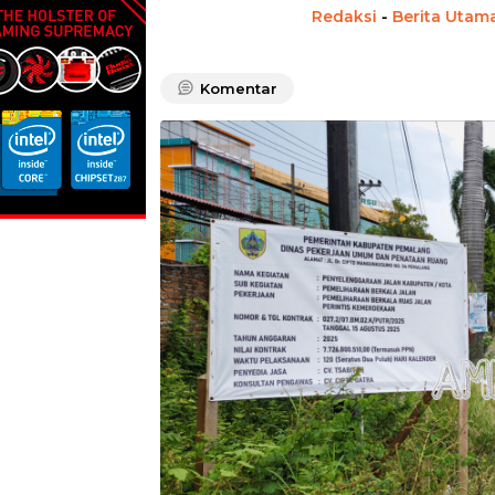
Redaksi
-
Berita Utam
Komentar