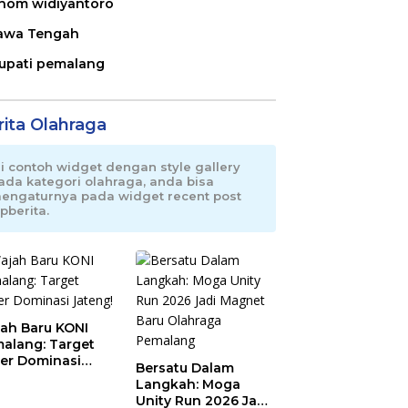
nom widiyantoro
awa Tengah
upati pemalang
rita Olahraga
ni contoh widget dengan style gallery
ada kategori olahraga, anda bisa
engaturnya pada widget recent post
pberita.
ah Baru KONI
alang: Target
er Dominasi
Bersatu Dalam
eng!
Langkah: Moga
Unity Run 2026 Jadi