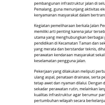
pembangunan infrastruktur jalan di se
Pemalang, guna menunjang aktivitas e
kenyamanan masyarakat dalam bertrans
Kegiatan pemeliharaan berkala Jalan Pe
memiliki arti penting karena jalur ters
utama yang menghubungkan berbagai pu
pendidikan di Kecamatan Taman dan sek
yang merata dan berstandar teknis, di
perawatan kendaraan masyarakat sekal
keselamatan pengguna jalan.
Pekerjaan yang dilakukan meliputi perba
ulang aspal, penataan drainase, serta 
tetap awet dan nyaman dilalui. Dengan 
sekadar perawatan rutin, melainkan lan
kualitas infrastruktur agar berumur p
pertumbuhan wilayah secara berkelanju