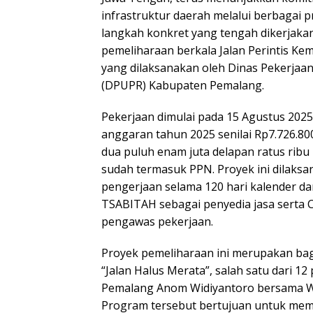
infrastruktur daerah melalui berbagai p
langkah konkret yang tengah dikerjaka
pemeliharaan berkala Jalan Perintis K
yang dilaksanakan oleh Dinas Pekerja
(DPUPR) Kabupaten Pemalang.
Pekerjaan dimulai pada 15 Agustus 20
anggaran tahun 2025 senilai Rp7.726.800.
dua puluh enam juta delapan ratus ribu 
sudah termasuk PPN. Proyek ini dilaks
pengerjaan selama 120 hari kalender 
TSABITAH sebagai penyedia jasa serta 
pengawas pekerjaan.
Proyek pemeliharaan ini merupakan bag
“Jalan Halus Merata”, salah satu dari 1
Pemalang Anom Widiyantoro bersama Wa
Program tersebut bertujuan untuk me