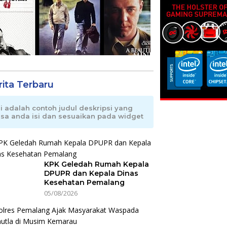
rita Terbaru
ni adalah contoh judul deskripsi yang
isa anda isi dan sesuaikan pada widget
KPK Geledah Rumah Kepala
DPUPR dan Kepala Dinas
Kesehatan Pemalang
05/08/2026