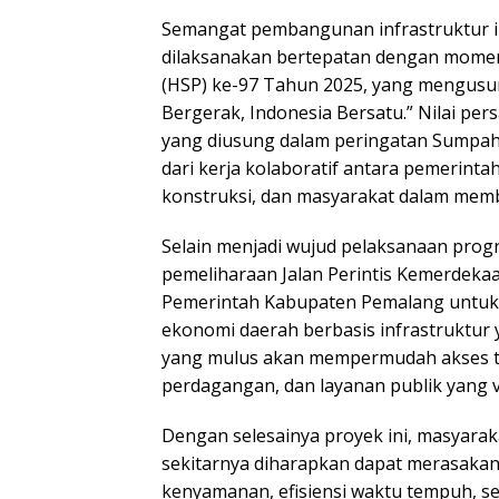
Semangat pembangunan infrastruktur i
dilaksanakan bertepatan dengan mom
(HSP) ke-97 Tahun 2025, yang mengus
Bergerak, Indonesia Bersatu.” Nilai pe
yang diusung dalam peringatan Sumpa
dari kerja kolaboratif antara pemerinta
konstruksi, dan masyarakat dalam mem
Selain menjadi wujud pelaksanaan progr
pemeliharaan Jalan Perintis Kemerdeka
Pemerintah Kabupaten Pemalang untu
ekonomi daerah berbasis infrastruktur 
yang mulus akan mempermudah akses tra
perdagangan, dan layanan publik yang vi
Dengan selesainya proyek ini, masyar
sekitarnya diharapkan dapat merasaka
kenyamanan, efisiensi waktu tempuh, se