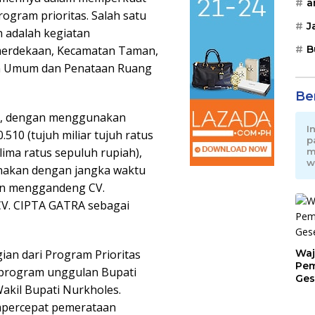
a
rogram prioritas. Salah satu
J
n adalah kegiatan
B
emerdekaan, Kecamatan Taman,
an Umum dan Penataan Ruang
Be
25, dengan menggunakan
I
510 (tujuh miliar tujuh ratus
p
lima ratus sepuluh rupiah),
m
w
anakan dengan jangka waktu
dan menggandeng CV.
CV. CIPTA GATRA sebagai
Waj
ian dari Program Prioritas
Pem
2 program unggulan Bupati
Ges
kil Bupati Nurkholes.
Jat
mpercepat pemerataan