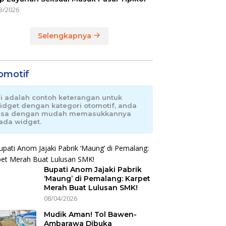
3/2026
Selengkapnya
omotif
ni adalah contoh keterangan untuk
idget dengan kategori otomotif, anda
isa dengan mudah memasukkannya
ada widget.
Bupati Anom Jajaki Pabrik
‘Maung’ di Pemalang: Karpet
Merah Buat Lulusan SMK!
08/04/2026
Mudik Aman! Tol Bawen-
Ambarawa Dibuka