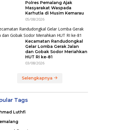
Polres Pemalang Ajak
Masyarakat Waspada
Karhutla di Musim Kemarau
05/08/2026
Kecamatan Randudongkal
Gelar Lomba Gerak Jalan
dan Gobak Sodor Meriahkan
HUT RI ke-81
03/08/2026
Selengkapnya
pular Tags
hmad Luthfi
emalang