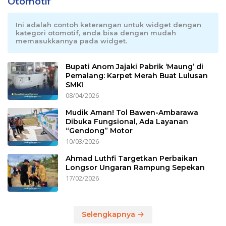
Otomotif
Ini adalah contoh keterangan untuk widget dengan
kategori otomotif, anda bisa dengan mudah
memasukkannya pada widget.
Bupati Anom Jajaki Pabrik ‘Maung’ di
Pemalang: Karpet Merah Buat Lulusan
SMK!
08/04/2026
Mudik Aman! Tol Bawen-Ambarawa
Dibuka Fungsional, Ada Layanan
“Gendong” Motor
10/03/2026
Ahmad Luthfi Targetkan Perbaikan
Longsor Ungaran Rampung Sepekan
17/02/2026
Selengkapnya