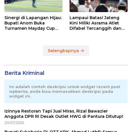
Sinergi di Lapangan Hijau:
Lampaui Batas! Jateng
Bupati Anom Buka
Kini Miliki Asrama Atlet
Turnamen Mayday Cup
Difabel Tercanggih dan
2026
Terpadu di RI
Selengkapnya
Berita Kriminal
Ini adalah contoh deskripsi untuk widget recent post
wpberita, anda bisa memasukkan deskripsi pada
widget ini.
Izinnya Restoran Tapi Jual Miras, Rizal Bawazier
Anggota DPR RI Desak Outlet HWG di Pantura Ditutup!
20/07/2026