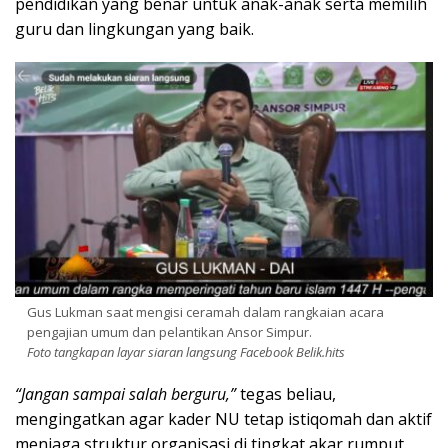
pendidikan yang benar untuk anak-anak serta memilih
guru dan lingkungan yang baik.
Gus Lukman saat mengisi ceramah dalam rangkaian acara
pengajian umum dan pelantikan Ansor Simpur.
Foto tangkapan layar siaran langsung Facebook Belik.hits
“Jangan sampai salah berguru,”
tegas beliau,
mengingatkan agar kader NU tetap istiqomah dan aktif
menjaga struktur organisasi di tingkat akar rumput.