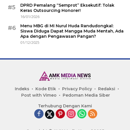
DPRD Pemalang “Semprot” Eksekutif: Tolak
#5
Keras Outsourcing Honorer!
16/01/2026
Menu MBG di MI Nurul Huda Randudongkal:
#6
Siswa Diduga Dapat Mangga Muda Mentah, Ada
Apa dengan Pengawasan Pangan?
01/12/2025
Indeks
Kode Etik
Privacy Policy
Redaksi
Post with Vimeo
Pedoman Media Siber
Terhubung Dengan Kami