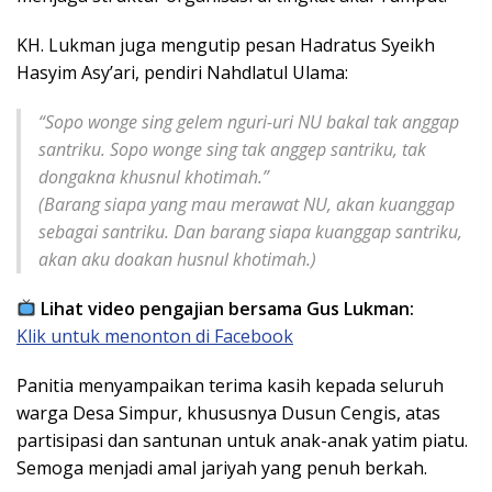
KH. Lukman juga mengutip pesan Hadratus Syeikh
Hasyim Asy’ari, pendiri Nahdlatul Ulama:
“Sopo wonge sing gelem nguri-uri NU bakal tak anggap
santriku. Sopo wonge sing tak anggep santriku, tak
dongakna khusnul khotimah.”
(Barang siapa yang mau merawat NU, akan kuanggap
sebagai santriku. Dan barang siapa kuanggap santriku,
akan aku doakan husnul khotimah.)
Lihat video pengajian bersama Gus Lukman:
Klik untuk menonton di Facebook
Panitia menyampaikan terima kasih kepada seluruh
warga Desa Simpur, khususnya Dusun Cengis, atas
partisipasi dan santunan untuk anak-anak yatim piatu.
Semoga menjadi amal jariyah yang penuh berkah.