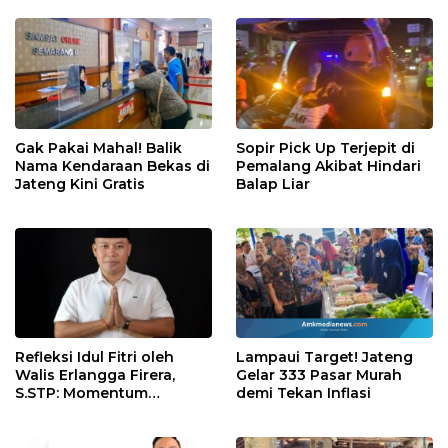
Gak Pakai Mahal! Balik
Sopir Pick Up Terjepit di
Nama Kendaraan Bekas di
Pemalang Akibat Hindari
Jateng Kini Gratis
Balap Liar
Refleksi Idul Fitri oleh
Lampaui Target! Jateng
Walis Erlangga Firera,
Gelar 333 Pasar Murah
S.STP: Momentum
demi Tekan Inflasi
Memperkuat Kepedulian
Sosial