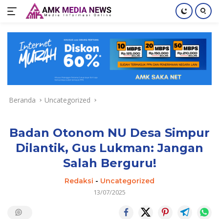
Langsung
ke
konten
Beranda
Uncategorized
Badan Otonom NU Desa Simpur
Dilantik, Gus Lukman: Jangan
Salah Berguru!
Redaksi
-
Uncategorized
13/07/2025