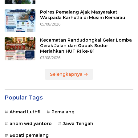
Polres Pemalang Ajak Masyarakat
Waspada Karhutla di Musim Kemarau
05/08/2026
Kecamatan Randudongkal Gelar Lomba
Gerak Jalan dan Gobak Sodor
Meriahkan HUT RI ke-81
03/08/2026
Selengkapnya
Popular Tags
Ahmad Luthfi
Pemalang
anom widiyantoro
Jawa Tengah
Bupati pemalang