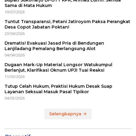
Bupati Sukoharjo Di-OTT KPK, Ahmad Luthfi: Semua
Sama di Mata Hukum
10/07/2026
Tuntut Transparansi, Petani Jatiroyom Paksa Perangkat
Desa Copot Jabatan Poktan!
23/04/2026
Dramatis! Evakuasi Jasad Pria di Bendungan
Lanjiladang Pemalang Berlangsung Alot
04/04/2026
Dugaan Mark-Up Material Longsor Watukumpul
Berlanjut, Klarifikasi Oknum UPJI Tuai Reaksi
11/03/2026
Tutup Celah Hukum, Praktisi Hukum Desak Suap
Layanan Seksual Masuk Pasal Tipikor
04/03/2026
Selengkapnya