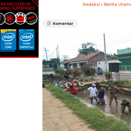
Redaksi
-
Berita Utam
Komentar