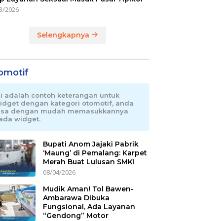
3/2026
Selengkapnya
omotif
ni adalah contoh keterangan untuk
idget dengan kategori otomotif, anda
isa dengan mudah memasukkannya
ada widget.
Bupati Anom Jajaki Pabrik
‘Maung’ di Pemalang: Karpet
Merah Buat Lulusan SMK!
08/04/2026
Mudik Aman! Tol Bawen-
Ambarawa Dibuka
Fungsional, Ada Layanan
“Gendong” Motor