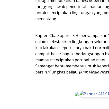
ini juga membuktikan bahwa keberlanj
tanggung jawab pemerintah, namun ju
untuk menciptakan lingkungan yang ber
mendatang.
Kapten Cba Supardi S.H menyampaikan ”
dalam melestarikan lingkungan sekitar ki
kita lakukan, seperti karya bakti norma
dampak besar bagi keberlangsungan hid
mampu menciptakan perubahan menuju l
Semangat bahu-membahu untuk keberla
bersih.”Pungkas beliau.
(Amk Media News