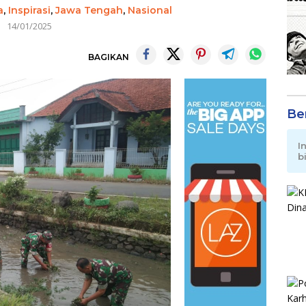
a
,
Inspirasi
,
Jawa Tengah
,
Nasional
14/01/2025
BAGIKAN
Be
I
b