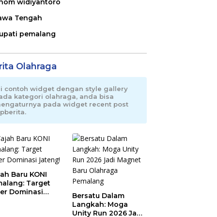
nom widiyantoro
awa Tengah
upati pemalang
rita Olahraga
ni contoh widget dengan style gallery
ada kategori olahraga, anda bisa
engaturnya pada widget recent post
pberita.
ah Baru KONI
alang: Target
er Dominasi
Bersatu Dalam
eng!
Langkah: Moga
Unity Run 2026 Jadi