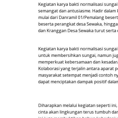
Kegiatan karya bakti normalisasi sunga
semangat dan antusiasme. Hadir dalam 
mulai dari Danramil 01/Pemalang beser
beserta perangkat desa Sewaka, hingga
dan Kranggan Desa Sewaka turut serta 
Kegiatan karya bakti normalisasi sungai
untuk membersihkan sungai, namun j
memperkuat kebersamaan dan kesadara
Kolaborasi yang terjalin antara aparat 
masyarakat setempat menjadi contoh 
dapat menciptakan dampak positif dala
Diharapkan melalui kegiatan seperti in
cinta akan lingkungan terus tumbuh da