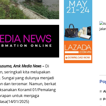
usuma, Amk Media News –
Di
, seringkali kita melupakan
. Sungai yang dulunya menjadi
Po
an dan tercemar. Namun, berkat
laksanakan Koramil 01/Pemalang
A
arapan untuk menjaga
P
lasa(14/01/2025)