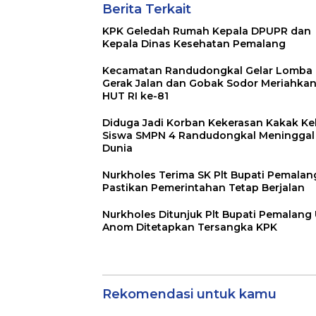
Berita Terkait
KPK Geledah Rumah Kepala DPUPR dan
Kepala Dinas Kesehatan Pemalang
Kecamatan Randudongkal Gelar Lomba
Gerak Jalan dan Gobak Sodor Meriahka
HUT RI ke-81
Diduga Jadi Korban Kekerasan Kakak Kel
Siswa SMPN 4 Randudongkal Meninggal
Dunia
Nurkholes Terima SK Plt Bupati Pemalan
Pastikan Pemerintahan Tetap Berjalan
Nurkholes Ditunjuk Plt Bupati Pemalang 
Anom Ditetapkan Tersangka KPK
Rekomendasi untuk kamu