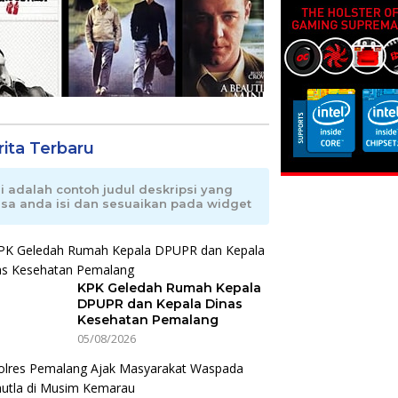
rita Terbaru
ni adalah contoh judul deskripsi yang
isa anda isi dan sesuaikan pada widget
KPK Geledah Rumah Kepala
DPUPR dan Kepala Dinas
Kesehatan Pemalang
05/08/2026