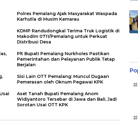
Polres Pemalang Ajak Masyarakat Waspada
Karhutla di Musim Kemarau
KDMP Randudongkal Terima Truk Logistik di
n
Makodim 0711/Pemalang untuk Perkuat
Distribusi Desa
as,
Plt Bupati Pemalang Nurkholes Pastikan
Pemerintahan dan Pelayanan Publik Tetap
Berjalan
Po
g,
Sisi Lain OTT Pemalang: Muncul Dugaan
Pemerasan oleh Oknum Pegawai KPK
#
Usai
Aset Tanah Bupati Pemalang Anom
Widiyantoro Tersebar di Jawa dan Bali, Jadi
Sorotan Usai OTT KPK
#