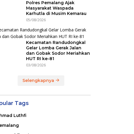
Polres Pemalang Ajak
Masyarakat Waspada
Karhutla di Musim Kemarau
05/08/2026
Kecamatan Randudongkal
Gelar Lomba Gerak Jalan
dan Gobak Sodor Meriahkan
HUT RI ke-81
03/08/2026
Selengkapnya
pular Tags
hmad Luthfi
emalang