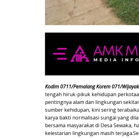
Kodim 0711/Pemalang Korem 071/Wijayak
tengah hiruk-pikuk kehidupan perkotaan
pentingnya alam dan lingkungan sekitar
sumber kehidupan, kini sering terabaik
karya bakti normalisasi sungai yang di
bersama masyarakat di Desa Sewaka, h
kelestarian lingkungan masih terjaga.Se