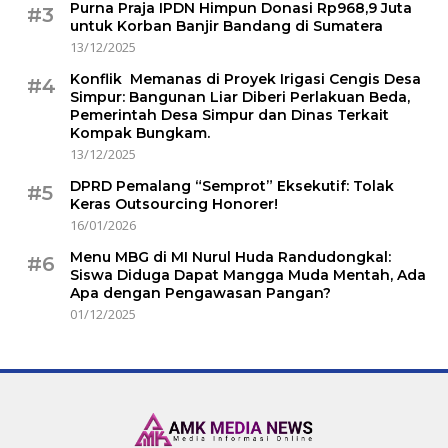
Purna Praja IPDN Himpun Donasi Rp968,9 Juta
#3
untuk Korban Banjir Bandang di Sumatera
13/12/2025
Konflik Memanas di Proyek Irigasi Cengis Desa
#4
Simpur: Bangunan Liar Diberi Perlakuan Beda,
Pemerintah Desa Simpur dan Dinas Terkait
Kompak Bungkam.
13/12/2025
DPRD Pemalang “Semprot” Eksekutif: Tolak
#5
Keras Outsourcing Honorer!
16/01/2026
Menu MBG di MI Nurul Huda Randudongkal:
#6
Siswa Diduga Dapat Mangga Muda Mentah, Ada
Apa dengan Pengawasan Pangan?
01/12/2025