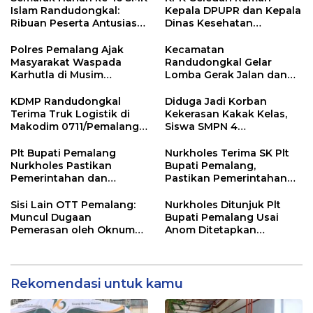
Islam Randudongkal:
Kepala DPUPR dan Kepala
Ribuan Peserta Antusias
Dinas Kesehatan
Ikuti Jalan Sehat
Pemalang
Berhadiah Motor
Polres Pemalang Ajak
Kecamatan
Masyarakat Waspada
Randudongkal Gelar
Karhutla di Musim
Lomba Gerak Jalan dan
Kemarau
Gobak Sodor Meriahkan
HUT RI ke-81
KDMP Randudongkal
Diduga Jadi Korban
Terima Truk Logistik di
Kekerasan Kakak Kelas,
Makodim 0711/Pemalang
Siswa SMPN 4
untuk Perkuat Distribusi
Randudongkal Meninggal
Desa
Dunia
Plt Bupati Pemalang
Nurkholes Terima SK Plt
Nurkholes Pastikan
Bupati Pemalang,
Pemerintahan dan
Pastikan Pemerintahan
Pelayanan Publik Tetap
Tetap Berjalan
Berjalan
Sisi Lain OTT Pemalang:
Nurkholes Ditunjuk Plt
Muncul Dugaan
Bupati Pemalang Usai
Pemerasan oleh Oknum
Anom Ditetapkan
Pegawai KPK
Tersangka KPK
Rekomendasi untuk kamu