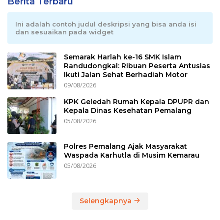
Berita Terbaru
Ini adalah contoh judul deskripsi yang bisa anda isi
dan sesuaikan pada widget
Semarak Harlah ke-16 SMK Islam
Randudongkal: Ribuan Peserta Antusias
Ikuti Jalan Sehat Berhadiah Motor
09/08/2026
KPK Geledah Rumah Kepala DPUPR dan
Kepala Dinas Kesehatan Pemalang
05/08/2026
Polres Pemalang Ajak Masyarakat
Waspada Karhutla di Musim Kemarau
05/08/2026
Selengkapnya