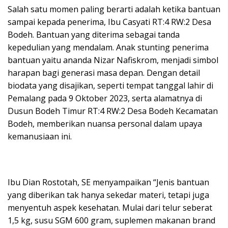
Salah satu momen paling berarti adalah ketika bantuan
sampai kepada penerima, Ibu Casyati RT:4 RW:2 Desa
Bodeh. Bantuan yang diterima sebagai tanda
kepedulian yang mendalam. Anak stunting penerima
bantuan yaitu ananda Nizar Nafiskrom, menjadi simbol
harapan bagi generasi masa depan. Dengan detail
biodata yang disajikan, seperti tempat tanggal lahir di
Pemalang pada 9 Oktober 2023, serta alamatnya di
Dusun Bodeh Timur RT:4 RW:2 Desa Bodeh Kecamatan
Bodeh, memberikan nuansa personal dalam upaya
kemanusiaan ini.
Ibu Dian Rostotah, SE menyampaikan “Jenis bantuan
yang diberikan tak hanya sekedar materi, tetapi juga
menyentuh aspek kesehatan. Mulai dari telur seberat
1,5 kg, susu SGM 600 gram, suplemen makanan brand