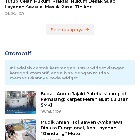
Tutup Celah Hukum, Praktisi Hukum Desak Suap
Layanan Seksual Masuk Pasal Tipikor
04/03/2026
Selengkapnya
Otomotif
Ini adalah contoh keterangan untuk widget dengan
kategori otomotif, anda bisa dengan mudah
memasukkannya pada widget.
Bupati Anom Jajaki Pabrik ‘Maung’ di
Pemalang: Karpet Merah Buat Lulusan
SMK!
08/04/2026
Mudik Aman! Tol Bawen-Ambarawa
Dibuka Fungsional, Ada Layanan
“Gendong” Motor