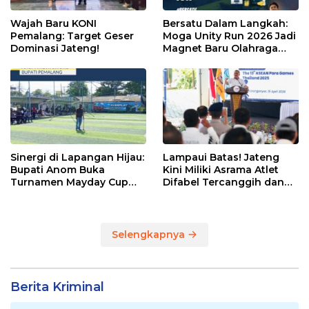
Wajah Baru KONI
Bersatu Dalam Langkah:
Pemalang: Target Geser
Moga Unity Run 2026 Jadi
Dominasi Jateng!
Magnet Baru Olahraga
Pemalang
Sinergi di Lapangan Hijau:
Lampaui Batas! Jateng
Bupati Anom Buka
Kini Miliki Asrama Atlet
Turnamen Mayday Cup
Difabel Tercanggih dan
2026
Terpadu di RI
Selengkapnya
Berita Kriminal