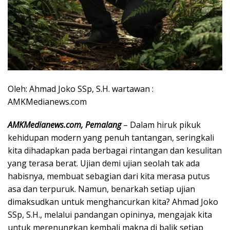
Oleh: Ahmad Joko SSp, S.H. wartawan :
AMKMedianews.com
AMKMedianews.com, Pemalang
– Dalam hiruk pikuk
kehidupan modern yang penuh tantangan, seringkali
kita dihadapkan pada berbagai rintangan dan kesulitan
yang terasa berat. Ujian demi ujian seolah tak ada
habisnya, membuat sebagian dari kita merasa putus
asa dan terpuruk. Namun, benarkah setiap ujian
dimaksudkan untuk menghancurkan kita? Ahmad Joko
SSp, S.H., melalui pandangan opininya, mengajak kita
untuk merenungkan kembali makna di balik setiap