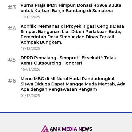
Purna Praja IPDN Himpun Donasi Rp968,9 Juta
#3
untuk Korban Banjir Bandang di Sumatera
13/12/2025
Konflik Memanas di Proyek Irigasi Cengis Desa
#4
Simpur: Bangunan Liar Diberi Perlakuan Beda,
Pemerintah Desa Simpur dan Dinas Terkait
Kompak Bungkam.
13/12/2025
DPRD Pemalang “Semprot” Eksekutif: Tolak
#5
Keras Outsourcing Honorer!
16/01/2026
Menu MBG di MI Nurul Huda Randudongkal:
#6
Siswa Diduga Dapat Mangga Muda Mentah, Ada
Apa dengan Pengawasan Pangan?
01/12/2025