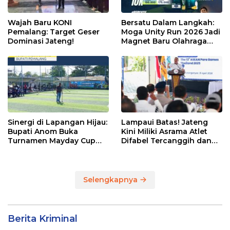
Wajah Baru KONI
Bersatu Dalam Langkah:
Pemalang: Target Geser
Moga Unity Run 2026 Jadi
Dominasi Jateng!
Magnet Baru Olahraga
Pemalang
Sinergi di Lapangan Hijau:
Lampaui Batas! Jateng
Bupati Anom Buka
Kini Miliki Asrama Atlet
Turnamen Mayday Cup
Difabel Tercanggih dan
2026
Terpadu di RI
Selengkapnya
Berita Kriminal