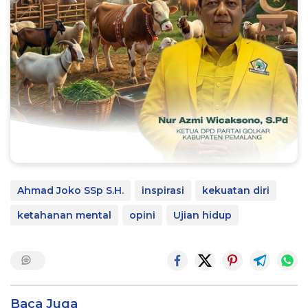
Ahmad Joko SSp S.H.
inspirasi
kekuatan diri
ketahanan mental
opini
Ujian hidup
Baca Juga