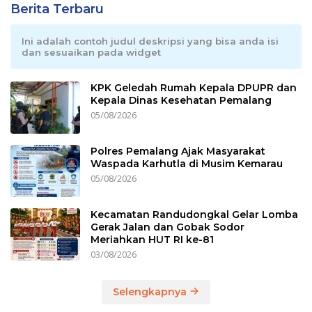
Berita Terbaru
Ini adalah contoh judul deskripsi yang bisa anda isi
dan sesuaikan pada widget
KPK Geledah Rumah Kepala DPUPR dan
Kepala Dinas Kesehatan Pemalang
05/08/2026
Polres Pemalang Ajak Masyarakat
Waspada Karhutla di Musim Kemarau
05/08/2026
Kecamatan Randudongkal Gelar Lomba
Gerak Jalan dan Gobak Sodor
Meriahkan HUT RI ke-81
03/08/2026
Selengkapnya