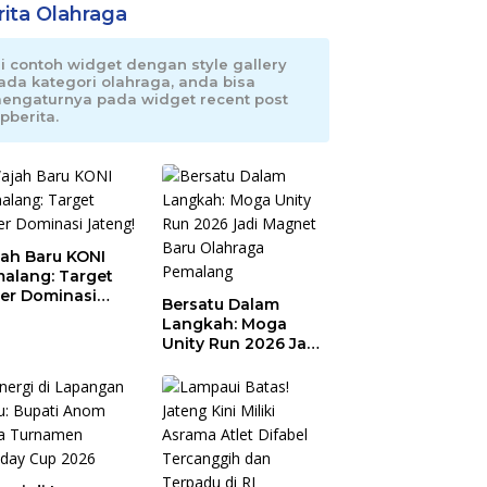
rita Olahraga
ni contoh widget dengan style gallery
ada kategori olahraga, anda bisa
engaturnya pada widget recent post
pberita.
ah Baru KONI
alang: Target
er Dominasi
Bersatu Dalam
eng!
Langkah: Moga
Unity Run 2026 Jadi
Magnet Baru
Olahraga Pemalang