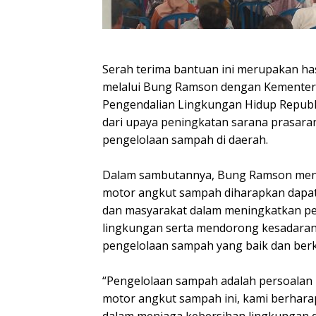
Serah terima bantuan ini merupakan has
melalui Bung Ramson dengan Kementer
Pengendalian Lingkungan Hidup Republi
dari upaya peningkatan sarana prasara
pengelolaan sampah di daerah.
Dalam sambutannya, Bung Ramson me
motor angkut sampah diharapkan dapa
dan masyarakat dalam meningkatkan pe
lingkungan serta mendorong kesadara
pengelolaan sampah yang baik dan berk
“Pengelolaan sampah adalah persoalan
motor angkut sampah ini, kami berharap