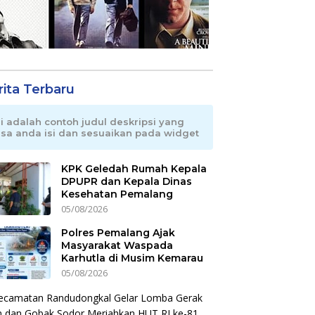
rita Terbaru
ni adalah contoh judul deskripsi yang
isa anda isi dan sesuaikan pada widget
KPK Geledah Rumah Kepala
DPUPR dan Kepala Dinas
Kesehatan Pemalang
05/08/2026
Polres Pemalang Ajak
Masyarakat Waspada
Karhutla di Musim Kemarau
05/08/2026