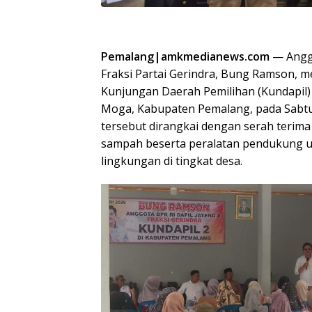
Pemalang|amkmedianews.com
— Anggo
Fraksi Partai Gerindra, Bung Ramson, 
Kunjungan Daerah Pemilihan (Kundapil)
Moga, Kabupaten Pemalang, pada Sabtu,
tersebut dirangkai dengan serah terim
sampah beserta peralatan pendukung 
lingkungan di tingkat desa.