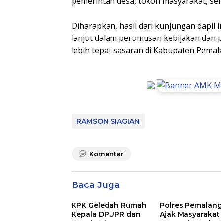
pemerintah desa, tokoh masyarakat, se
Diharapkan, hasil dari kunjungan dapil 
lanjut dalam perumusan kebijakan da
lebih tepat sasaran di Kabupaten Pemal
RAMSON SIAGIAN
Komentar
Baca Juga
KPK Geledah Rumah
Polres Pemalan
Kepala DPUPR dan
Ajak Masyarakat