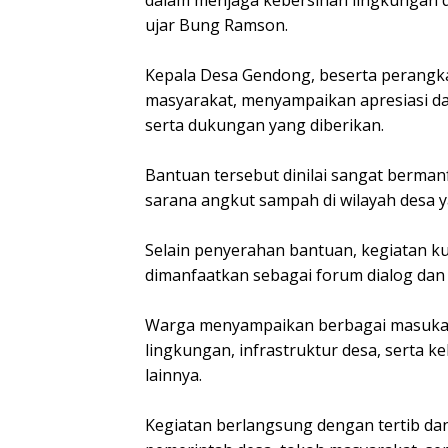
dalam menjaga kebersihan lingkungan 
ujar Bung Ramson.
Kepala Desa Gendong, beserta perangka
masyarakat, menyampaikan apresiasi dan
serta dukungan yang diberikan.
Bantuan tersebut dinilai sangat berma
sarana angkut sampah di wilayah desa y
Selain penyerahan bantuan, kegiatan ku
dimanfaatkan sebagai forum dialog dan 
Warga menyampaikan berbagai masukan
lingkungan, infrastruktur desa, serta 
lainnya.
Kegiatan berlangsung dengan tertib dan 