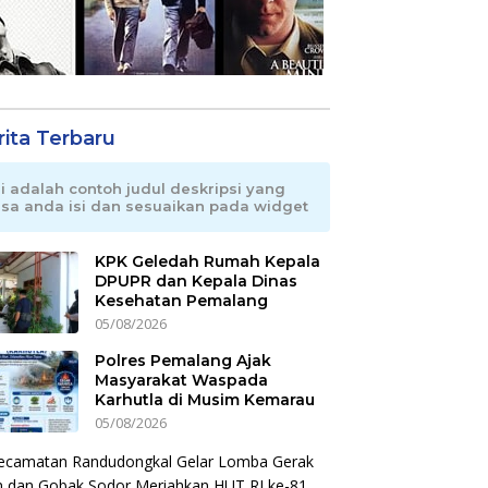
rita Terbaru
ni adalah contoh judul deskripsi yang
isa anda isi dan sesuaikan pada widget
KPK Geledah Rumah Kepala
DPUPR dan Kepala Dinas
Kesehatan Pemalang
05/08/2026
Polres Pemalang Ajak
Masyarakat Waspada
Karhutla di Musim Kemarau
05/08/2026