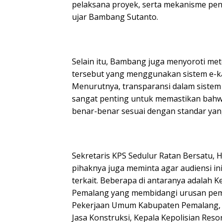
pelaksana proyek, serta mekanisme pen
ujar Bambang Sutanto.
Selain itu, Bambang juga menyoroti me
tersebut yang menggunakan sistem e-kat
Menurutnya, transparansi dalam sistem
sangat penting untuk memastikan bahw
benar-benar sesuai dengan standar yang
Sekretaris KPS Sedulur Ratan Bersatu
pihaknya juga meminta agar audiensi in
terkait. Beberapa di antaranya adalah
Pemalang yang membidangi urusan pem
Pekerjaan Umum Kabupaten Pemalang, 
Jasa Konstruksi, Kepala Kepolisian Reso