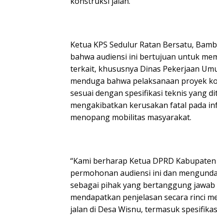
konstruksi jalan.
Ketua KPS Sedulur Ratan Bersatu, Bam
bahwa audiensi ini bertujuan untuk mem
terkait, khususnya Dinas Pekerjaan U
menduga bahwa pelaksanaan proyek kons
sesuai dengan spesifikasi teknis yang d
mengakibatkan kerusakan fatal pada in
menopang mobilitas masyarakat.
“Kami berharap Ketua DPRD Kabupaten
permohonan audiensi ini dan mengund
sebagai pihak yang bertanggung jawab a
mendapatkan penjelasan secara rinci m
jalan di Desa Wisnu, termasuk spesifikasi