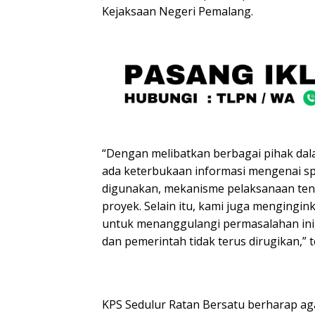
Kejaksaan Negeri Pemalang.
“Dengan melibatkan berbagai pihak dala
ada keterbukaan informasi mengenai spe
digunakan, mekanisme pelaksanaan ten
proyek. Selain itu, kami juga mengingi
untuk menanggulangi permasalahan ini
dan pemerintah tidak terus dirugikan,” 
KPS Sedulur Ratan Bersatu berharap aga