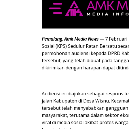
Pemalang, Amk Media News —
7 Februari
Sosial (KPS) Sedulur Ratan Bersatu sec
permohonan audiensi kepada DPRD Kab
tersebut, yang telah dibuat pada tangga
dikirimkan dengan harapan dapat ditind
Audiensi ini diajukan sebagai respons 
jalan Kabupaten di Desa Wisnu, Kecama
tersebut telah menyebabkan gangguan si
masyarakat, terutama dalam sektor ekon
viral di media sosial akibat protes war