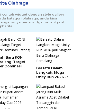
rita Olahraga
ni contoh widget dengan style gallery
ada kategori olahraga, anda bisa
engaturnya pada widget recent post
pberita.
ah Baru KONI
alang: Target
er Dominasi
Bersatu Dalam
eng!
Langkah: Moga
Unity Run 2026 Jadi
Magnet Baru
Olahraga Pemalang