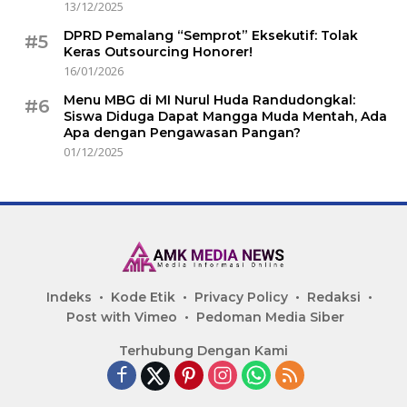
13/12/2025
DPRD Pemalang “Semprot” Eksekutif: Tolak
#5
Keras Outsourcing Honorer!
16/01/2026
Menu MBG di MI Nurul Huda Randudongkal:
#6
Siswa Diduga Dapat Mangga Muda Mentah, Ada
Apa dengan Pengawasan Pangan?
01/12/2025
Indeks
Kode Etik
Privacy Policy
Redaksi
Post with Vimeo
Pedoman Media Siber
Terhubung Dengan Kami