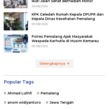
Ikuti Jalan Sehat Berhadiah Motor
09/08/2026
KPK Geledah Rumah Kepala DPUPR dan
Kepala Dinas Kesehatan Pemalang
05/08/2026
Polres Pemalang Ajak Masyarakat
Waspada Karhutla di Musim Kemarau
05/08/2026
Selengkapnya
Popular Tags
Ahmad Luthfi
Pemalang
anom widiyantoro
Jawa Tengah