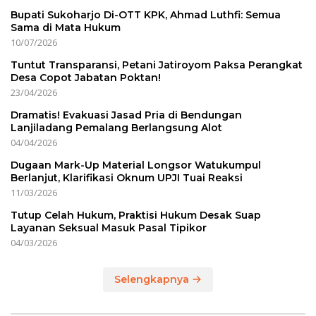
Bupati Sukoharjo Di-OTT KPK, Ahmad Luthfi: Semua
Sama di Mata Hukum
10/07/2026
Tuntut Transparansi, Petani Jatiroyom Paksa Perangkat
Desa Copot Jabatan Poktan!
23/04/2026
Dramatis! Evakuasi Jasad Pria di Bendungan
Lanjiladang Pemalang Berlangsung Alot
04/04/2026
Dugaan Mark-Up Material Longsor Watukumpul
Berlanjut, Klarifikasi Oknum UPJI Tuai Reaksi
11/03/2026
Tutup Celah Hukum, Praktisi Hukum Desak Suap
Layanan Seksual Masuk Pasal Tipikor
04/03/2026
Selengkapnya