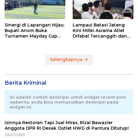
Sinergi di Lapangan Hijau:
Lampaui Batas! Jateng
Bupati Anom Buka
Kini Miliki Asrama Atlet
Turnamen Mayday Cup
Difabel Tercanggih dan
2026
Terpadu di RI
Selengkapnya
Berita Kriminal
Ini adalah contoh deskripsi untuk widget recent post
wpberita, anda bisa memasukkan deskripsi pada
widget ini.
Izinnya Restoran Tapi Jual Miras, Rizal Bawazier
Anggota DPR RI Desak Outlet HWG di Pantura Ditutup!
20/07/2026