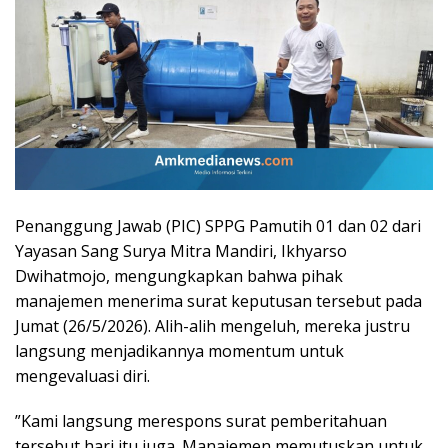
​Penanggung Jawab (PIC) SPPG Pamutih 01 dan 02 dari
Yayasan Sang Surya Mitra Mandiri, Ikhyarso
Dwihatmojo, mengungkapkan bahwa pihak
manajemen menerima surat keputusan tersebut pada
Jumat (26/5/2026). Alih-alih mengeluh, mereka justru
langsung menjadikannya momentum untuk
mengevaluasi diri.
​”Kami langsung merespons surat pemberitahuan
tersebut hari itu juga. Manajemen memutuskan untuk