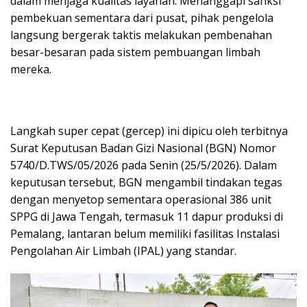
dalam menjaga kualitas layanan. Menanggapi sanksi
pembekuan sementara dari pusat, pihak pengelola
langsung bergerak taktis melakukan pembenahan
besar-besaran pada sistem pembuangan limbah
mereka.
​Langkah super cepat (gercep) ini dipicu oleh terbitnya
Surat Keputusan Badan Gizi Nasional (BGN) Nomor
5740/D.TWS/05/2026 pada Senin (25/5/2026). Dalam
keputusan tersebut, BGN mengambil tindakan tegas
dengan menyetop sementara operasional 386 unit
SPPG di Jawa Tengah, termasuk 11 dapur produksi di
Pemalang, lantaran belum memiliki fasilitas Instalasi
Pengolahan Air Limbah (IPAL) yang standar.