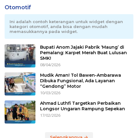
Otomotif
Ini adalah contoh keterangan untuk widget dengan
kategori otomotif, anda bisa dengan mudah
memasukkannya pada widget.
Bupati Anom Jajaki Pabrik ‘Maung’ di
Pemalang: Karpet Merah Buat Lulusan
SMK!
08/04/2026
Mudik Aman! Tol Bawen-Ambarawa
Dibuka Fungsional, Ada Layanan
“Gendong” Motor
10/03/2026
Ahmad Luthfi Targetkan Perbaikan
Longsor Ungaran Rampung Sepekan
17/02/2026
Selengkapnya