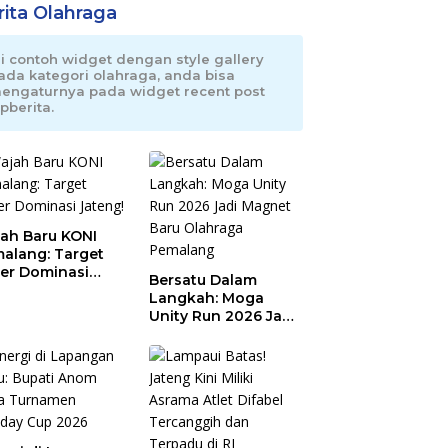
rita Olahraga
ni contoh widget dengan style gallery
ada kategori olahraga, anda bisa
engaturnya pada widget recent post
pberita.
ah Baru KONI
alang: Target
er Dominasi
Bersatu Dalam
eng!
Langkah: Moga
Unity Run 2026 Jadi
Magnet Baru
Olahraga Pemalang