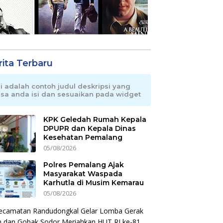
rita Terbaru
ni adalah contoh judul deskripsi yang
isa anda isi dan sesuaikan pada widget
KPK Geledah Rumah Kepala
DPUPR dan Kepala Dinas
Kesehatan Pemalang
05/08/2026
Polres Pemalang Ajak
Masyarakat Waspada
Karhutla di Musim Kemarau
05/08/2026