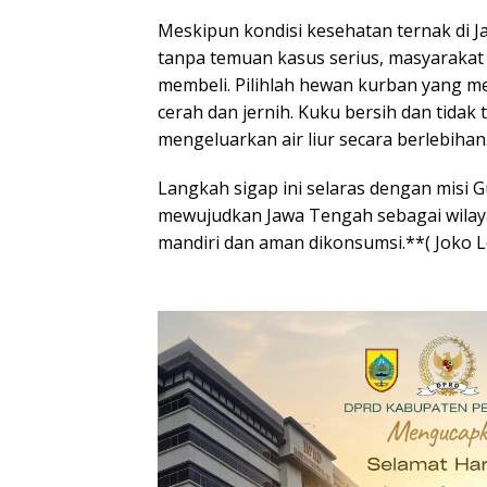
​Meskipun kondisi kesehatan ternak di J
tanpa temuan kasus serius, masyarakat d
membeli. Pilihlah hewan kurban yang memi
cerah dan jernih. Kuku bersih dan tidak te
mengeluarkan air liur secara berlebihan
​Langkah sigap ini selaras dengan misi
mewujudkan Jawa Tengah sebagai wila
mandiri dan aman dikonsumsi.**( Joko 