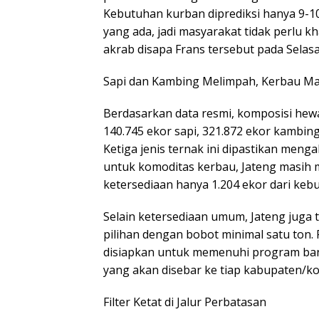
Kebutuhan kurban diprediksi hanya 9-10 
yang ada, jadi masyarakat tidak perlu k
akrab disapa Frans tersebut pada Selasa
​Sapi dan Kambing Melimpah, Kerbau Ma
​Berdasarkan data resmi, komposisi hew
140.745 ekor sapi, 321.872 ekor kambin
Ketiga jenis ternak ini dipastikan meng
untuk komoditas kerbau, Jateng masih 
ketersediaan hanya 1.204 ekor dari kebu
​Selain ketersediaan umum, Jateng juga 
pilihan dengan bobot minimal satu ton. 
disiapkan untuk memenuhi program ban
yang akan disebar ke tiap kabupaten/kot
​Filter Ketat di Jalur Perbatasan