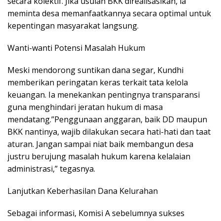
secara kolektif. Jika usulan BKK direalisasikan, ia
meminta desa memanfaatkannya secara optimal untuk
kepentingan masyarakat langsung.
​Wanti-wanti Potensi Masalah Hukum
​Meski mendorong suntikan dana segar, Kundhi
memberikan peringatan keras terkait tata kelola
keuangan. Ia menekankan pentingnya transparansi
guna menghindari jeratan hukum di masa
mendatang.”Penggunaan anggaran, baik DD maupun
BKK nantinya, wajib dilakukan secara hati-hati dan taat
aturan. Jangan sampai niat baik membangun desa
justru berujung masalah hukum karena kelalaian
administrasi,” tegasnya.
​Lanjutkan Keberhasilan Dana Kelurahan
​Sebagai informasi, Komisi A sebelumnya sukses