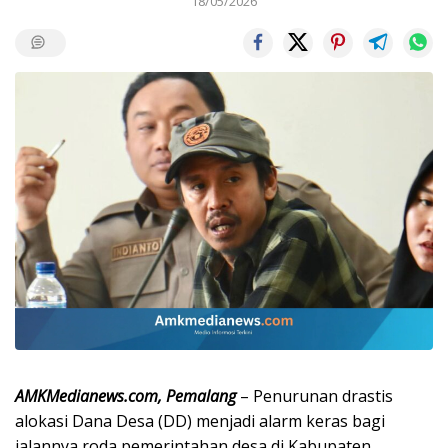
18/05/2026
AMKMedianews.com, Pemalang
– Penurunan drastis
alokasi Dana Desa (DD) menjadi alarm keras bagi
jalannya roda pemerintahan desa di Kabupaten