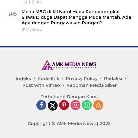
16/01/2026
Menu MBG di MI Nurul Huda Randudongkal:
#6
Siswa Diduga Dapat Mangga Muda Mentah, Ada
Apa dengan Pengawasan Pangan?
01/12/2025
Indeks
Kode Etik
Privacy Policy
Redaksi
Post with Vimeo
Pedoman Media Siber
Terhubung Dengan Kami
Copyright ® AMK Media News | 2025