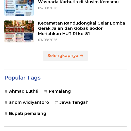
Waspada Karhutla di Musim Kemarau
05/08/2026
Kecamatan Randudongkal Gelar Lomba
Gerak Jalan dan Gobak Sodor
Meriahkan HUT RI ke-81
03/08/2026
Selengkapnya
Popular Tags
Ahmad Luthfi
Pemalang
anom widiyantoro
Jawa Tengah
Bupati pemalang