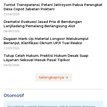
Tuntut Transparansi, Petani Jatiroyom Paksa Perangkat
Desa Copot Jabatan Poktan!
23/04/2026
Dramatis! Evakuasi Jasad Pria di Bendungan
Lanjiladang Pemalang Berlangsung Alot
04/04/2026
Dugaan Mark-Up Material Longsor Watukumpul
Berlanjut, Klarifikasi Oknum UPJI Tuai Reaksi
11/03/2026
Tutup Celah Hukum, Praktisi Hukum Desak Suap
Layanan Seksual Masuk Pasal Tipikor
04/03/2026
Selengkapnya
Otomotif
Ini adalah contoh keterangan untuk widget dengan