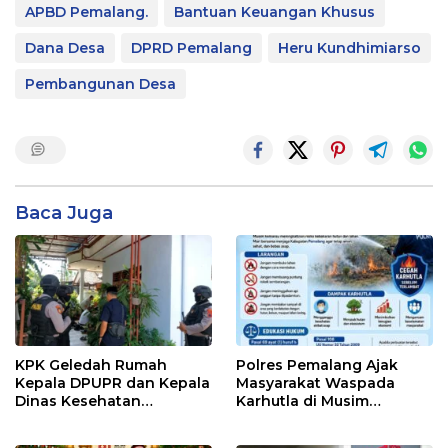
APBD Pemalang.
Bantuan Keuangan Khusus
Dana Desa
DPRD Pemalang
Heru Kundhimiarso
Pembangunan Desa
Baca Juga
KPK Geledah Rumah
Polres Pemalang Ajak
Kepala DPUPR dan Kepala
Masyarakat Waspada
Dinas Kesehatan
Karhutla di Musim
Pemalang
Kemarau