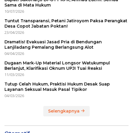
Sama di Mata Hukum
10/07/2026
Tuntut Transparansi, Petani Jatiroyom Paksa Perangkat
Desa Copot Jabatan Poktan!
23/04/2026
Dramatis! Evakuasi Jasad Pria di Bendungan
Lanjiladang Pemalang Berlangsung Alot
04/04/2026
Dugaan Mark-Up Material Longsor Watukumpul
Berlanjut, Klarifikasi Oknum UPJI Tuai Reaksi
11/03/2026
Tutup Celah Hukum, Praktisi Hukum Desak Suap
Layanan Seksual Masuk Pasal Tipikor
04/03/2026
Selengkapnya