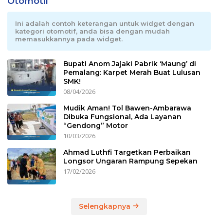
Otomotif
Ini adalah contoh keterangan untuk widget dengan
kategori otomotif, anda bisa dengan mudah
memasukkannya pada widget.
Bupati Anom Jajaki Pabrik ‘Maung’ di
Pemalang: Karpet Merah Buat Lulusan
SMK!
08/04/2026
Mudik Aman! Tol Bawen-Ambarawa
Dibuka Fungsional, Ada Layanan
“Gendong” Motor
10/03/2026
Ahmad Luthfi Targetkan Perbaikan
Longsor Ungaran Rampung Sepekan
17/02/2026
Selengkapnya