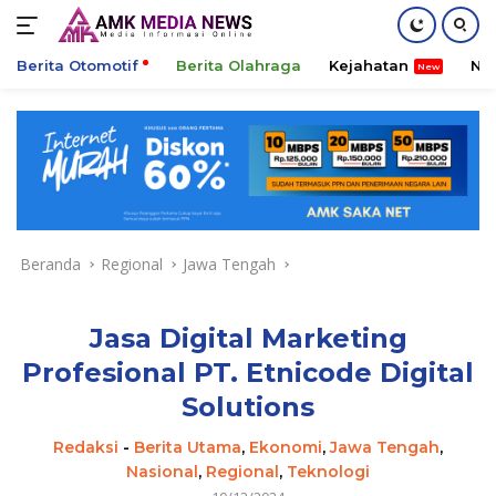
Berita Otomotif
Berita Olahraga
Kejahatan
Ni
Langsung
ke
konten
Beranda
Regional
Jawa Tengah
Jasa Digital Marketing
Profesional PT. Etnicode Digital
Solutions
Redaksi
-
Berita Utama
,
Ekonomi
,
Jawa Tengah
,
Nasional
,
Regional
,
Teknologi