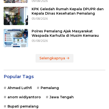
09/08/2026
KPK Geledah Rumah Kepala DPUPR dan
Kepala Dinas Kesehatan Pemalang
05/08/2026
Polres Pemalang Ajak Masyarakat
Waspada Karhutla di Musim Kemarau
05/08/2026
Selengkapnya
Popular Tags
Ahmad Luthfi
Pemalang
anom widiyantoro
Jawa Tengah
Bupati pemalang