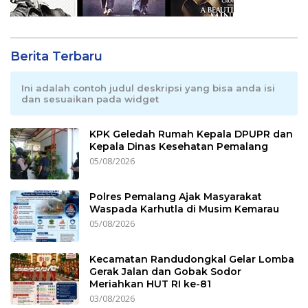
Berita Terbaru
Ini adalah contoh judul deskripsi yang bisa anda isi
dan sesuaikan pada widget
KPK Geledah Rumah Kepala DPUPR dan
Kepala Dinas Kesehatan Pemalang
05/08/2026
Polres Pemalang Ajak Masyarakat
Waspada Karhutla di Musim Kemarau
05/08/2026
Kecamatan Randudongkal Gelar Lomba
Gerak Jalan dan Gobak Sodor
Meriahkan HUT RI ke-81
03/08/2026