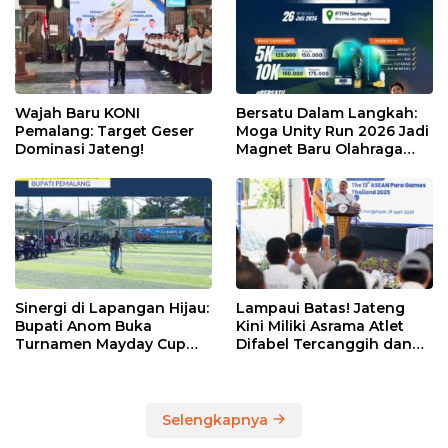
Wajah Baru KONI
Bersatu Dalam Langkah:
Pemalang: Target Geser
Moga Unity Run 2026 Jadi
Dominasi Jateng!
Magnet Baru Olahraga
Pemalang
Sinergi di Lapangan Hijau:
Lampaui Batas! Jateng
Bupati Anom Buka
Kini Miliki Asrama Atlet
Turnamen Mayday Cup
Difabel Tercanggih dan
2026
Terpadu di RI
Selengkapnya