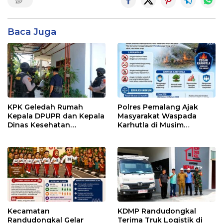
Baca Juga
KPK Geledah Rumah
Polres Pemalang Ajak
Kepala DPUPR dan Kepala
Masyarakat Waspada
Dinas Kesehatan
Karhutla di Musim
Pemalang
Kemarau
Kecamatan
KDMP Randudongkal
Randudongkal Gelar
Terima Truk Logistik di