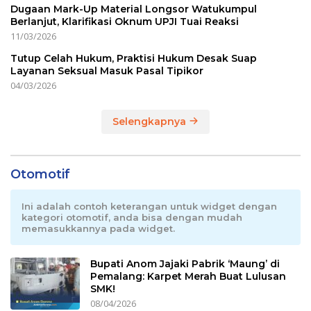
Dugaan Mark-Up Material Longsor Watukumpul
Berlanjut, Klarifikasi Oknum UPJI Tuai Reaksi
11/03/2026
Tutup Celah Hukum, Praktisi Hukum Desak Suap
Layanan Seksual Masuk Pasal Tipikor
04/03/2026
Selengkapnya
Otomotif
Ini adalah contoh keterangan untuk widget dengan
kategori otomotif, anda bisa dengan mudah
memasukkannya pada widget.
Bupati Anom Jajaki Pabrik ‘Maung’ di
Pemalang: Karpet Merah Buat Lulusan
SMK!
08/04/2026