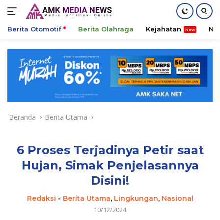
Berita Otomotif
Berita Olahraga
Kejahatan
Ni
Langsung
ke
konten
Beranda
Berita Utama
6 Proses Terjadinya Petir saat
Hujan, Simak Penjelasannya
Disini!
Redaksi
-
Berita Utama
,
Lingkungan
,
Nasional
10/12/2024