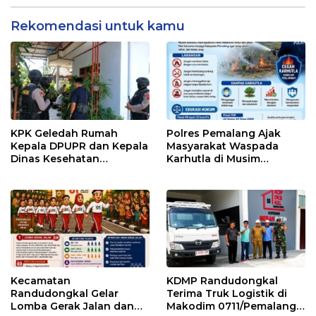
Rekomendasi untuk kamu
KPK Geledah Rumah
Polres Pemalang Ajak
Kepala DPUPR dan Kepala
Masyarakat Waspada
Dinas Kesehatan
Karhutla di Musim
Pemalang
Kemarau
Kecamatan
KDMP Randudongkal
Randudongkal Gelar
Terima Truk Logistik di
Lomba Gerak Jalan dan
Makodim 0711/Pemalang