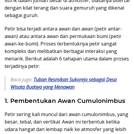
listrik dalam jumlah besar di atmosfer, biasanya disertai
dengan kilat terang dan suara gemuruh yang dikenal
sebagai guruh.
Petir bisa terjadi antara awan dan awan (petir antar-
awan) atau antara awan dan permukaan bumi (petir
awan-ke-bumi). Proses terbentuknya petir sangat
kompleks dan melibatkan berbagai interaksi yang
menarik. Berikut adalah 6 tahapan utama dalam proses
terjadinya petir:
Baca juga:
Tuban Resmikan Sukorejo sebagai Desa
Wisata Budaya yang Menawan
1. Pembentukan Awan Cumulonimbus
Petir sering kali muncul dari awan cumulonimbus, yang
besar, tebal, dan vertikal. Awan ini terbentuk ketika
udara hangat dan lembap naik ke atmosfer yang lebih