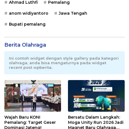
Ahmad Luthfi
Pemalang
anom widiyantoro
Jawa Tengah
Bupati pemalang
Berita Olahraga
Ini contoh widget dengan style gallery pada kategori
olahraga, anda bisa mengaturnya pada widget
recent post wpberita.
Wajah Baru KONI
Bersatu Dalam Langkah:
Pemalang: Target Geser
Moga Unity Run 2026 Jadi
Dominasi Jateng!
Magnet Baru Olahraga