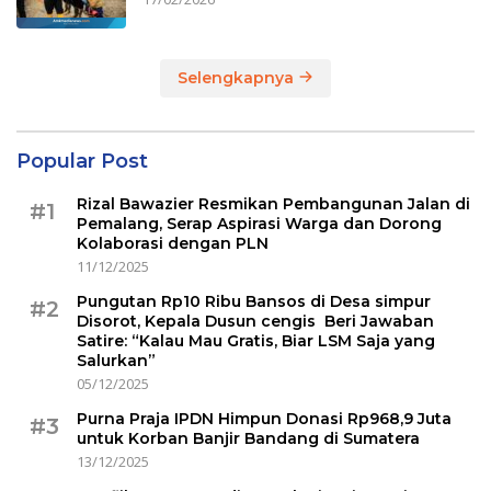
Selengkapnya
Popular Post
Rizal Bawazier Resmikan Pembangunan Jalan di
#1
Pemalang, Serap Aspirasi Warga dan Dorong
Kolaborasi dengan PLN
11/12/2025
Pungutan Rp10 Ribu Bansos di Desa simpur
#2
Disorot, Kepala Dusun cengis Beri Jawaban
Satire: “Kalau Mau Gratis, Biar LSM Saja yang
Salurkan”
05/12/2025
Purna Praja IPDN Himpun Donasi Rp968,9 Juta
#3
untuk Korban Banjir Bandang di Sumatera
13/12/2025