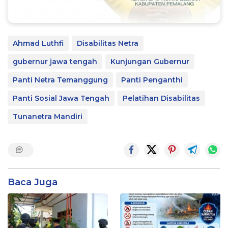
Ahmad Luthfi
Disabilitas Netra
gubernur jawa tengah
Kunjungan Gubernur
Panti Netra Temanggung
Panti Penganthi
Panti Sosial Jawa Tengah
Pelatihan Disabilitas
Tunanetra Mandiri
Baca Juga