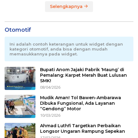
Selengkapnya
Otomotif
Ini adalah contoh keterangan untuk widget dengan
kategori otomotif, anda bisa dengan mudah
memasukkannya pada widget.
Bupati Anom Jajaki Pabrik ‘Maung’ di
Pemalang: Karpet Merah Buat Lulusan
SMK!
08/04/2026
Mudik Aman! Tol Bawen-Ambarawa
Dibuka Fungsional, Ada Layanan
“Gendong” Motor
10/03/2026
Ahmad Luthfi Targetkan Perbaikan
Longsor Ungaran Rampung Sepekan
17/02/2026