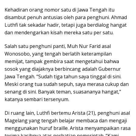
Kehadiran orang nomor satu di Jawa Tengah itu
disambut penuh antusias oleh para penghuni. Ahmad
Luthfi tak sekadar hadir, tetapi juga berdialog hangat
dan mendengarkan kisah mereka satu per satu.
Salah satu penghuni panti, Muh Nur Farid asal
Wonosobo, yang tengah berlatih keterampilan
memijat, tampak gembira saat mengetahui bahwa
sosok yang diajaknya berbincang adalah Gubernur
Jawa Tengah. “Sudah tiga tahun saya tinggal di sini.
Meski orang tua sudah sepuh, saya merasa cukup dan
senang di sini. Banyak teman, suasananya hangat,”
katanya sembari tersenyum.
Di ruang lain, Luthfi bertemu Arista (21), penghuni asal
Magelang yang tengah belajar membaca dan mengaji
menggunakan huruf braille. Arista menyampaikan rasa
terima kasihnya atas perhatian pemerintah. “Kami