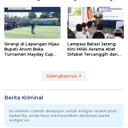
Pemalang
Sinergi di Lapangan Hijau:
Lampaui Batas! Jateng
Bupati Anom Buka
Kini Miliki Asrama Atlet
Turnamen Mayday Cup
Difabel Tercanggih dan
2026
Terpadu di RI
Selengkapnya
Berita Kriminal
Ini adalah contoh deskripsi untuk widget recent post
wpberita, anda bisa memasukkan deskripsi pada
widget ini.