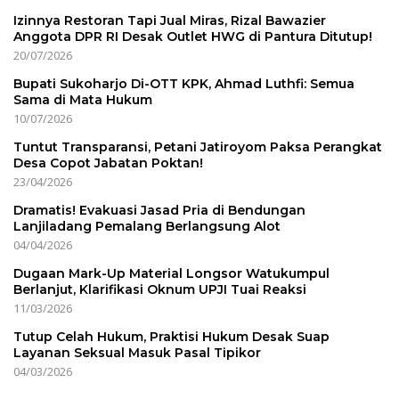
Izinnya Restoran Tapi Jual Miras, Rizal Bawazier
Anggota DPR RI Desak Outlet HWG di Pantura Ditutup!
20/07/2026
Bupati Sukoharjo Di-OTT KPK, Ahmad Luthfi: Semua
Sama di Mata Hukum
10/07/2026
Tuntut Transparansi, Petani Jatiroyom Paksa Perangkat
Desa Copot Jabatan Poktan!
23/04/2026
Dramatis! Evakuasi Jasad Pria di Bendungan
Lanjiladang Pemalang Berlangsung Alot
04/04/2026
Dugaan Mark-Up Material Longsor Watukumpul
Berlanjut, Klarifikasi Oknum UPJI Tuai Reaksi
11/03/2026
Tutup Celah Hukum, Praktisi Hukum Desak Suap
Layanan Seksual Masuk Pasal Tipikor
04/03/2026