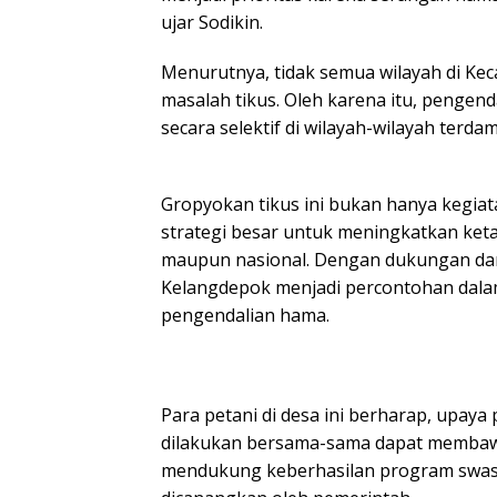
ujar Sodikin.
Menurutnya, tidak semua wilayah di K
masalah tikus. Oleh karena itu, pengend
secara selektif di wilayah-wilayah terda
Gropyokan tikus ini bukan hanya kegiata
strategi besar untuk meningkatkan keta
maupun nasional. Dengan dukungan dar
Kelangdepok menjadi percontohan dal
pengendalian hama.
Para petani di desa ini berharap, upay
dilakukan bersama-sama dapat membawa 
mendukung keberhasilan program swa