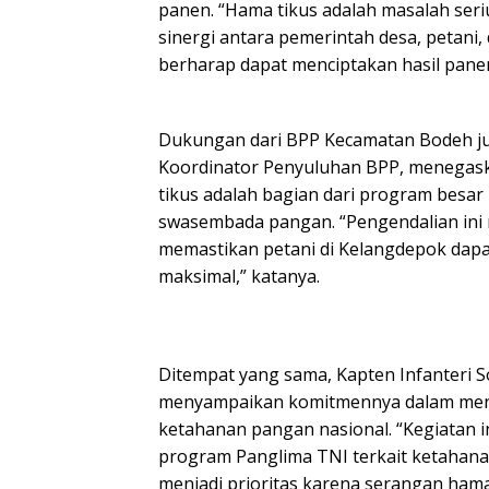
panen. “Hama tikus adalah masalah seri
sinergi antara pemerintah desa, petani, 
berharap dapat menciptakan hasil panen 
Dukungan dari BPP Kecamatan Bodeh jug
Koordinator Penyuluhan BPP, menegas
tikus adalah bagian dari program besa
swasembada pangan. “Pengendalian ini 
memastikan petani di Kelangdepok dapa
maksimal,” katanya.
Ditempat yang sama, Kapten Infanteri S
menyampaikan komitmennya dalam men
ketahanan pangan nasional. “Kegiatan in
program Panglima TNI terkait ketahan
menjadi prioritas karena serangan hama 