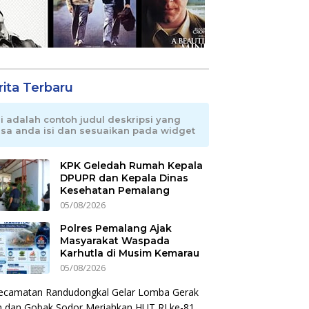
rita Terbaru
ni adalah contoh judul deskripsi yang
isa anda isi dan sesuaikan pada widget
KPK Geledah Rumah Kepala
DPUPR dan Kepala Dinas
Kesehatan Pemalang
05/08/2026
Polres Pemalang Ajak
Masyarakat Waspada
Karhutla di Musim Kemarau
05/08/2026