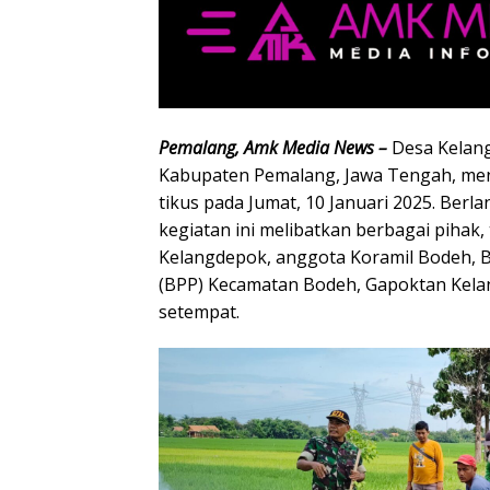
Pemalang, Amk Media News –
Desa Kelan
Kabupaten Pemalang, Jawa Tengah, me
tikus pada Jumat, 10 Januari 2025. Berl
kegiatan ini melibatkan berbagai pihak
Kelangdepok, anggota Koramil Bodeh, 
(BPP) Kecamatan Bodeh, Gapoktan Kela
setempat.