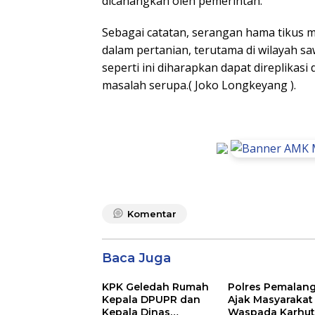
dicanangkan oleh pemerintah.
Sebagai catatan, serangan hama tikus m
dalam pertanian, terutama di wilayah s
seperti ini diharapkan dapat direplikasi
masalah serupa.( Joko Longkeyang ).
Komentar
Baca Juga
KPK Geledah Rumah
Polres Pemalan
Kepala DPUPR dan
Ajak Masyarakat
Kepala Dinas
Waspada Karhutl