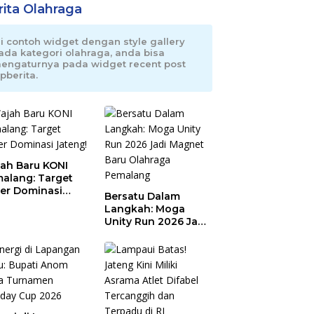
rita Olahraga
ni contoh widget dengan style gallery
ada kategori olahraga, anda bisa
engaturnya pada widget recent post
pberita.
ah Baru KONI
alang: Target
er Dominasi
Bersatu Dalam
eng!
Langkah: Moga
Unity Run 2026 Jadi
Magnet Baru
Olahraga Pemalang