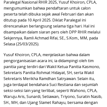
Paralegal Nasional RHIR 2025, Yusuf Khoiron, CPLA,
mengumumkan bahwa pendaftaran untuk calon
peserta telah dibuka sejak awal Februari dan akan
ditutup pada 10 April 2025. Diklat Paralegal ini
direncanakan berlangsung selama tiga hari. Hal ini
disampaikan dalam siaran pers oleh DPP RHIR melalui
Sekjennya, Ramli Achmad Rifai, SE., S.Kom., MM, pada
Selasa (25/03/2025).
Yusuf Khoiron, CPLA, menjelaskan bahwa dalam
pengorganisasian acara ini, ia didampingi oleh tim
panitia yang terdiri dari Wakil Ketua Panitia Kasmono,
Sekretaris Panitia Rohmat Hidayat, SH, serta Wakil
Sekretaris Merikha Ramdhan Satryawan. Selain itu,
juga terdapat bendahara Suci Restiana dan sejumlah
seksi-seksi lain yang terlibat, seperti Wahono, CPLA,
Waruju Aris, Sunardi, Setiawan, Triyono, Suratin Nasib,
SH., MH, dan Ujang Slamet Rahayu, bersama dengan