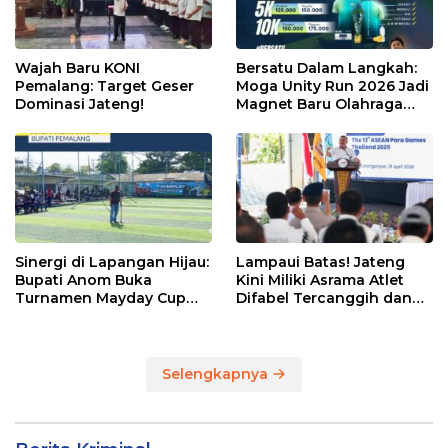
Wajah Baru KONI
Bersatu Dalam Langkah:
Pemalang: Target Geser
Moga Unity Run 2026 Jadi
Dominasi Jateng!
Magnet Baru Olahraga
Pemalang
Sinergi di Lapangan Hijau:
Lampaui Batas! Jateng
Bupati Anom Buka
Kini Miliki Asrama Atlet
Turnamen Mayday Cup
Difabel Tercanggih dan
2026
Terpadu di RI
Selengkapnya