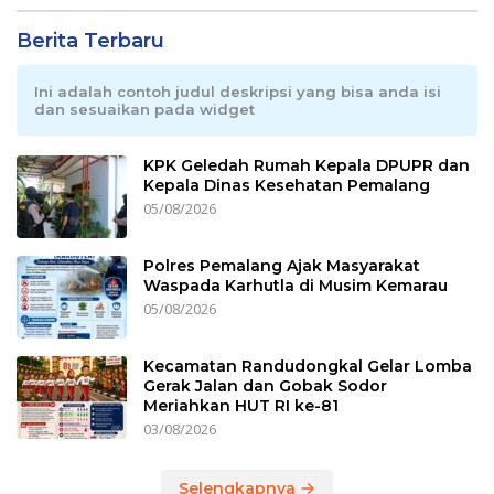
Berita Terbaru
Ini adalah contoh judul deskripsi yang bisa anda isi
dan sesuaikan pada widget
KPK Geledah Rumah Kepala DPUPR dan
Kepala Dinas Kesehatan Pemalang
05/08/2026
Polres Pemalang Ajak Masyarakat
Waspada Karhutla di Musim Kemarau
05/08/2026
Kecamatan Randudongkal Gelar Lomba
Gerak Jalan dan Gobak Sodor
Meriahkan HUT RI ke-81
03/08/2026
Selengkapnya