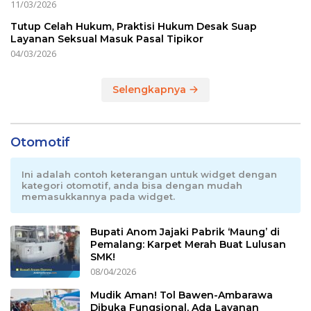
11/03/2026
Tutup Celah Hukum, Praktisi Hukum Desak Suap
Layanan Seksual Masuk Pasal Tipikor
04/03/2026
Selengkapnya
Otomotif
Ini adalah contoh keterangan untuk widget dengan
kategori otomotif, anda bisa dengan mudah
memasukkannya pada widget.
Bupati Anom Jajaki Pabrik ‘Maung’ di
Pemalang: Karpet Merah Buat Lulusan
SMK!
08/04/2026
Mudik Aman! Tol Bawen-Ambarawa
Dibuka Fungsional, Ada Layanan