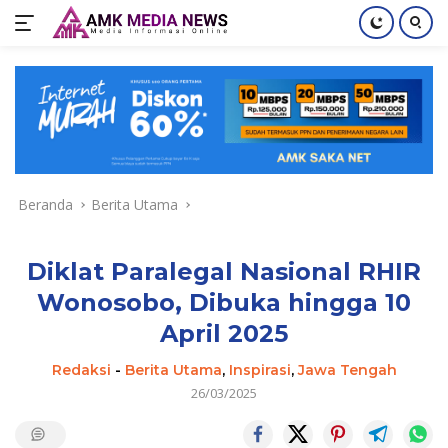
Langsung
ke
konten
Beranda
Berita Utama
Diklat Paralegal Nasional RHIR
Wonosobo, Dibuka hingga 10
April 2025
Redaksi
-
Berita Utama
,
Inspirasi
,
Jawa Tengah
26/03/2025