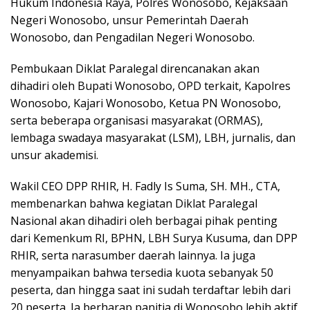
Hukum Indonesia Raya, Polres Wonosobo, Kejaksaan
Negeri Wonosobo, unsur Pemerintah Daerah
Wonosobo, dan Pengadilan Negeri Wonosobo.
Pembukaan Diklat Paralegal direncanakan akan
dihadiri oleh Bupati Wonosobo, OPD terkait, Kapolres
Wonosobo, Kajari Wonosobo, Ketua PN Wonosobo,
serta beberapa organisasi masyarakat (ORMAS),
lembaga swadaya masyarakat (LSM), LBH, jurnalis, dan
unsur akademisi.
Wakil CEO DPP RHIR, H. Fadly Is Suma, SH. MH., CTA,
membenarkan bahwa kegiatan Diklat Paralegal
Nasional akan dihadiri oleh berbagai pihak penting
dari Kemenkum RI, BPHN, LBH Surya Kusuma, dan DPP
RHIR, serta narasumber daerah lainnya. Ia juga
menyampaikan bahwa tersedia kuota sebanyak 50
peserta, dan hingga saat ini sudah terdaftar lebih dari
20 peserta. Ia berharap panitia di Wonosobo lebih aktif