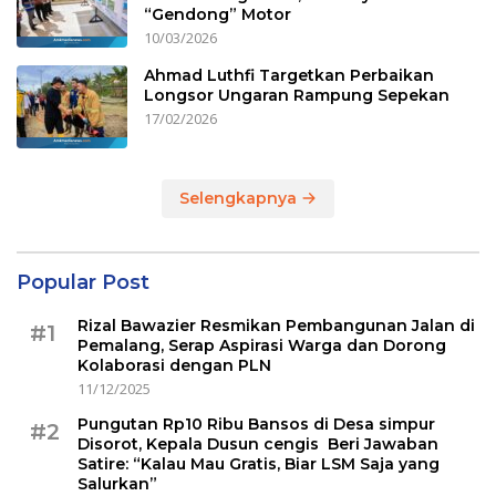
“Gendong” Motor
10/03/2026
Ahmad Luthfi Targetkan Perbaikan
Longsor Ungaran Rampung Sepekan
17/02/2026
Selengkapnya
Popular Post
Rizal Bawazier Resmikan Pembangunan Jalan di
#1
Pemalang, Serap Aspirasi Warga dan Dorong
Kolaborasi dengan PLN
11/12/2025
Pungutan Rp10 Ribu Bansos di Desa simpur
#2
Disorot, Kepala Dusun cengis Beri Jawaban
Satire: “Kalau Mau Gratis, Biar LSM Saja yang
Salurkan”