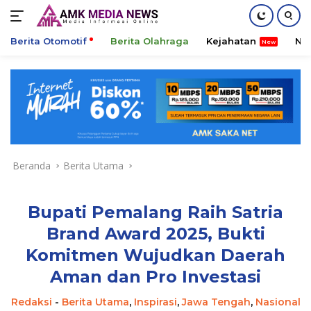
Berita Otomotif
Berita Olahraga
Kejahatan
Ni
Langsung
ke
konten
Beranda
Berita Utama
Bupati Pemalang Raih Satria
Brand Award 2025, Bukti
Komitmen Wujudkan Daerah
Aman dan Pro Investasi
Redaksi
-
Berita Utama
,
Inspirasi
,
Jawa Tengah
,
Nasional