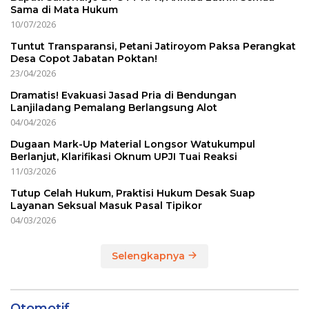
Sama di Mata Hukum
10/07/2026
Tuntut Transparansi, Petani Jatiroyom Paksa Perangkat
Desa Copot Jabatan Poktan!
23/04/2026
Dramatis! Evakuasi Jasad Pria di Bendungan
Lanjiladang Pemalang Berlangsung Alot
04/04/2026
Dugaan Mark-Up Material Longsor Watukumpul
Berlanjut, Klarifikasi Oknum UPJI Tuai Reaksi
11/03/2026
Tutup Celah Hukum, Praktisi Hukum Desak Suap
Layanan Seksual Masuk Pasal Tipikor
04/03/2026
Selengkapnya
Otomotif