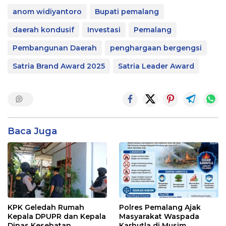
anom widiyantoro
Bupati pemalang
daerah kondusif
Investasi
Pemalang
Pembangunan Daerah
penghargaan bergengsi
Satria Brand Award 2025
Satria Leader Award
Baca Juga
KPK Geledah Rumah
Polres Pemalang Ajak
Kepala DPUPR dan Kepala
Masyarakat Waspada
Dinas Kesehatan
Karhutla di Musim