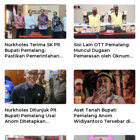
Dunia
Berjalan
Nurkholes Terima SK Plt
Sisi Lain OTT Pemalang:
Bupati Pemalang,
Muncul Dugaan
Pastikan Pemerintahan
Pemerasan oleh Oknum
Tetap Berjalan
Pegawai KPK
Nurkholes Ditunjuk Plt
Aset Tanah Bupati
Bupati Pemalang Usai
Pemalang Anom
Anom Ditetapkan
Widiyantoro Tersebar di
Tersangka KPK
Jawa dan Bali, Jadi
Sorotan Usai OTT KPK