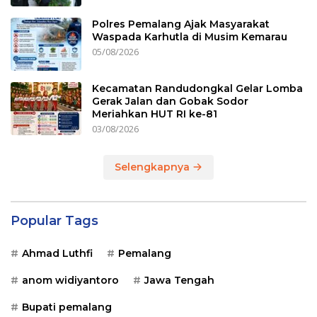
Polres Pemalang Ajak Masyarakat
Waspada Karhutla di Musim Kemarau
05/08/2026
Kecamatan Randudongkal Gelar Lomba
Gerak Jalan dan Gobak Sodor
Meriahkan HUT RI ke-81
03/08/2026
Selengkapnya
Popular Tags
Ahmad Luthfi
Pemalang
anom widiyantoro
Jawa Tengah
Bupati pemalang