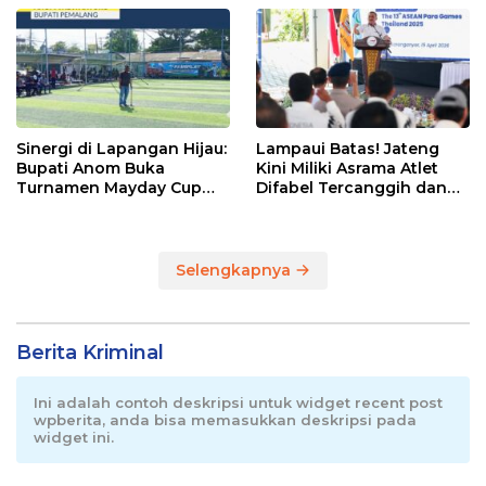
Sinergi di Lapangan Hijau:
Lampaui Batas! Jateng
Bupati Anom Buka
Kini Miliki Asrama Atlet
Turnamen Mayday Cup
Difabel Tercanggih dan
2026
Terpadu di RI
Selengkapnya
Berita Kriminal
Ini adalah contoh deskripsi untuk widget recent post
wpberita, anda bisa memasukkan deskripsi pada
widget ini.