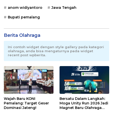
anom widiyantoro
Jawa Tengah
Bupati pemalang
Berita Olahraga
Ini contoh widget dengan style gallery pada kategori
olahraga, anda bisa mengaturnya pada widget
recent post wpberita.
Wajah Baru KONI
Bersatu Dalam Langkah:
Pemalang: Target Geser
Moga Unity Run 2026 Jadi
Dominasi Jateng!
Magnet Baru Olahraga
Pemalang