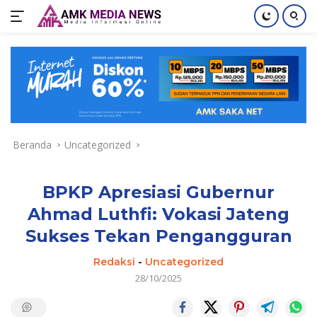
Langsung
ke
konten
Beranda
Uncategorized
BPKP Apresiasi Gubernur
Ahmad Luthfi: Vokasi Jateng
Sukses Tekan Pengangguran
Redaksi
-
Uncategorized
28/10/2025