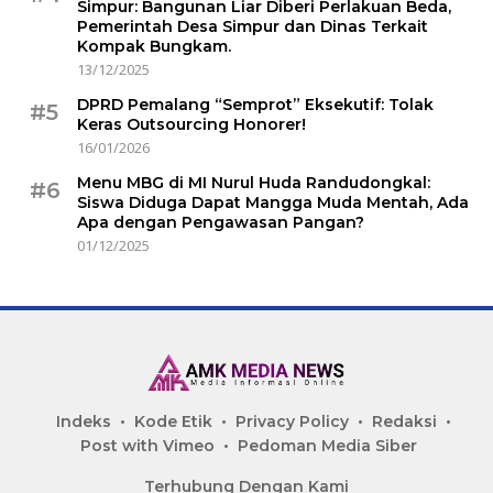
Simpur: Bangunan Liar Diberi Perlakuan Beda,
Pemerintah Desa Simpur dan Dinas Terkait
Kompak Bungkam.
13/12/2025
DPRD Pemalang “Semprot” Eksekutif: Tolak
#5
Keras Outsourcing Honorer!
16/01/2026
Menu MBG di MI Nurul Huda Randudongkal:
#6
Siswa Diduga Dapat Mangga Muda Mentah, Ada
Apa dengan Pengawasan Pangan?
01/12/2025
Indeks
Kode Etik
Privacy Policy
Redaksi
Post with Vimeo
Pedoman Media Siber
Terhubung Dengan Kami