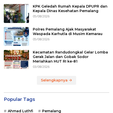
KPK Geledah Rumah Kepala DPUPR dan
Kepala Dinas Kesehatan Pemalang
05/08/2026
Polres Pemalang Ajak Masyarakat
Waspada Karhutla di Musim Kemarau
05/08/2026
Kecamatan Randudongkal Gelar Lomba
Gerak Jalan dan Gobak Sodor
Meriahkan HUT RI ke-81
03/08/2026
Selengkapnya
Popular Tags
Ahmad Luthfi
Pemalang