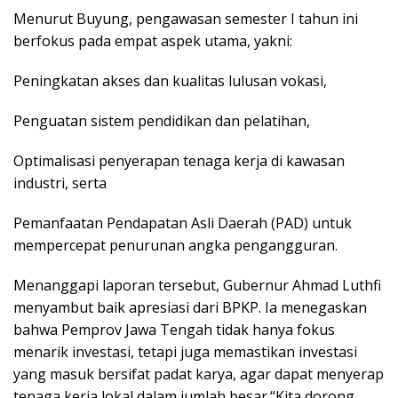
Menurut Buyung, pengawasan semester I tahun ini
berfokus pada empat aspek utama, yakni:
Peningkatan akses dan kualitas lulusan vokasi,
Penguatan sistem pendidikan dan pelatihan,
Optimalisasi penyerapan tenaga kerja di kawasan
industri, serta
Pemanfaatan Pendapatan Asli Daerah (PAD) untuk
mempercepat penurunan angka pengangguran.
Menanggapi laporan tersebut, Gubernur Ahmad Luthfi
menyambut baik apresiasi dari BPKP. Ia menegaskan
bahwa Pemprov Jawa Tengah tidak hanya fokus
menarik investasi, tetapi juga memastikan investasi
yang masuk bersifat padat karya, agar dapat menyerap
tenaga kerja lokal dalam jumlah besar.“Kita dorong