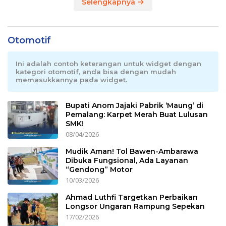
Selengkapnya
Otomotif
Ini adalah contoh keterangan untuk widget dengan
kategori otomotif, anda bisa dengan mudah
memasukkannya pada widget.
Bupati Anom Jajaki Pabrik ‘Maung’ di
Pemalang: Karpet Merah Buat Lulusan
SMK!
08/04/2026
Mudik Aman! Tol Bawen-Ambarawa
Dibuka Fungsional, Ada Layanan
“Gendong” Motor
10/03/2026
Ahmad Luthfi Targetkan Perbaikan
Longsor Ungaran Rampung Sepekan
17/02/2026