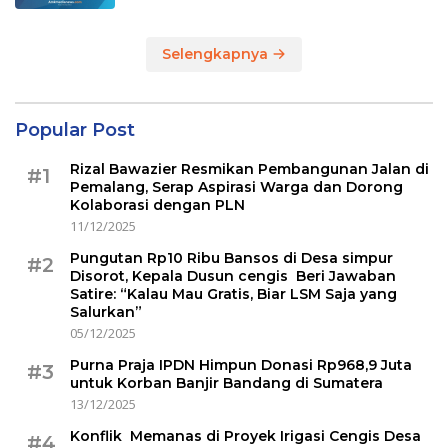
Selengkapnya
Popular Post
Rizal Bawazier Resmikan Pembangunan Jalan di
#1
Pemalang, Serap Aspirasi Warga dan Dorong
Kolaborasi dengan PLN
11/12/2025
Pungutan Rp10 Ribu Bansos di Desa simpur
#2
Disorot, Kepala Dusun cengis Beri Jawaban
Satire: “Kalau Mau Gratis, Biar LSM Saja yang
Salurkan”
05/12/2025
Purna Praja IPDN Himpun Donasi Rp968,9 Juta
#3
untuk Korban Banjir Bandang di Sumatera
13/12/2025
Konflik Memanas di Proyek Irigasi Cengis Desa
#4