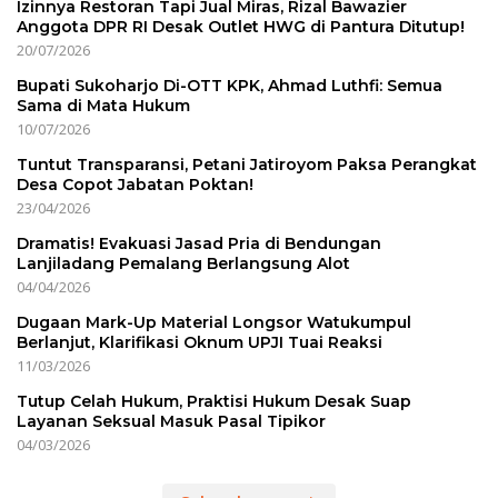
Izinnya Restoran Tapi Jual Miras, Rizal Bawazier
Anggota DPR RI Desak Outlet HWG di Pantura Ditutup!
20/07/2026
Bupati Sukoharjo Di-OTT KPK, Ahmad Luthfi: Semua
Sama di Mata Hukum
10/07/2026
Tuntut Transparansi, Petani Jatiroyom Paksa Perangkat
Desa Copot Jabatan Poktan!
23/04/2026
Dramatis! Evakuasi Jasad Pria di Bendungan
Lanjiladang Pemalang Berlangsung Alot
04/04/2026
Dugaan Mark-Up Material Longsor Watukumpul
Berlanjut, Klarifikasi Oknum UPJI Tuai Reaksi
11/03/2026
Tutup Celah Hukum, Praktisi Hukum Desak Suap
Layanan Seksual Masuk Pasal Tipikor
04/03/2026