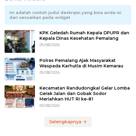
Ini adalah contoh judul deskripsi yang bisa anda isi
dan sesuaikan pada widget
KPK Geledah Rumah Kepala DPUPR dan
Kepala Dinas Kesehatan Pemalang
05/08/2026
Polres Pemalang Ajak Masyarakat
Waspada Karhutla di Musim Kemarau
05/08/2026
Kecamatan Randudongkal Gelar Lomba
Gerak Jalan dan Gobak Sodor
Meriahkan HUT RI ke-81
03/08/2026
Selengkapnya