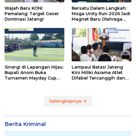
Wajah Baru KONI
Bersatu Dalam Langkah:
Pemalang: Target Geser
Moga Unity Run 2026 Jadi
Dominasi Jateng!
Magnet Baru Olahraga
Pemalang
Sinergi di Lapangan Hijau:
Lampaui Batas! Jateng
Bupati Anom Buka
Kini Miliki Asrama Atlet
Turnamen Mayday Cup
Difabel Tercanggih dan
2026
Terpadu di RI
Selengkapnya
Berita Kriminal