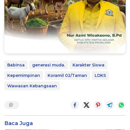
Babinsa
generasi muda.
Karakter Siswa
Kepemimpinan
Koramil 02/Taman
LDKS
Wawasan Kebangsaan
Baca Juga