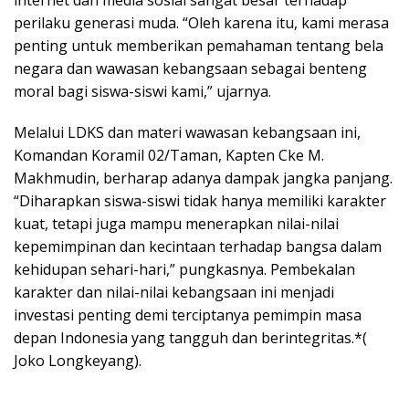
internet dan media sosial sangat besar terhadap
perilaku generasi muda. “Oleh karena itu, kami merasa
penting untuk memberikan pemahaman tentang bela
negara dan wawasan kebangsaan sebagai benteng
moral bagi siswa-siswi kami,” ujarnya.
Melalui LDKS dan materi wawasan kebangsaan ini,
Komandan Koramil 02/Taman, Kapten Cke M.
Makhmudin, berharap adanya dampak jangka panjang.
“Diharapkan siswa-siswi tidak hanya memiliki karakter
kuat, tetapi juga mampu menerapkan nilai-nilai
kepemimpinan dan kecintaan terhadap bangsa dalam
kehidupan sehari-hari,” pungkasnya. Pembekalan
karakter dan nilai-nilai kebangsaan ini menjadi
investasi penting demi terciptanya pemimpin masa
depan Indonesia yang tangguh dan berintegritas.*(
Joko Longkeyang).