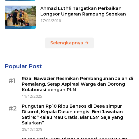
Ahmad Luthfi Targetkan Perbaikan
Longsor Ungaran Rampung Sepekan
17/02/2026
Selengkapnya
Popular Post
Rizal Bawazier Resmikan Pembangunan Jalan di
#1
Pemalang, Serap Aspirasi Warga dan Dorong
Kolaborasi dengan PLN
11/12/2025
Pungutan Rp10 Ribu Bansos di Desa simpur
#2
Disorot, Kepala Dusun cengis Beri Jawaban
Satire: “Kalau Mau Gratis, Biar LSM Saja yang
Salurkan”
05/12/2025