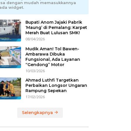
isa dengan mudah memasukkannya
ada widget.
Bupati Anom Jajaki Pabrik
‘Maung’ di Pemalang: Karpet
Merah Buat Lulusan SMK!
08/04/2026
Mudik Aman! Tol Bawen-
Ambarawa Dibuka
Fungsional, Ada Layanan
“Gendong” Motor
10/03/2026
Ahmad Luthfi Targetkan
Perbaikan Longsor Ungaran
Rampung Sepekan
17/02/2026
Selengkapnya