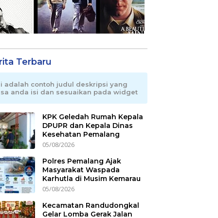
rita Terbaru
ni adalah contoh judul deskripsi yang
isa anda isi dan sesuaikan pada widget
KPK Geledah Rumah Kepala
DPUPR dan Kepala Dinas
Kesehatan Pemalang
05/08/2026
Polres Pemalang Ajak
Masyarakat Waspada
Karhutla di Musim Kemarau
05/08/2026
Kecamatan Randudongkal
Gelar Lomba Gerak Jalan