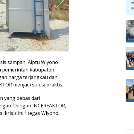
b
p
sis sampah, Aiptu Wiyono
tu pemerintah kabupaten
gan harga terjangkau dan
KTOR menjadi solusi praktis.
n yang bebas dari
ngan. Dengan INCEREAKTOR,
krisis ini,” tegas Wiyono.