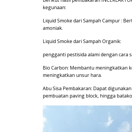
Berikut hasil pembakaran INCEREAKTOR
kegunaan:
Liquid Smoke dari Sampah Campur : Ber
amoniak.
Liquid Smoke dari Sampah Organik:
pengganti pestisida alami dengan cara
Bio Carbon: Membantu meningkatkan k
meningkatkan unsur hara.
Abu Sisa Pembakaran: Dapat digunakan
pembuatan paving block, hingga batako