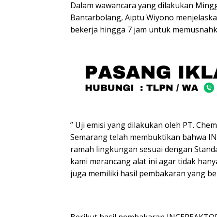
Dalam wawancara yang dilakukan Minggu
Bantarbolang, Aiptu Wiyono menjelaska
bekerja hingga 7 jam untuk memusnahk
” Uji emisi yang dilakukan oleh PT. Che
Semarang telah membuktikan bahwa I
ramah lingkungan sesuai dengan Standar
kami merancang alat ini agar tidak han
juga memiliki hasil pembakaran yang be